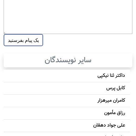
سایر نویسندگان
داکتر ثنا نیکپی
کابل پرس
کامران میرهزار
رزاق مأمون
علی جواد دهقان