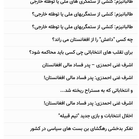
طالبانیزم: کنشی از ستمگری های ملی یا توطئه خارجی
طالبانیزم: کنشی از ستمگریهای ملی یا توطئه خارجی؟
طالبانیزم: کنشی از ستمگریهای ملی یا توطئه خارجی؟
چه کسی "داعش" را از افغانستان می راند؟
برای تقلب های انتخاباتی چی کسی باید محاکمه شود؟
اشرف غنی احمدزی – پدر فساد مالی افغانستان
اشرف غنی احمدزی: پدر فساد مالی افغانستان!
و انتخاباتی که به مستراح ریخته شد...
اشرف غنی احمدزی: پدر فساد مالی افغانستان!
اخلال انتخابات و بازی جدید "تیم قبیله"
تفکر بدخشی رهگشای بن بست های سیاسی در کشور