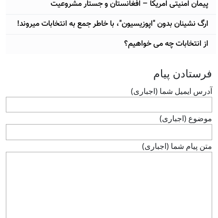
پیمان امنیتی امریکا – افغانستان و جستار مشروعیت
ارگ نشینان بدون "اپوزیسیون"، با خاطر جمع به انتخابات میروند!
از انتخابات چه می خواهیم؟
فرستادن پيام
آدرس ايميل شما (اجباری)
موضوع (اجباری)
متن پيام شما (اجباری)