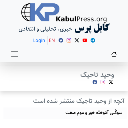
کابل پرس
خبری، تحلیلی و انتقادی
Login
EN
وحید تاجیک
آنچه از وحید تاجیک منتشر شده است
سوگُلی آمُوختَه خور و موم صفت