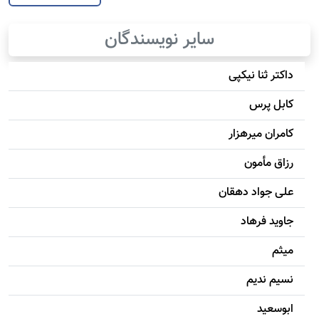
سایر نویسندگان
داکتر ثنا نیکپی
کابل پرس
کامران میرهزار
رزاق مأمون
علی جواد دهقان
جاويد فرهاد
میثم
نسیم ندیم
ابوسعيد