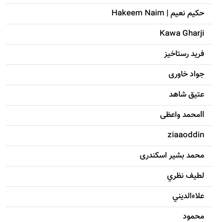
حکيم نعيم | Hakeem Naim
Kawa Gharji
فرید رستاخیز
جواد خاوری
عتیق شاهد
llمحمد واعظی
ziaaoddin
محمد بشیر اسکندری
لطيف نظري
علاءالديني
محمود