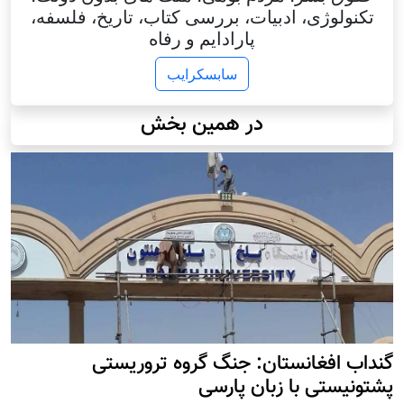
تکنولوژی، ادبیات، بررسی کتاب، تاریخ، فلسفه،
پارادایم و رفاه
سابسکرایب
در همین بخش
گنداب افغانستان: جنگ گروه تروریستی
پشتونیستی با زبان پارسی