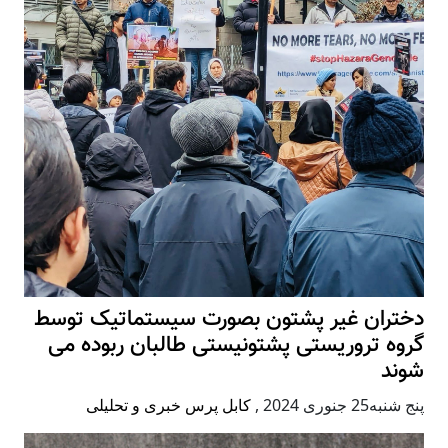
دختران غیر پشتون بصورت سیستماتیک توسط
گروه تروریستی پشتونیستی طالبان ربوده می
شوند
پنج شنبه25 جنوری 2024
,
کابل پرس خبری و تحلیلی