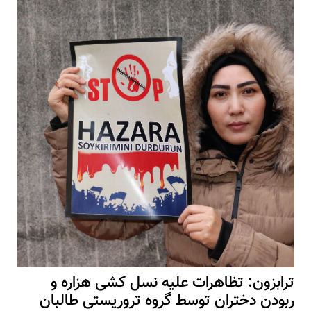
ترابزون: تظاهرات علیه نسل کشی هزاره و
ربودن دختران توسط گروه تروریستی طالبان