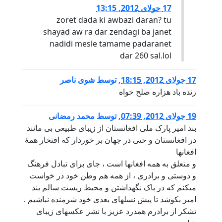
17 جولای 2012, 13:15
zoret dada ki awbazi daran? tu
shayad aw ra dar zendagi ba janet
nadidi mesle tamame padaranet
dar 260 sal.lol
17 جولای 2012, 18:15
,
توسط
شوی ناصر
زنده باد هزاره صلح خواه
19 جولای 2012, 07:39
,
توسط
محمد رمضانی
بند امیر پارک ملی افغانستان از زیبای طبیعی بی مانند
در افغانستان و حتی در جهان بر خوردار که افتخار همۀ
افغانها
و متعلق به همه افغانها است ، جای برای تبادل فرهنگ
و دوستی و برادری ، از همه هم وطن خود در خواست
میکنم که در پاک نگهداشتن و محیط ریست سالم بند
امیر بکوشد تا پیش نسلهای بعدی خود شرمنده نباشیم .
تشکر از برادرم همدرد عزیز با نشر عکسهای زیبای