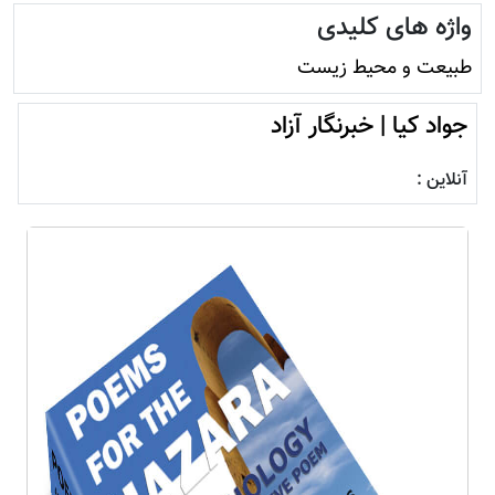
واژه های کلیدی
طبیعت و محيط زيست
جواد کیا | خبرنگار آزاد
آنلاین :