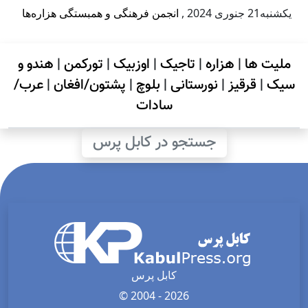
يكشنبه21 جنوری 2024
,
انجمن فرهنگی و همبستگی هزاره‌ها
ملیت ها
|
هزاره
|
تاجیک
|
اوزبیک
|
تورکمن
|
هندو و
سیک
|
قرقیز
|
نورستانی
|
بلوچ
|
پشتون/افغان
|
عرب/
سادات
جستجو در کابل پرس
کابل پرس
© 2004 - 2026