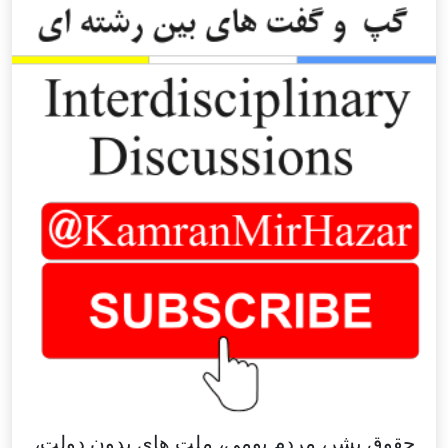
حقوق بشر، مردم بومی، ملت های بدون دولت،