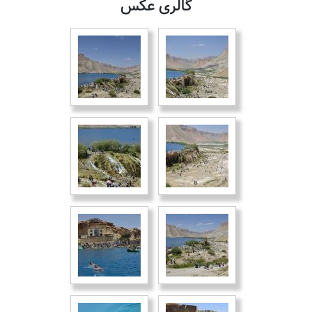
گالری عکس