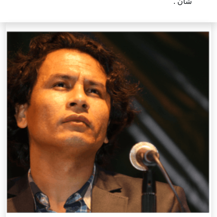
شان .