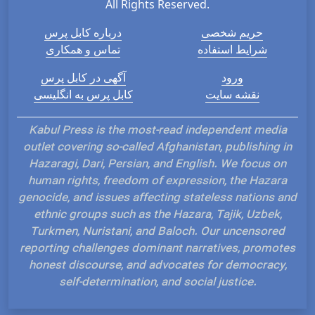
All Rights Reserved.
حریم شخصی
درباره کابل پرس
شرایط استفاده
تماس و همکاری
ورود
آگهی در کابل پرس
نقشه سایت
کابل پرس به انگلیسی
Kabul Press is the most-read independent media
outlet covering so-called Afghanistan, publishing in
Hazaragi, Dari, Persian, and English. We focus on
human rights, freedom of expression, the Hazara
genocide, and issues affecting stateless nations and
ethnic groups such as the Hazara, Tajik, Uzbek,
Turkmen, Nuristani, and Baloch. Our uncensored
reporting challenges dominant narratives, promotes
honest discourse, and advocates for democracy,
self-determination, and social justice.