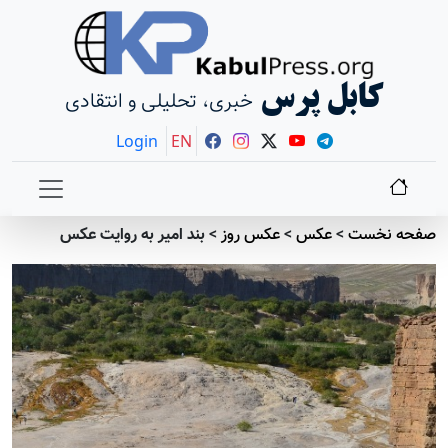
کابل پرس
خبری، تحلیلی و انتقادی
Login
EN
صفحه نخست
>
عکس
>
عکس روز
>
بند امیر به روایت عکس