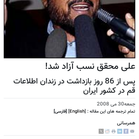
علی محقق نسب آزاد شد!
پس از 86 روز بازداشت در زندان اطلاعات
قم در کشور ايران
جمعه30 می 2008
تمام ترجمه هاى اين مقاله :
]
English
[
[فارسى]
همرسانی