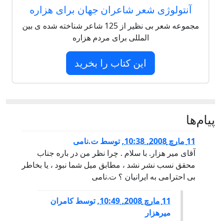
آنتولوژی شعر شاعران جهان برای هزاره
مجموعه شعر بی نظیر از 125 شاعر شناخته شده ی بین
المللی برای مردم هزاره
این کتاب را بخرید
پيام‌ها
11 مارچ 2008, 10:38
,
توسط
ت.نامی
آقای مير هزار. با سلام . چرا نظر من در باره جناب
محقق نسب نشر نشد ، مطابق ميل شما نبود ، يا بخاطر
بی احترامی به ايرانيان ؟ ت.نامی
11 مارچ 2008, 10:49
,
توسط
کامران
ميرهزار