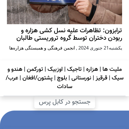
ترابزون: تظاهرات علیه نسل کشی هزاره و
ربودن دختران توسط گروه تروریستی طالبان
يكشنبه21 جنوری 2024
,
انجمن فرهنگی و همبستگی هزاره‌ها
ملیت ها
|
هزاره
|
تاجیک
|
اوزبیک
|
تورکمن
|
هندو و
سیک
|
قرقیز
|
نورستانی
|
بلوچ
|
پشتون/افغان
|
عرب/
سادات
جستجو در کابل پرس