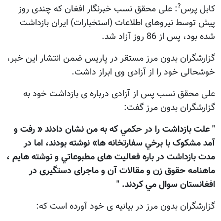
?
کابل پرس
: علی محقق نسب خبرنگار افغان که چندی روز
پيش توسط نيروهای اطلاعات (استخبارات) ايران بازداشت
شده بود، پس از 86 روز آزاد شد.
گزارشگران بدون مرز مستقر در پاريس ضمن انتشار اين خبر،
خوشحالی خود را از آزادی وی ابراز داشت.
علی محقق نسب پس از آزادی درباره ی بازداشت خود به
گزارشگران بدون مرز گفت:
" علت بازداشت را در حکمي که به من نشان دادند « رفت و
آمد مشکوک با برخي سفارتخانه ها» نوشته بودند، اما در
مدت بازداشت در باره فعاليت های مطبوعاتي و نوشته هايم ،
ماهنامه حقوق زن و مقالات آن و ماجرای دستگيری در
افغانستان سوال مي کردند. "
گزارشگران بدون مرز در بيانيه ی خود آورده است که: