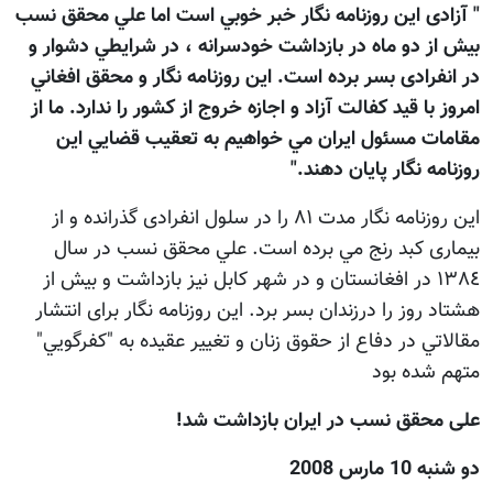
" آزادی اين روزنامه نگار خبر خوبي است اما علي محقق نسب
بيش از دو ماه در بازداشت خودسرانه ، در شرايطي دشوار و
در انفرادی بسر برده است. اين روزنامه نگار و محقق افغاني
امروز با قيد کفالت آزاد و اجازه خروج از کشور را ندارد. ما از
مقامات مسئول ايران مي خواهيم به تعقيب قضايي اين
روزنامه نگار پايان دهند."
اين روزنامه نگار مدت ٨١ را در سلول انفرادی گذرانده و از
بيماری کبد رنج مي برده است. علي محقق نسب در سال
١٣٨٤ در افغانستان و در شهر کابل نيز بازداشت و بيش از
هشتاد روز را درزندان بسر برد. اين روزنامه نگار برای انتشار
مقالاتي در دفاع از حقوق زنان و تغيير عقيده به "کفرگويي"
متهم شده بود
علی محقق نسب در ايران بازداشت شد!
دو شنبه 10 مارس 2008