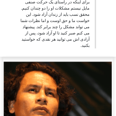
برای اينکه در راستای يک حرکت صنفی
مايل نيستم مشکلات او را دو چندان کنيم.
محقق نسب بايد از زندان آزاد شود. اين
خواست ما و حق اوست و اما نظرات شما
می تواند مشکل را چند برابر کند. پيشنهاد
می کنم صبر کنيد تا او آزاد شود، پس از
آزادی اش می توانيد هر نقدی که خواستيد
بکنيد.