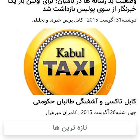
وضعیت بد رسانه ها در بامیان؛ برای اولین بار یک
خبرنگار از سوی پولیس بازداشت شد
دوشنبه31 آگوست 2015
,
کابل پرس خبری و تحلیلی
کابل تاکسی و آشفتگی طالبان حکومتی
چهار شنبه26 آگوست 2015
,
کامران میرهزار
تازه ترین ها