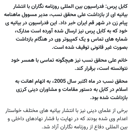
کابل پرس: فدراسيون بين المللی روزنامه نگاران با انتشار
بيانيه ای از بازداشت علی محقق نسب، مدير مسوول ماهنامه
پيام زن در شهر قم ايران خبر داد. اين فدراسيون در بيانيه ی
خود که به کابل پرس نيز ارسال شده آورده است مدارک،
شماره های تماس و يک کمپيوتر وی در هنگام بازداشت
بصورت غير قانونی توقيف شده است.
خانم علی محقق نسب نيز هيچگونه تماسی با همسر خود
نتوانسته است، برقرار کند.
محقق نسب در ماه اکتبر سال 2005، به اتهام اهانت به
اسلام در کابل به دستور مقامات و مشاوران دينی کرزی
بازداشت شده بود.
برخی از علمای دينی نيز با انتشار بيانيه های مختلف خواستار
اعدام وی شده بودند که در نهايت با فشار نهادهای داخلی و
بين المللی دفاع از روزنامه نگاران آزاد شد.