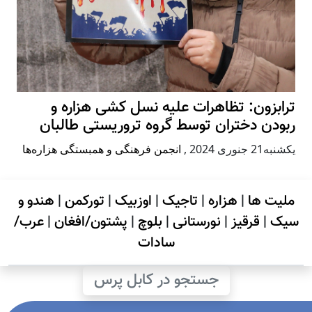
ترابزون: تظاهرات علیه نسل کشی هزاره و
ربودن دختران توسط گروه تروریستی طالبان
يكشنبه21 جنوری 2024
,
انجمن فرهنگی و همبستگی هزاره‌ها
ملیت ها
|
هزاره
|
تاجیک
|
اوزبیک
|
تورکمن
|
هندو و
سیک
|
قرقیز
|
نورستانی
|
بلوچ
|
پشتون/افغان
|
عرب/
سادات
جستجو در کابل پرس