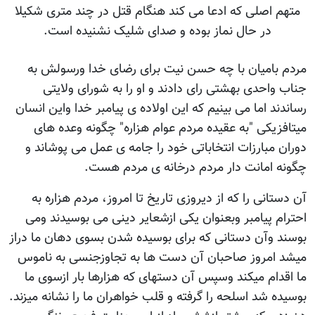
متهم اصلی که ادعا می کند هنگام قتل در چند متری شکیلا
در حال نماز بوده و صدای شلیک نشنیده است.
مردم بامیان با چه حسن نیت برای رضای خدا ورسولش به
جناب واحدی بهشتی رای دادند و او را به شورای ولایتی
رساندند اما می بینیم که این اولاده ی پیامبر خدا واین انسان
میتافزیکی "به عقیده مردم عوام هزاره" چگونه وعده های
دوران مبارزات انتخاباتی خود را جامه ی عمل می پوشاند و
چگونه امانت دار مردم درخانه ی مردم هست.
آن دستانی را که از دیروزی تاریخ تا امروز، مردم هزاره به
احترام پیامبر وبعنوان یکی ازشعایر دینی می بوسیدند ومی
بوسند وآن دستانی که برای بوسیده شدن بسوی دهان ما دراز
میشد امروز صاحبان آن دست ها به تجاوزجنسی به ناموس
ما اقدام میکند وسپس آن دستهای که هزارها بار ازسوی ما
بوسیده شد اسلحه را گرفته و قلب خواهران ما را نشانه میزند.