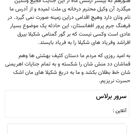
هنوزهم که بیشتر ازشش ماه از این جنایت فجیع وننگین
میگذرد آن وکیل محترم درخانه ی ملت لمیده و از آدرس ما
نام ونان دارد وهیچ اقدامی دراین زمینه صورت نمی گیرد. در
فرهنگ جرم پرور افغانستان، این حادثه یک موضوع بسیار
عادی است وکسی نیست که بر گور گمنامی شکیلا بیرق
افراشد وفریاد های شکیلا را به فریاد بایستد.
به امید روزی که مردم ما دستان کثیف بهشتی ها وهم
قماشان دد منش شان را شکسته و به تمام جنایات اهریمنی
شان خط بطلان بکشد و ما به دریغ شکیلا های مان اشک
حسرت نریزیم.
سرور برلاس
آنلاین :