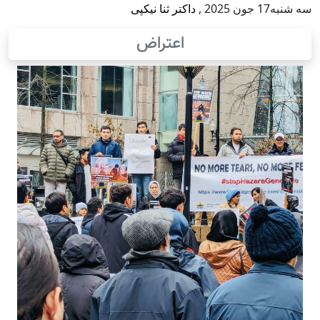
سه شنبه17 جون 2025
,
داکتر ثنا نیکپی
اعتراض