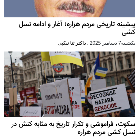
پيشينه تاريخی مردم هزاره؛ آغاز و ادامه نسل
کشی
يكشنبه7 دسامبر 2025
,
داکتر ثنا نیکپی
سکوت، فراموشی و تکرار تاريخ به مثابه کنش در
نسل کشی مردم هزاره