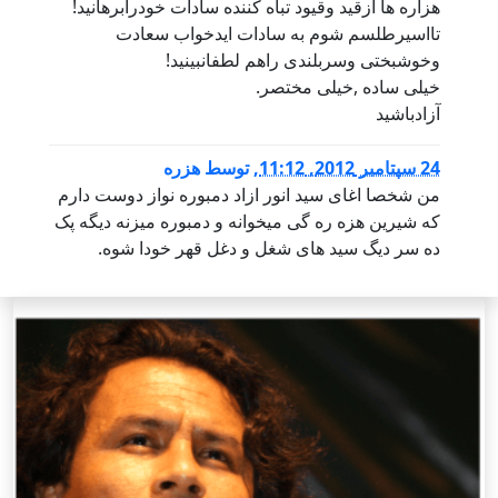
هزاره ها ازقید وقیود تباه کننده سادات خودرابرهانید!
تااسیرطلسم شوم به سادات ایدخواب سعادت
وخوشبختی وسربلندی راهم لطفانبینید!
خیلی ساده ,خیلی مختصر.
آزادباشید
24 سپتامبر 2012, 11:12
,
توسط
هزره
من شخصا اغای سید انور ازاد دمبوره نواز دوست دارم
که شیرین هزه ره گی میخوانه و دمبوره میزنه دیگه پک
ده سر دیگ سید های شغل و دغل قهر خودا شوه.