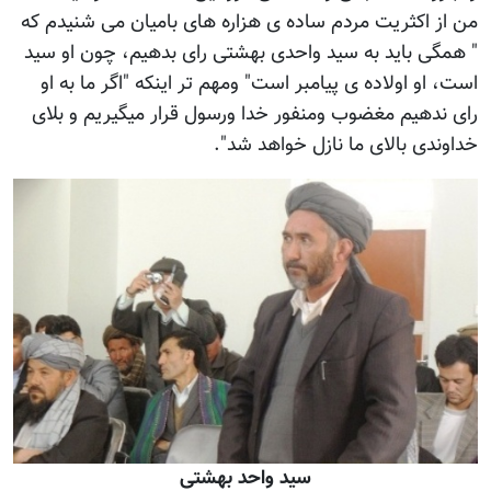
من از اکثریت مردم ساده ی هزاره های بامیان می شنیدم که
" همگی باید به سید واحدی بهشتی رای بدهیم، چون او سید
است، او اولاده ی پیامبر است" ومهم تر اینکه "اگر ما به او
رای ندهیم مغضوب ومنفور خدا ورسول قرار میگیریم و بلای
خداوندی بالای ما نازل خواهد شد".
سید واحد بهشتی