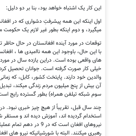
این کار یک اشتباه خواهد بود، بنا بر دو دلیل:
اول اینکه این همه پیشرفتِ دشواری که در افغا
میگیرد، و دوم اینکه بطور غیر لازم یک حکومت مع
توقعات در مورد آینده افغانستان در حال حاظر 
با این حال، باوجود این همه ناامیدی ها ، افغا
های واقعی بوده است. دراین یازده سال در مورد
خیلی کار صورت گرفته است. جوانان تحصیل کرده ا
والدین خود دارند. پایتخت کشور، کابل، که زمانی
سوم شبکه تیلفن همراه) بطور گسترده رایج است.
استخدام گردیده اند، آموزش دیده اند و مستقر شده 
نیروهای افغان است که در 
رهبری میکنند. البته با شورشیانیکه نیرو های اف