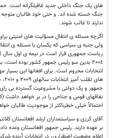
های یک جنگ داخلی جدید غافیلگرانه است. حمایت
جنگ خسته شده اند. و حتی خود طالبان متوجه ش
ندارند تا غالب شوند.
اگرچه مسئله ی انتقال مسؤلیت های امنیتی برای 
ولی جنبه ی سیاسی که یکسان با مسئله ی انتقال
٢٠٠٤ بدین سو رئیس جمهور کشور بوده است، 
انتخابات محروم است. برای افغانها این بسیار مه
های 
جمهور و یک دولتی با مشروعیت گسترده یی رای بد
نفاقهای قومی و جناحی را در بر خواهد داشت 
احتمالاً خیلی خطرناکتر از موجودیت طالبان خواه
آقای کرزی و سیاستمداران ارشد افغانستان کلانتری
بر عهده دارند. رئیس جمهور افغانستان وعده داده
اعلام وضعیت اضطراری، در انتخابات آینده شرکت 