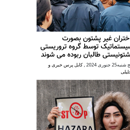
ختران غیر پشتون بصورت
یستماتیک توسط گروه تروریستی
شتونیستی طالبان ربوده می شوند
شنبه25 جنوری 2024
,
کابل پرس خبری و
لیلی