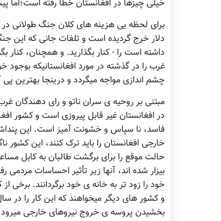
خیلی چیزها در افغانستان خطا رفته است؛اما پیش
برای لحظه یی هزینه های کلان جنگ طولانی در افغ
داشته است را - کنار بگذارید. و همچنان، کنار بگذ
غرب را در گذشته در مورد افغانستانیکه بوجود خ
چشم اندازی مواجه میگردد و درینجا بهترین پی آ
مبتنی بر روحیه ی سران ناتو و رای دهندگان غر
در افغانستان غیر قابل پیروزی است و کشور افغا
خارجی افغانستان را باید ترک کنند، این کشور ن
حالت موقع را برای برگشت طالبان به کابل مساعد
بیزار شده اند، آنها زیر تأثیر احساسات مردمی رف
خود را زود تر به خانه ی خود برگردانند. برخی ا
بخشیدن پروسه ی خروج نیروهای خارجی میرود.