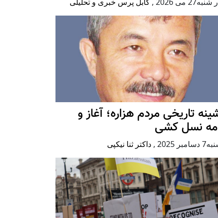
به27 می 2026
,
کابل پرس خبری و تحلیلی
ينه تاريخی مردم هزاره؛ آغاز و
امه نسل کشی
امبر 2025
,
داکتر ثنا نیکپی