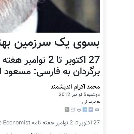
بسوی یک سرزمین بهت
برگردان به فارسی: مسعود ا
محمد اکرام اندیشمند
دوشنبه5 نوامبر 2012
همرسانی
27 اکتوبر تا 2 نوامبر هفته نامه The Economist / برگردان به فارسی: مسعود اندیشمند