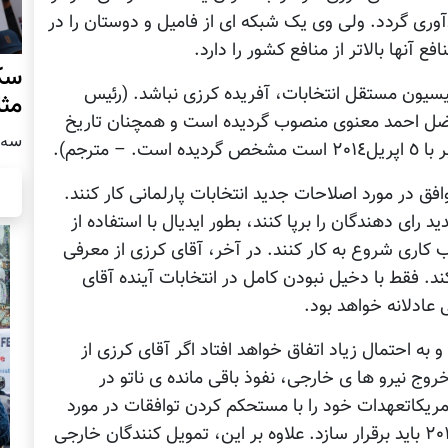
آوری گردد. ولی وی یک شبکه ای از فامیل و دوستان را در
 آنها بالاتر از منافع کشور را دارد.
سکو
یسیون مستقل انتخابات، آفریده کرزی نباشد. (رئیس
مث
 فضل احمد معنوی منصوب گردیده است و همچنان تاریخ
سه شنبه
افق در مورد اصلاحات جدید انتخابات پارلمانی کار کنند.
رای دهندگان را برپا کنند، بطور ایدیال با استفاده از
کاری شروع به کار کنند. در آخر، آقای کرزی از معرفی
د. فقط با دخیل نبودن کامل در انتخابات آینده آقای
عادلانه خواهد بود.
ه احتمال زیاد اتفاق خواهد افتاد اگر آقای کرزی از
وج نیرو ها ی خارجی، نفوذ باقی مانده ی ناتو در
مریکاتعهدات خود را با مستحکم کردن توافقات در مورد
روابط دیپلوماتیک و امنیتی با افغانستان بعد از ٢٠١٤ باید برقرار سازد. علاوه بر این، تمویل کنندگان خارجی