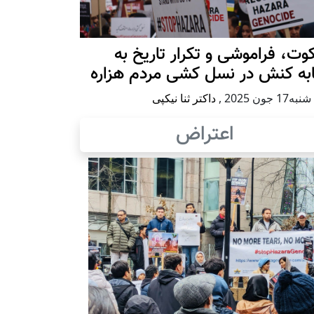
ت، فراموشی و تکرار تاريخ به
ابه کنش در نسل کشی مردم هزاره
17 جون 2025
,
داکتر ثنا نیکپی
اعتراض