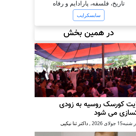
تاریخ، فلسفه، پارادایم و رفاه
سابسکرایب
در همین بخش
ایت کورسک روسیه به زودی
کسازی می شود
ه15 جولای 2026
,
داکتر ثنا نیکپی