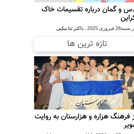
س و گمان درباره تقسیمات خاک
راین
ه26 فبروری 2025
,
داکتر ثنا نیکپی
تازه ترین ها
 فرهنگ هزاره و هزارستان به روایت
ویر