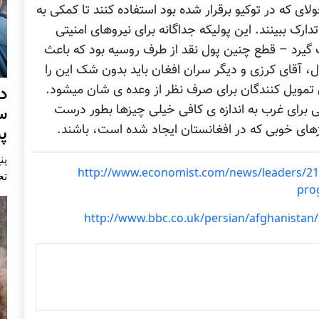
ولای که در توکیو برقرار شده بود استفاده کنند تا کمکی به
تا سال ٢٠١٥ به افغانستان تدارک ببینند. این پولیکه جداگانه برای نیروهای امنیتی
 گیرد – قطع چنین پول نقد از طرف روسیه بود که باعث
١٩٩٢ گردید. با این حال، آقای کرزی و دیگر سران افغان باید بدون شک این را
ای تمویل کنندگان برای صرف نظر از وعده ی شان میشود.
د
 برای غرب به اندازه ی کافی خیلی چیزها بطور درست
س
های خوبی که در افغانستان ایجاد شده است، باشند.
پ
پنج 
http://www.economist.com/news/leaders/2
تح
pro
http://www.bbc.co.uk/persian/afghanistan/