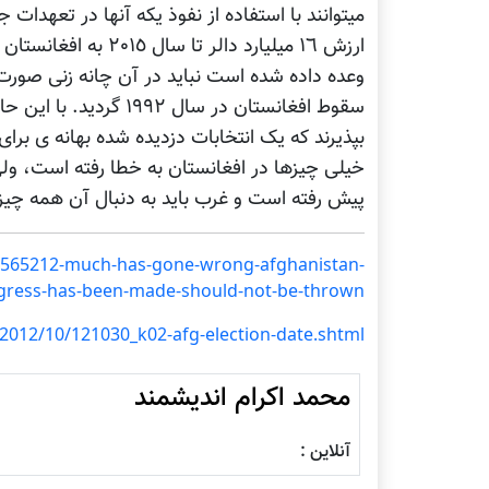
میتوانند با استفاده از نفوذ یکه آنها در تعهدات ج
ارزش ١٦ میلیارد دالر 
وعده داده شده است نباید در آن چانه زنی صورت
سقوط افغانستان در سال 
بپذیرند که یک انتخابات دزدیده شده بهانه ی بر
خیلی چیزها در افغانستان به خطا رفته است، ولی
پیش رفته است و غرب باید به دنبال آن همه چیز
1565212-much-has-gone-wrong-afghanistan-
gress-has-been-made-should-not-be-thrown
2012/10/121030_k02-afg-election-date.shtml
محمد اکرام اندیشمند
آنلاین :