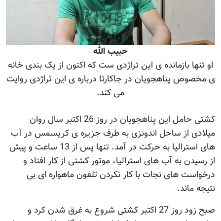
حبیب الله
او تنها بازمانده ی این تراژدی ست که اکنون از یک بندی خانه
ی مخصوص پناهجویان در جاکارتا درباره ی این تراژدی روایت
می کند.
کشتی حامل این پناهجویان در روز 26 اکتبر سال روان
میلادی از ساحل اندونزی به طرف جزیره ی کریسمس در آب
های استرالیا به حرکت در آمد. تنها پس از 13 ساعت و پیش
از رسیدن به آب های استرالیا، موتور کشتی از کار افتاد و
درخواست های نجات با کار نکردن تلفون ماهواره ای بی
نتیجه ماند.
صبح زود روز 27 اکتبر کشتی شروع به غرق شدن کرد و