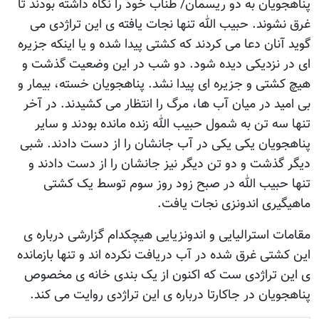
پناهجویان به دو ریسمان/ طناب خود را نگاه داشته بودند تا
غرق نشوند. حبیب الله تنها نجات یافته ی این تراژدی می
گوید آنان دعا می کردند که کشتی پیدا شده و یا اینکه جزیره
ای در نزدیکی دیده شود. دو شب در این وضعیت گذشت و
هیچ کشتی و جزیره ای پیدا نشد. پناهجویان خسته، بیمار و
بی امید در میان آب ها، مرگ را انتظار می کشیدند. در آخر
تنها سه تن به شمول حبیب الله زنده مانده بودند و سایر
پناهجویان یکی یکی در آب جانشان را از دست دادند. شبی
دیگر گذشت و دو تن دیگر نیز جانشان را از دست دادند و
تنها حبیب الله در صبح زود روز سوم توسط یک کشتی
ماهیگیری اندونزی نجات یافت.
مقامات استرالیایی و اندونزیایی هیچکدام گزارشی درباره ی
این کشتی غرق شده در آب دریافت نکرده اند و تنها بازمانده
ی این تراژدی ست که اکنون از یک بندی خانه ی مخصوص
پناهجویان در جاکارتا درباره ی این تراژدی روایت می کند.