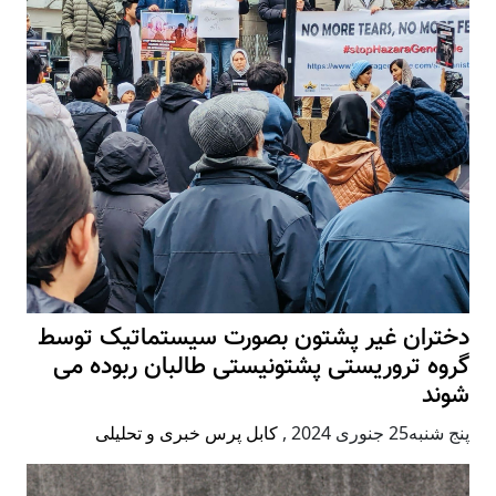
دختران غیر پشتون بصورت سیستماتیک توسط
گروه تروریستی پشتونیستی طالبان ربوده می
شوند
پنج شنبه25 جنوری 2024
,
کابل پرس خبری و تحلیلی