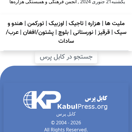
يكشنبه21 جنوری 2024
,
انجمن فرهنگی و همبستگی هزاره‌ها
ملیت ها
|
هزاره
|
تاجیک
|
اوزبیک
|
تورکمن
|
هندو و
سیک
|
قرقیز
|
نورستانی
|
بلوچ
|
پشتون/افغان
|
عرب/
سادات
جستجو در کابل پرس
کابل پرس
© 2004 - 2026
All Rights Reserved.