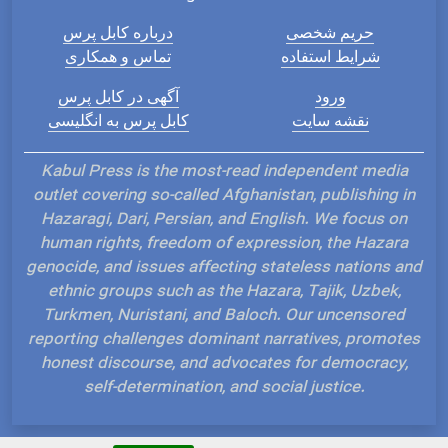
حریم شخصی
درباره کابل پرس
شرایط استفاده
تماس و همکاری
ورود
آگهی در کابل پرس
نقشه سایت
کابل پرس به انگلیسی
Kabul Press is the most-read independent media
outlet covering so-called Afghanistan, publishing in
Hazaragi, Dari, Persian, and English. We focus on
human rights, freedom of expression, the Hazara
genocide, and issues affecting stateless nations and
ethnic groups such as the Hazara, Tajik, Uzbek,
Turkmen, Nuristani, and Baloch. Our uncensored
reporting challenges dominant narratives, promotes
honest discourse, and advocates for democracy,
self-determination, and social justice.