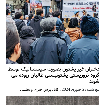
دختران غیر پشتون بصورت سیستماتیک توسط
گروه تروریستی پشتونیستی طالبان ربوده می
شوند
پنج شنبه25 جنوری 2024
,
کابل پرس خبری و تحلیلی