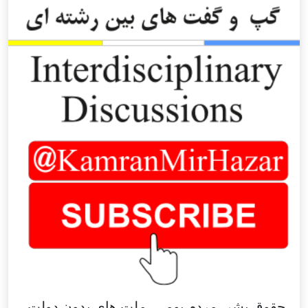
حقوق بشر، مردم بومی، ملت های بدون دولت،