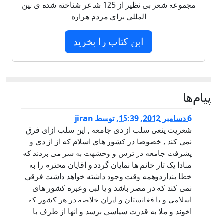
مجموعه شعر بی نظیر از 125 شاعر شناخته شده ی بین
المللی برای مردم هزاره
این کتاب را بخرید
پيام‌ها
6 دسامبر 2012, 15:39
,
توسط
jiran
شعریت ینعی سلب ازادی جامعه , این سلب ازای فرق
نمی کند , خصوصا در کشور های اسلام که از ازادی و
پشرفت جامعه در ترس و وحشهت به سر می بردند که
مبادا یک تار خانم ها نمایان گردد و اقایان محترم را به
خطا بندازدوهمه وقت وجود داشته خواهد داشت فرقی
نمی کند که در مصر باشد و یا لبی وعیره کشور های
اسلامی و یاافغانستان و ایران خلاصه در هر کشور که
اخوند و ملا به قدرت سیاسی برسد و انها از طرف با