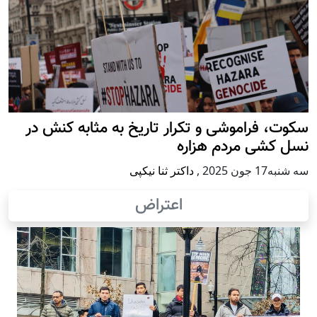
سکوت، فراموشی و تکرار تاريخ به مثابه کنش در
نسل کشی مردم هزاره
سه شنبه17 جون 2025
,
داکتر ثنا نیکپی
اعتراض