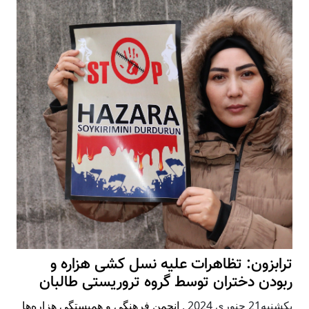
ترابزون: تظاهرات علیه نسل کشی هزاره و
ربودن دختران توسط گروه تروریستی طالبان
يكشنبه21 جنوری 2024
,
انجمن فرهنگی و همبستگی هزاره‌ها