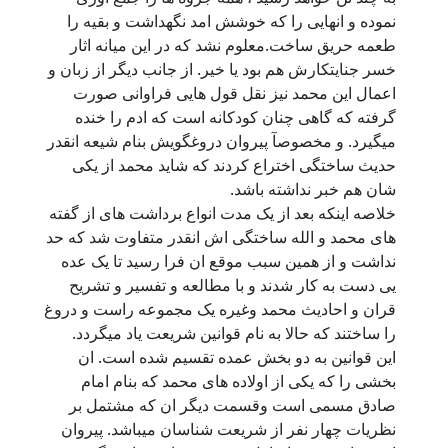
نموده و انهایی را که خوشش امد نگهداشت و بقیه را
طعمه حریق ساخت.معلوم نشد که در این میانه اثار
خسر جنایتکارش هم بود یا خیر. از جانب دیگر از زبان و
اعمال این محمد نیز نقل قول هایی فراوانی صورت
گرفته که گاهی چنان کودکانه است که ادم را خنده
میگیرد. و مخصوصآ پیروان دروغگویش بنام شیعه انقدر
حدیث ساختگی اختراع کردند که شاید محمد از یکی
شان هم خبر نداشته باشد.
خلاصه اینکه بعد از یک مدت انواع برداشت های از گفته
های محمد و الله ساختگی اش انقدر متفاوت شد که حد
نداشت و از همین سبب موقع ان فرا رسید تا یک عده
یی دست به کار شدند و با مطالعه و تفسیر و تشریح
قران و احادیث محمد وغیره یک مجموعه راست و دروغ
را ساختند که حالا به نام قوانین شریعت یاد میگردد.
این قوانین به دو بخش عمده تقسیم شده است. ان
بخشی را که یکی از اولاده های محمد که بنام امام
صادق مسمی است وقسمت دیگر ان که مشتمل بر
نظریات چهار نفر از شریعت شناسان میباشد. پیروان