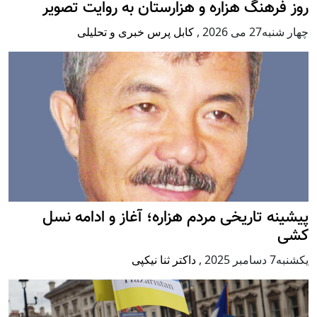
روز فرهنگ هزاره و هزارستان به روایت تصویر
چهار شنبه27 می 2026
,
کابل پرس خبری و تحلیلی
پيشينه تاريخی مردم هزاره؛ آغاز و ادامه نسل
کشی
يكشنبه7 دسامبر 2025
,
داکتر ثنا نیکپی