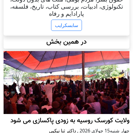
تکنولوژی، ادبیات، بررسی کتاب، تاریخ، فلسفه،
پارادایم و رفاه
سابسکرایب
در همین بخش
ولایت کورسک روسیه به زودی پاکسازی می شود
چهار شنبه15 جولای 2026
,
داکتر ثنا نیکپی