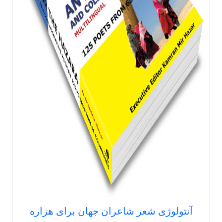
آنتولوژی شعر شاعران جهان برای هزاره