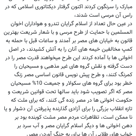
مبارک را سرنگون کردند اکنون گرفتار دیکتاتوری اسلامی که در
راس آن مرسی است شدند،
در عین حال تعداد از اسلام گرایان تندرو و هواداران اخوان
المسلمین با حمایت از طرح مرسی و با شعار شریعت بهترین
قانون به خیابان های مصر بر آمدند و ساعات قبل با حمله به
کمپ مخالفین خیمه های آنان را به آتش کشیدند، در اصل
اخوانی ها با آماده کردند این طرح میخواهند قدرت مصر را در
دست گرفته و نقش گروه های غیر مذهبی و مسیحیان را
کمرنگ کنند، و طرح پیش نویس قانون اساسی مصر زنگ
خطر بود برای گروه های سکولار و جمیعت 10% مسیحیان
مصر که اگر تصویب شود باید سالها تحت قوانین شریعت و
حکومت اخوانی ها در مصر زنده گی کنند، که برای ملت که
تازه انقلاب بزرگی را برای آزادی گذارنده پذیرفتن آن دشوار و یا
نا ممکن است، تظاهرات مردم مصر مشت کوبنده بود بر
دهن اخوانی ها و دیگر اسلام گرایان مصر و آب سرد بر
خواب های طلایی آن ها برای به چنگ آوردن مصر.