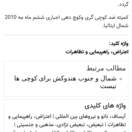
گردد.
کمیته ضد کوچی گری وکوچ دهی اجباری ششم ماه مه 2010
شمال ایتالیا.
واژه کليد:
اعتراض، راهپیمایی و تظاهرات
مطالب مرتبط
شمال و جنوب هندوکش برای کوچی ها
نیست
واژه های کلیدی
آيساف، ناتو و نيروهای بين المللی
|
اعتراض، راهپیمایی و
تظاهرات
|
تبعیض، تبعیض نژادی، مذهبی و جنسیتی
|