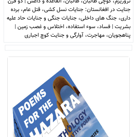
تروريزم، کوچی طالبان، طالبان، القاعده و داعش
|
دو قرن
جنایت در افغانستان: جنایات نسل کشی، قتل عام، برده
داری، جنگ های داخلی، جنایات جنگی و جنایات حاد علیه
بشریت
|
فساد، سوء استفاده، اختلاس و غصب زمين
|
پناهجویان، مهاجرت، آوارگی و جنایت کوچ اجباری