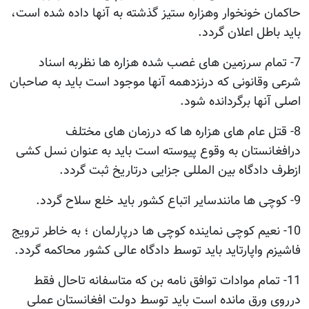
حاکمان خونخوار وهزاره ستیز گذشته به آنها داده شده است،
باید باطل اعلان گردد.
7- تمام سرزمین های غصب شده هزاره ها نظربه اسناد
شرعی وقانونی که درنزدهمه آنها موجود است باید به صاحبان
اصلی آنها برگردانده شود.
8- قتل عام های هزاره ها که درزمان های مختلف
درافغانستان به وقوع پیوسته است باید به عنوان نسل کشی
ازطرف دادگاه بین المللی جزایی درتاریخ ثبت گردد.
9- کوچی ها مانندسایر اتباع کشور باید خلع سلاح گردد.
10- نعیم کوچی نماینده کوچی ها درپارلمان ؛ به خاطر ترویج
فاشیزم واپارتاید باید توسط دادگاه عالی کشور محاکمه گردد.
11- تمام موادات توافق نامه بن که متاسفانه تاحال فقط
درروی ورق مانده است باید توسط دولت افغانستان عملی