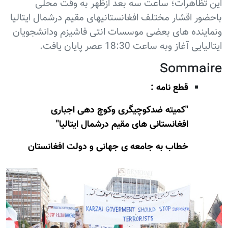
این تظاهرات؛ ساعت سه بعد ازظهر به وقت محلی
باحضور اقشار مختلف افغانستانیهای مقیم درشمال ایتالیا
ونماینده های بعضی موسسات انتی فاشیزم ودانشجویان
ایتالیایی آغاز وبه ساعت 18:30 عصر پایان یافت.
Sommaire
قطع نامه :
"کمیته ضدکوچیگری وکوچ دهی اجباری
افغانستانی های مقیم درشمال ایتالیا"
خطاب به جامعه ی جهانی و دولت افغانستان