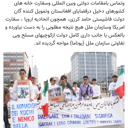
وتماس بامقامات دولتی وبین المللی وسفارت خانه های
کشورهای دخیل درقضایای افغانستان وتمویل کننده گان
دولت فاشیستی حامد کرزی، همچون اتحادیه اروپا ، سفارت
امریکا وسازمان ملل هیج نتیجه مطلوبی را به دست نیاورده و
بالعکس با جانب داری کامل دولت ازکوچیهای مسلح وبی
تفاوتی سازمان ملل (یوناما) مواجه گردیده اند.