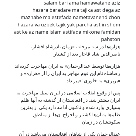
salam bari ama hamawatane aziz
hazara baradare ma tajika ast dega az
mazhabe ma estefada nametavanend chon
hazara va uzbek tajik yak parcha ast in shom
ast ke az name islam astifada mikone famidan
pahston
هزاره‌ها در سه مرحله، «زمان نادرشاه افشار،
ناصرالدین شاه قاجار بعد از کشتار
هزاره‌ها توسط عبدالرحمان» به ایران مهاجرت کرده‌اند.
رضاشاه نام این قوم مهاجر به ایران را از «هزاره» و
«بربری» به خاوری تغییر داد
پس از وقوع انقلاب اسلامی در ایران سیل مهاجرت به
ایران بیشتر شد. در افغانستان از گذشته به آنها ظلم
بسیاری وارد شده و تاکنون ادامه دارد یکی از بدترین
ظلم‌ها به آن‌ها کشتار و اخراج ان‌ها از مناطق
سکونتشان در زمان
عبدالرحمان یکی از شاهان افغانستان می‌باشد در آن