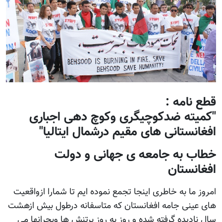
قطع نامه :
"کمیته ضدکوچیگری وکوچ دهی اجباری
افغانستانی های مقیم درشمال ایتالیا"
خطاب به جامعه ی جهانی و دولت
افغانستان
امروز ما به خاطری اینجا تجمع نموده ایم تا شمارا ازواقعیت
های عینی جامه افغانستان که متاسفانه درطول بیش ازهشت
سال نادیده گرفته شده و روز به روز برتنش ها وبحرانها می