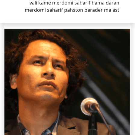
vali kame merdomi saharif hama daran
merdomi saharif pahston barader ma ast