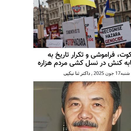
ت، فراموشی و تکرار تاريخ به
ابه کنش در نسل کشی مردم هزاره
17 جون 2025
,
داکتر ثنا نیکپی