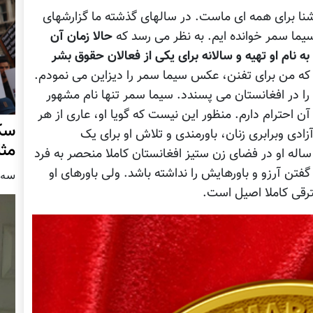
شنا برای همه ای ماست. در سالهای گذشته ما گزارشهای
یما سمر خوانده ایم. به نظر می رسد که
حالا زمان آن
به نام او تهیه و سالانه برای یکی از فعالان حقوق بشر
 که من برای تفنن، عکس سیما سمر را دیزاین می نمودم.
 را در افغانستان می پسندد. سیما سمر تنها نام مشهور
 احترام دارم. منظور این نیست که گویا او، عاری از هر
سکو
ادی وبرابری زنان، باورمندی و تلاش او برای یک
مث
اله او در فضای زن ستیز افغانستان کاملا منحصر به فرد
ن آرزو و باورهایش را نداشته باشد. ولی باورهای او
سه شنبه
ترقی کاملا اصیل است.