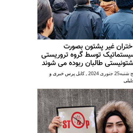
ختران غیر پشتون بصورت
یستماتیک توسط گروه تروریستی
شتونیستی طالبان ربوده می شوند
شنبه25 جنوری 2024
,
کابل پرس خبری و
لیلی