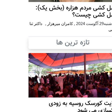
ل کشی مردم هزاره (بخش یک):
ل کشی چیست؟
2 آگوست 2024
,
کامران میرهزار
,
داکتر ثنا
ی
تازه ترین ها
ایت کورسک روسیه به زودی
کسازی می شود