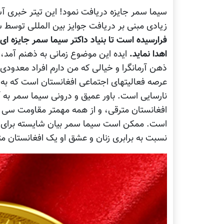
سیما سمر جایزه دریافت نمود! این تیتر خبری آ
زیادی مبنی بر دریافت جوایز بین المللی توسط س
فرارسیده است تا بنیاد داکتر سیما سمر جایزه ای 
اهدا نماید.
ایده این موضوع زمانی به ذهنم آمد،
ذهن آرمانگرا و خیالی که من دارم افراد معدودی
عرصه فعالیتهای اجتماعی افغانستان است که به آن
نارسایی است. باور عمیق و درونی سیما سمر به آز
افغانستان مترقی، و از همه مهمتر مقاومت سی س
است. ممکن است سیما سمر بیان شایسته برای گفت
نسبت به برابری زنان و عشق او یک افغانستان م