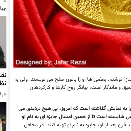
چهار شنب
نق
ز" نوشتم. بعضی ها او را بانوی صلح می نویسند. ولی به
نظ
میق و ماندگار است، بیانگر روح کارها و کارکردهای
چهار شنب
به نمایش گذاشته است که امروز، بی هیچ تردیدی می
 پس شایسته است تا از همین امسال جایزه ای به نام او
رن بعد از او، جایزه به نام او تهیه کنند. در محافل