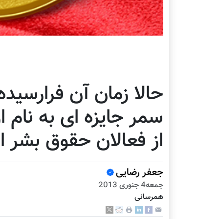
حالا زمان آن فرارسیده
سمر جایزه ای به نام او
از فعالان حقوق بشر اه
جعفر رضایی
جمعه4 جنوری 2013
همرسانی