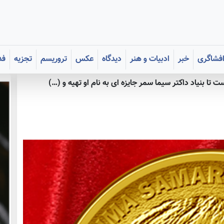
فشاگری
خبر
ادبیات و هنر
دیدگاه
عکس
تروریسم
تجزیه
فد
ت تا بنیاد داکتر سیما سمر جایزه ای به نام او تهیه و (…)