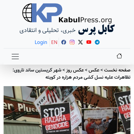
کابل پرس
خبری، تحلیلی و انتقادی
Login
EN
صفحه نخست
>
عکس
>
عکس روز
>
شهر کریستین ساند ناروی:
تظاهرات علیه نسل کشی مردم هزاره در کویته