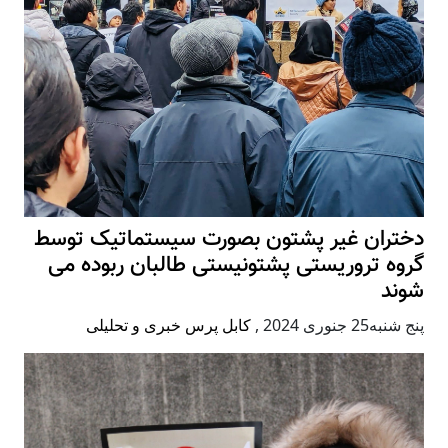
دختران غیر پشتون بصورت سیستماتیک توسط
گروه تروریستی پشتونیستی طالبان ربوده می
شوند
پنج شنبه25 جنوری 2024
,
کابل پرس خبری و تحلیلی