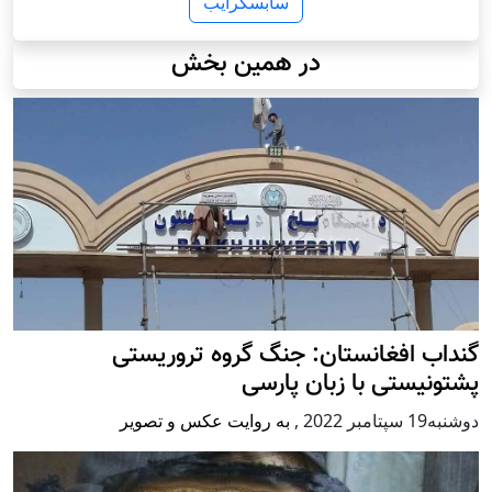
سابسکرایب
در همین بخش
گنداب افغانستان: جنگ گروه تروریستی
پشتونیستی با زبان پارسی
دوشنبه19 سپتامبر 2022
,
به روایت عکس و تصویر