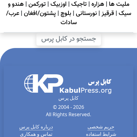
ملیت ها
|
هزاره
|
تاجیک
|
اوزبیک
|
تورکمن
|
هندو و
سیک
|
قرقیز
|
نورستانی
|
بلوچ
|
پشتون/افغان
|
عرب/
سادات
جستجو در کابل پرس
کابل پرس
© 2004 - 2026
All Rights Reserved.
حریم شخصی
درباره کابل پرس
شرایط استفاده
تماس و همکاری