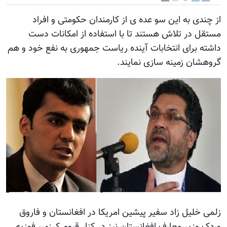
از چندی به این سو عده ی از کارمندان حکومتی و افراد
مستقل در تلاش هستند تا با استفاده از امکانات دست
داشته برای انتخابات آینده ریاست جمهوری به نفع خود و هم
گروهشان زمینه سازی نمایند.
زلمی خلیل زاد سفیر پیشین امریکا در افغانستان و فاروق
وردک وزیر معارف افغانستان نیز در کنار قیوم کرزی، فوزیه