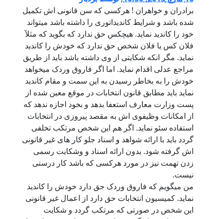
برادران و خواهران ! هرکسی که سن قانونی اش تکمیل
شده باشد و شرایط کاندیداتوری را داشته باشد میتواند
خود را کاندید نماید. هیچکس حق ندارد که بگوید که مثلآ
فلان کس یا فلان شخص حق ندارد که خودش را کاندید
نماید. مگر انکه شکایتی از وی داشته باشد باید از طریق
مراجع عدلی اقدام نماید. اما اگر فاروق وردک میخواهد
خودش را به بخاطر رسیدن به این سمت و مقام کاندید
نماید باید مطابق قانون انتخابات در موقع معین شده از
پست وزارت معارف استعفا بدهد و بخود اجازه ندهد که
از امکانات وظیفوی اش به مقصد پیروزی در انتخابات
استفاده سئو نماید. اگر هم این شخص مرتکب تخلفی
گردد باید با ارائه شواهد و اسناد جلو کار های غیر قانونی
اش گرفته شود. بدون ارائه اسناد و وشکایت رسمی
زدن تهمت نیز در مورد هرکسی که باشد کار درستی
نیست.
من میگویم که فاروق وردک حق دارد خودش را کاندید
نماید. کمیسیون انتخابات حق دارد از اعمال غیر قانونی
این شخص در صورتی که مرتکب گردد و شکایت