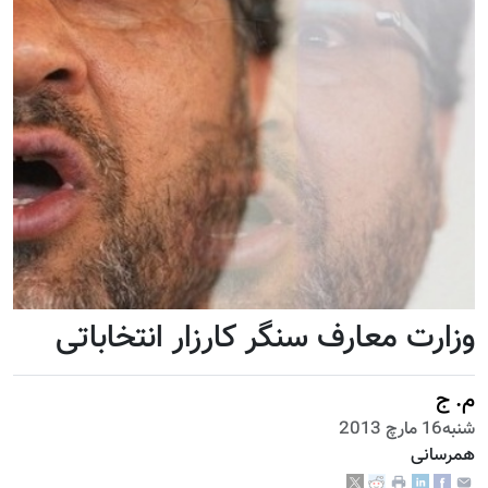
وزارت معارف سنگر کارزار انتخاباتی
م. ج
شنبه16 مارچ 2013
همرسانی