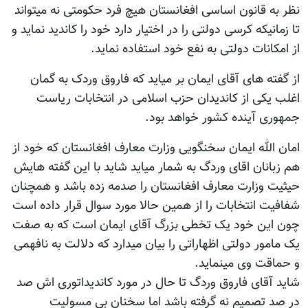
نظر به قانون اساسی افغانستان هیچ فرد حکومتی نه میتواند
تا زمانیکه کرسی دولتی را در اختیار دارد خود را کاندید نماید و
از امکانات دولتی به نفع خود استفاده نماید.
از گفته های آقای ایمان بر میاید که فاروق وردک به گمان
اغلب یکی از کاندیدان حزب اسلامی در انتخابات ریاست
جمهوری آینده کشور خواهد بود.
امان الله ایمان سخنگویی وزارت معارف افغانستان که خود از
هم زبانان اقای وردگ به شمار میاید شاید با این گفته هایش
حیثیت وزارت معارف افغانستان را صدمه زده باشد و همچنان
شفافیت انتخابات را از همین حالا مورد سوال قرار داده است
چون این خود یک تخطی بزرگ آقای ایمان است که به صفت
یک مامور دولتی اظهاراتی را بیان میدارد که دلالت به نافهمی
و حماقت وی مینماید.
شاید آقای فاروق وردگ تا حال در مورد کاندیداتوری اش صد
در صد تصمیم نه گرفته باشد اما سخنان بی مسولیت