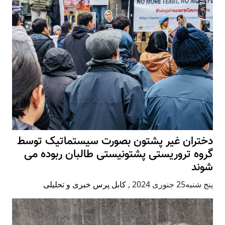
دختران غیر پشتون بصورت سیستماتیک توسط
گروه تروریستی پشتونیستی طالبان ربوده می
شوند
پنج شنبه25 جنوری 2024
,
کابل پرس خبری و تحلیلی