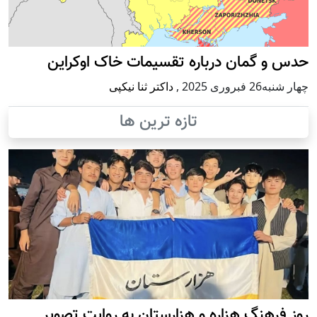
حدس و گمان درباره تقسیمات خاک اوکراین
چهار شنبه26 فبروری 2025
,
داکتر ثنا نیکپی
تازه ترین ها
روز فرهنگ هزاره و هزارستان به روایت تصویر