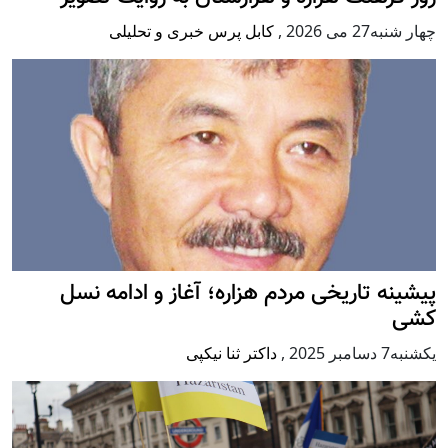
چهار شنبه27 می 2026
,
کابل پرس خبری و تحلیلی
پيشينه تاريخی مردم هزاره؛ آغاز و ادامه نسل
کشی
يكشنبه7 دسامبر 2025
,
داکتر ثنا نیکپی