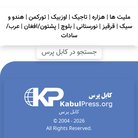
ملیت ها
|
هزاره
|
تاجیک
|
اوزبیک
|
تورکمن
|
هندو و
سیک
|
قرقیز
|
نورستانی
|
بلوچ
|
پشتون/افغان
|
عرب/
سادات
جستجو در کابل پرس
کابل پرس
© 2004 - 2026
All Rights Reserved.