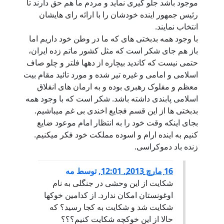
موجود باشد جلو گیری نماید و مردم ما هم حق دارند تا
رئیس جمهور اینده خودشان را با ارائه رای هایشان
انتخاب نمایند.
با وجود همه بدبختی های که ما در وطن خود داریم اما
باز هم جای شکر است که مثل کشور ماتم زده ایران،
حتمی نیست که کاندید بیچاره از دهها فلتر و چلو صاف
اسلامی و امامی و غیره تیر شده و مورد تائید مقام بیت
معظم و مفلوک رهبری بوده و به ارمان های انفلاق
اسلامی پابندی داشته باشد. شکر است که با وجود همه
بدبختی ها از این قسم فجایع اخندی بی غم میباشیم.
بجای اینکه وقت خود را به انتظار امام موعود ضایع
کنیم به اینده ارام و اسوده مملکت خود فکر میکنیم.
زنده باد دموکراسی.
16 مارچ 2013, 12:01
,
توسط
مه
شکایت از این وحشی در جنگلی به نام
اوغونستان امکان ندارد. از کدامین خوکها
شکایت شد و شکایت به کجا رسید؟ که
حالا از این خوکچه شکایت کنیم؟؟؟