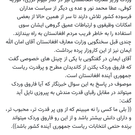
کوفی، عطا محمد نور و عده ی دیگر از سیاست مداران
فرسوده کشور تلاش دارند تا سر از همین حالا از بعضی
امکانات وظیفوی و ارتباطات عمیق گروهی ایشان سوی
استفاده را به خاطر فریب مردم افغانستان به راه بیندازند.
چندی قبل سخنگویی وزارت معارف افغانستان آقای امان الله
ایمان نیز از این کاروزار پرده برداشت.
آقای ایمان در گفتگویی با یکی از چینل های خصوصی گفت
که فاروق وردک یکتن از کاندیدان مطرح و پرقدرت ریاست
جمهوری آینده افغانستان است.
موصوف در پاسخ به این سوال خبرنگار که آیا فاروق وردک
میتواند در مقابل رقبای قدرت مندش به پیروزی نایل آید
گفت:
(( بلی ما کسی را نه میبینم که از وی پر قدرت تر، محبوب تر،
و دارای دانش بیشتر باشد و از این رو فاروق وردک میتواند
برنده حتمی انتخابات ریاست جمهوری آینده کشور باشد)).