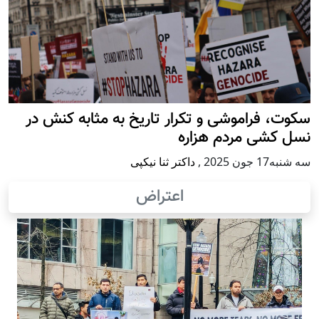
سکوت، فراموشی و تکرار تاريخ به مثابه کنش در
نسل کشی مردم هزاره
سه شنبه17 جون 2025
,
داکتر ثنا نیکپی
اعتراض