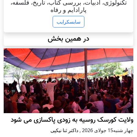
تکنولوژی، ادبیات، بررسی کتاب، تاریخ، فلسفه،
پارادایم و رفاه
سابسکرایب
در همین بخش
ولایت کورسک روسیه به زودی پاکسازی می شود
چهار شنبه15 جولای 2026
,
داکتر ثنا نیکپی