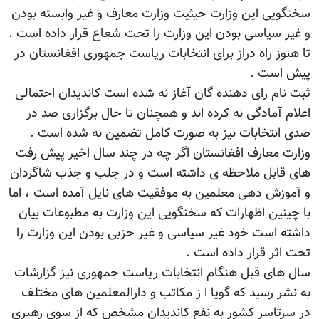
سخنگویی این وزارت حیثیت وزارت معارف و غیر وابسته بودن
و غیر سیاسی بودن این وزارت را تحت شعاع قرار داده است .
تا هنوز راه دراز برای انتخابات ریاست جمهوری افغانستان در
پیش است .
ثبت نام رای دهنده گان آغاز نه شده است کاندیدان احتمالی
اعلام آمادگی نه کرده اند و همچنان تا حال برگزاری صد در
صدی انتخابات نیز به صورت کامل تضمین نه شده است .
وزارت معارف افغانستان اگر چه در چند سال اخیر پیش رفت
های قابل ملاحظه ی داشته است و در جلب و جذب شاگردان
و آموزش دهی معلمین به موفقیت های نایل آمده است ، اما
با چینین اظهارات که سخنگویی این وزارت به مطبوعات بیان
داشته است خود غیر سیاسی و غیر حزبی بودن این وزارت را
تحت اثر قرار داده است .
سال های قبل هنگام انتخابات ریاست جمهوری نیز گزارشات
به نشر رسید که گویا ا ز مکاتب و دارالمعلمین های مختلف
در سرتاسر کشور به نفع کاندیدان مشخص که از سوی رهبری