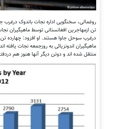
روغمالی، سخنگویی اداره نجات باندوک درغرب جاو
تن ازمهاجرین افغانستانی توسط ماهیگیران نجا
درغرب سوحل جاوا هستند. او افزود: چهارده تن
ماهیگیران اندونزیائی به روزجمعه نجات یافته ان
منتقل شده اند و دوتن دیگر آنها هنوز هم دردف