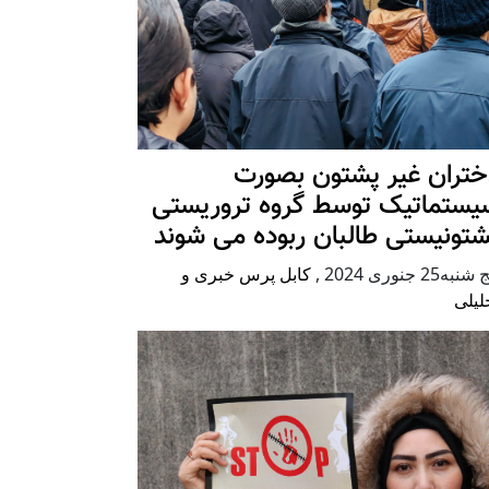
ختران غیر پشتون بصورت
یستماتیک توسط گروه تروریستی
شتونیستی طالبان ربوده می شوند
شنبه25 جنوری 2024
,
کابل پرس خبری و
لیلی