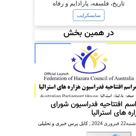
تاریخ، فلسفه، پارادایم و رفاه
سابسکرایب
در همین بخش
سم افتتاحیه فدراسیون شورای
ره های استرالیا
2 فبروری 2024
,
کابل پرس خبری و تحلیلی