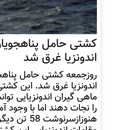
کشتی حامل پناهجویان 
اندونزیا غرق شد
روزجمعه کشتی حامل پناهجو
را نجات دهند اما با وجود آ
هنوزازسرنوش