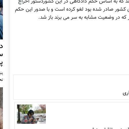
دند که به اساس حکم دادگاهی در این کشوردستور اخراج
ن کشور صادر شده بود لغو کرده است و با صدور این حکم
د
س
پ
پنج 
تح
ری