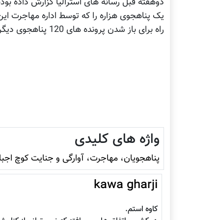
دوهفته قبل رسانه های استرالیا گزارش داده بو
یک پناهجوی هزاره را که توسط اداره مهاجرت ای
راه برای باز شدن پرونده های 120 پناهجوی دیگر که در وضعیت مشابه به سر می برند باز شد.
واژه های کلیدی
پناهجویان، مهاجرت، آوارگی و جنایت کوچ اجبا
kawa gharji
کاوه استم.