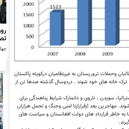
روز
تص
چهار شن
لبان وحملات تروریستان به غیرنظامیان درکویته پاکستان
ترک خانه های خود شوند . دردوسال گذشته صدها تن از
رالیا، سویدن ، ناروی و دانمارک شرایط پناهندگی برای
ند. مهاجرین بعد ازفرارازنا امنی وجنگ و تحمل هزاران
ا به خاطر قرارداد های دولت افغانستان و سیاست های
رند.