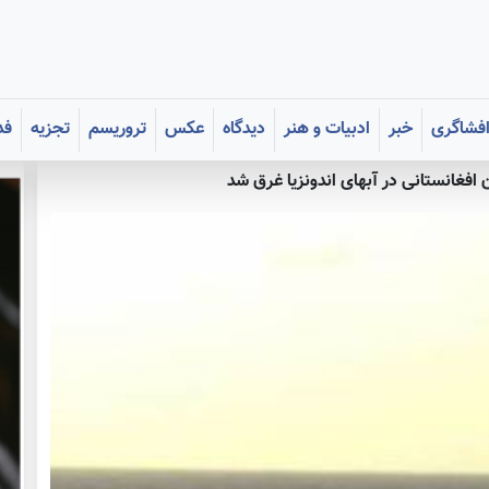
فشاگری
خبر
ادبیات و هنر
دیدگاه
عکس
تروریسم
تجزیه
فد
افغانستانی در آبهای اندونزیا غرق شد