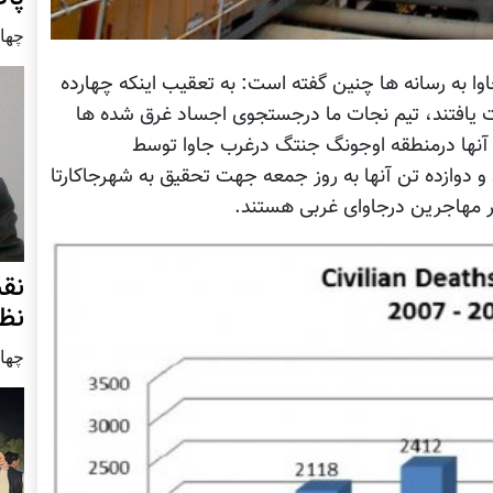
چهار شنب
ا به رسانه ها چنین گفته است: به تعقیب اینکه چهارده
ت یافتند، تیم نجات ما درجستجوی اجساد غرق شده ها
 آنها درمنطقه اوجونگ جنتگ درغرب جاوا توسط
د و دوازده تن آنها به روز جمعه جهت تحقیق به شهرجاکارتا
تر مهاجرین درجاوای غربی هستند.
نق
نظ
چهار شنب