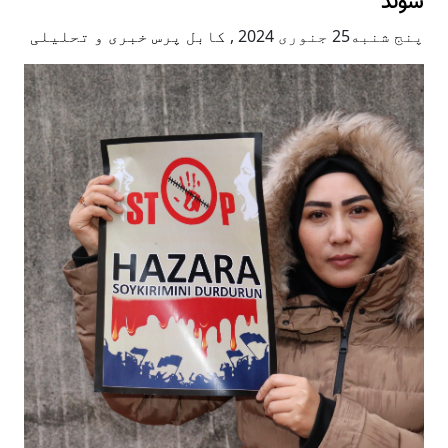
شوند
پنج شنبه25 جنوری 2024
,
کابل پرس خبری و تحلیلی