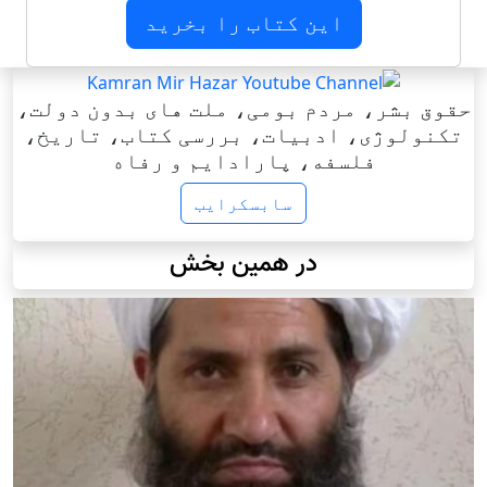
این کتاب را بخرید
حقوق بشر، مردم بومی، ملت های بدون دولت،
تکنولوژی، ادبیات، بررسی کتاب، تاریخ،
فلسفه، پارادایم و رفاه
سابسکرایب
در همین بخش