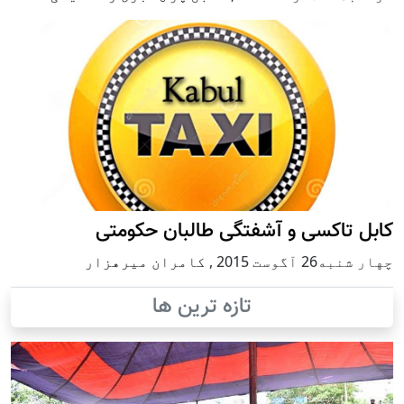
کابل تاکسی و آشفتگی طالبان حکومتی
چهار شنبه26 آگوست 2015
,
کامران میرهزار
تازه ترین ها