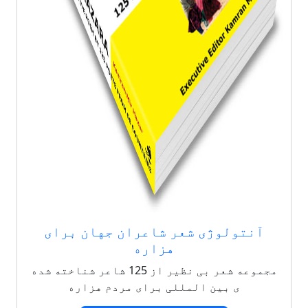
آنتولوژی شعر شاعران جهان برای
هزاره
مجموعه شعر بی نظیر از 125 شاعر شناخته شده
ی بین المللی برای مردم هزاره