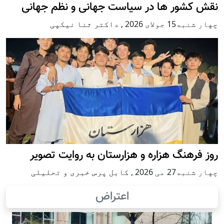
نقش کشور ها در سیاست جهانی و نظم جهانی
چهار شنبه15 جولای 2026
,
داکتر ثنا نیکپی
روز فرهنگ هزاره و هزارستان به روایت تصویر
چهار شنبه27 می 2026
,
کابل پرس خبری و تحلیلی
اعتراض