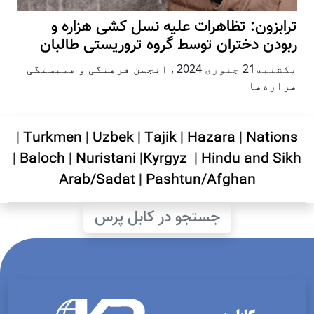
ترابزون: تظاهرات علیه نسل کشی هزاره و
ربودن دختران توسط گروه تروریستی طالبان
يكشنبه21 جنوری 2024
,
انجمن فرهنگی و همبستگی
هزاره‌ها
|
Turkmen
|
Uzbek
|
Tajik
|
Hazara
|
Nations
|
Baloch
|
Nuristani
|
Kyrgyz
|
Hindu and Sikh
Arab/Sadat
|
Pashtun/Afghan
جستجو در کابل پرس