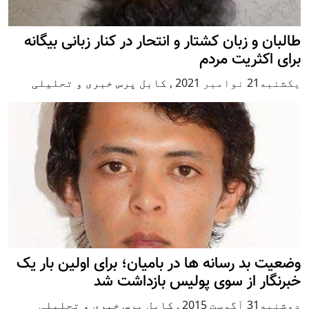
طالبان و زبان کشتار و انتحار در کنار زبانی بیگانه
برای اکثریت مردم
يكشنبه21 نوامبر 2021
,
کابل پرس خبری و تحلیلی
وضعیت بد رسانه ها در بامیان؛ برای اولین بار یک
خبرنگار از سوی پولیس بازداشت شد
دوشنبه31 آگوست 2015
,
کابل پرس خبری و تحلیلی