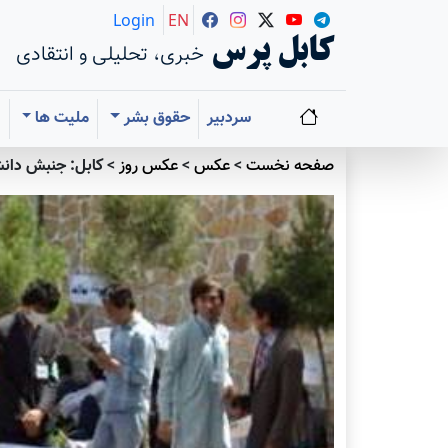
Login
EN
کابل پرس
خبری، تحلیلی و انتقادی
سردبیر
حقوق بشر
ملیت ها
ا
صفحه نخست
>
عکس
>
عکس روز
>
کابل: جنبش دانش