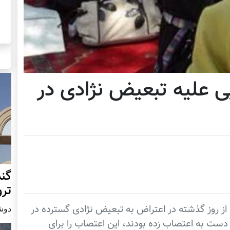
 علیه تبعیض نژادی در
گند
ترو
ز روز گذشته در اعتراض به تبعیض نژادی گسترده در
دوشنبه19 س
دست به اعتصاب زده بودند، این اعتصاب را برای