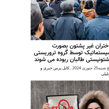
ختران غیر پشتون بصورت
یستماتیک توسط گروه تروریستی
شتونیستی طالبان ربوده می شوند
شنبه25 جنوری 2024
,
کابل پرس خبری و
لیلی