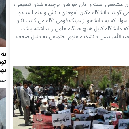
ویان مشخص است و آنان خواهان برچیده شدن تبعیض،
می گویند دانشگاه مکان آموختن دانش و علم است و
واد که به دانشجو از عینک قومی نگاه می کنند. آنان
 دانشگاه کابل هیچ جایگاه علمی را نداشته باشد.
 عبدالله رییس دانشکده علوم اجتماعی به دلیل صعف
به
تو
به
جمعه30 جنور