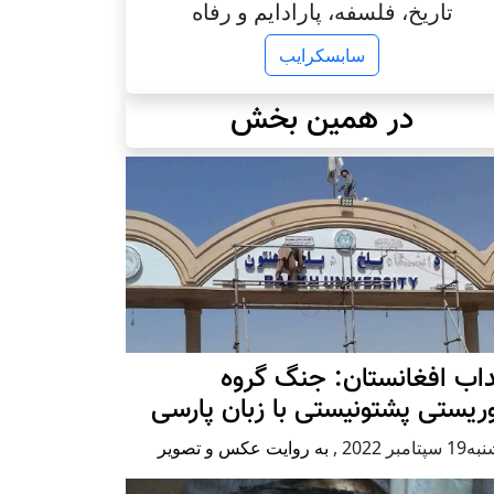
تاریخ، فلسفه، پارادایم و رفاه
سابسکرایب
در همین بخش
اب افغانستان: جنگ گروه
ریستی پشتونیستی با زبان پارسی
پتامبر 2022
,
به روایت عکس و تصویر