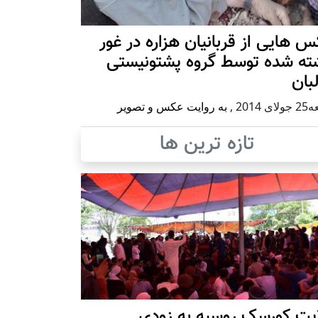
 هایی از قربانیان هزاره در غور
ته شده توسط گروه پشتونیستی
بان
ی 2014
,
به روایت عکس و تصویر
تازه ترین ها
ایت کورسک روسیه به زودی