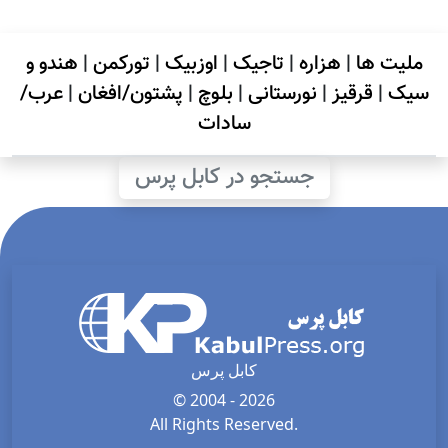
ملیت ها
|
هزاره
|
تاجیک
|
اوزبیک
|
تورکمن
|
هندو و
سیک
|
قرقیز
|
نورستانی
|
بلوچ
|
پشتون/افغان
|
عرب/
سادات
جستجو در کابل پرس
کابل پرس
© 2004 - 2026
All Rights Reserved.