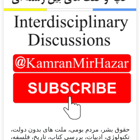
حقوق بشر، مردم بومی، ملت های بدون دولت،
تکنولوژی، ادبیات، بررسی کتاب، تاریخ، فلسفه،