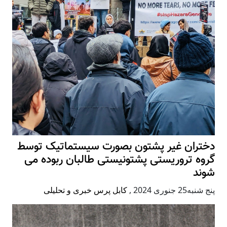
دختران غیر پشتون بصورت سیستماتیک توسط
گروه تروریستی پشتونیستی طالبان ربوده می
شوند
پنج شنبه25 جنوری 2024
,
کابل پرس خبری و تحلیلی