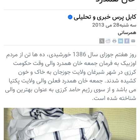
کابل پرس خبری و تحلیلی
سه شنبه28 می 2013
همرسانی
روز هفتم جوزای سال 1386 خورشیدی، ده ها تن از مردم
اوزبیک به فرمان جمعه خان همدرد والی وقت حکومت
کرزی در شهر شبرغان ولایت جوزجان به خاک و خون
کشیده شدند. جمعه خان همدرد فعلن والی ولایت پکتیا
می باشد و از سوی رژيم حامد کرزی به عنوان بهترین والی
شناخته شده است.