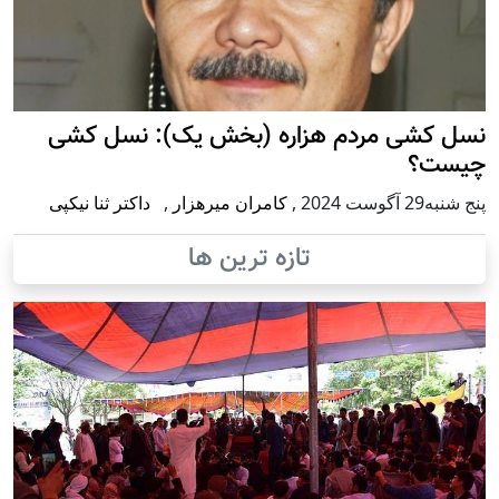
نسل کشی مردم هزاره (بخش یک): نسل کشی
چیست؟
پنج شنبه29 آگوست 2024
,
کامران میرهزار
,
داکتر ثنا نیکپی
تازه ترین ها