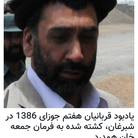
یادبود قربانیان هفتم جوزای 1386 در
شبرغان، کشته شده به فرمان جمعه
خان همدرد