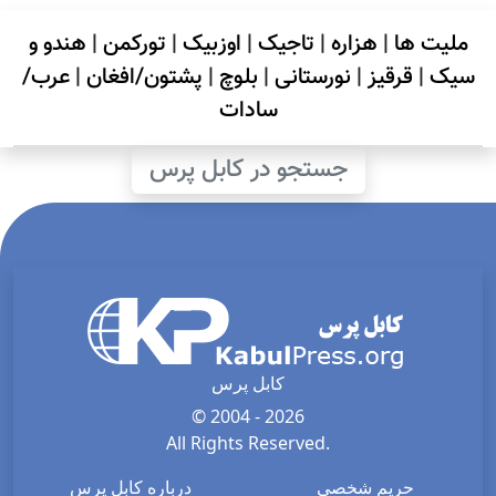
ملیت ها
|
هزاره
|
تاجیک
|
اوزبیک
|
تورکمن
|
هندو و
سیک
|
قرقیز
|
نورستانی
|
بلوچ
|
پشتون/افغان
|
عرب/
سادات
جستجو در کابل پرس
کابل پرس
© 2004 - 2026
All Rights Reserved.
حریم شخصی
درباره کابل پرس