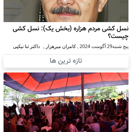
نسل کشی مردم هزاره (بخش یک): نسل کشی
چیست؟
پنج شنبه29 آگوست 2024
,
کامران میرهزار
,
داکتر ثنا نیکپی
تازه ترین ها