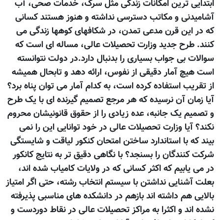
ابتدایی ترین امکانات زندگی مثل سرک، خدمات صحی، آب
آشامیدنی و مکاتب دسترسی نداشته و هنوز هستند کسانی
که در این قرن مدعی تمدن، در شکافهای کوهها زندگی می
کنند. طرح جدید وزارت تحصیلات عالی، مساله ای است که
سوالات بی جواب بسیاری را بدنبال دارد.در دولت نتوانسته
است هیچ آمار دقیقی از نفوس، ارائه دهد و تابحال همیشه
از تقریب استفاده کرده است، به کدام آمار می توان پناه برد؟
آیا زمان آن نرسیده که هر مرجع تصمیم گیرنده ای با یک طرح
و تصمیم یک جانبه، عده زیادی را از حقوق قانونیشان محروم
نکند؟ آیا وزارت تحصیلات عالی در خود توانایی این را نمی
بیند که با استاندارد ساختن امتحان کنکور لیاقت و شایستگی
شرکت کنندگان را بسنجد؟ با نگاهی دقیق تر به نتایج کانکور
در می یابیم که اکثر کسانی که در ولایات کامیاب شده اند،
بعلت آشنایی نداشتن با سیستم انتخاب رشته، حتی اگر امتیاز
بالایی هم داشته اند بازهم در دانشکده های مناسبی پذیرفته
نشده اند و اکثرا به مراکز تحصیلات عالی در نقاط دوردست و