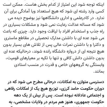
اینکه توجه شود این امتیاز از کدام بخش هاست. ممکن است
کسی وارد رشته ای شود که هیچ استعداد ویا آمادگی برای آن
ندارد. در کادرعلمی و اداری دانشگاهها نیز بوضوح دیده می
شود که مساله عدالت رعایت نمی شود و مشکلات بسیاری در
راه جذب و استخدام افراد با لیاقت وجود دارد. چیزی که باعث
می شود عده ای با داشتن مدارک تحصیلی در مقاطع ماستری
و دکترا و با داشتن نمرات عالی پس از تلاش های بسیار بدون
هیچ نتیجه ای از دروازه دانشگاه رانده شوند، درحالیکه عده ای
بدون داشتن دانش کافی و تنها با تکیه بر معیارهای قومیت،
وابستگی به گروههای خاص و قدرت در منسب استادی
بمانند.
دسترسی متوازن به امکانات، درحالی مطرح می شود که در
دوران حکومت حامد کرزی، توزیع هیچ یک از امکانات رفاهی
و اجتماعی عادلانه نبوده است. پس از بیش از یک دهه
حکومت جمهوری، هنوز هم مردم در ولایات مشخصی، به