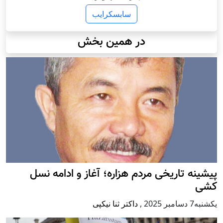
سابسکرایب
در همین بخش
پيشينه تاريخی مردم هزاره؛ آغاز و ادامه نسل
کشی
يكشنبه7 دسامبر 2025
,
داکتر ثنا نیکپی