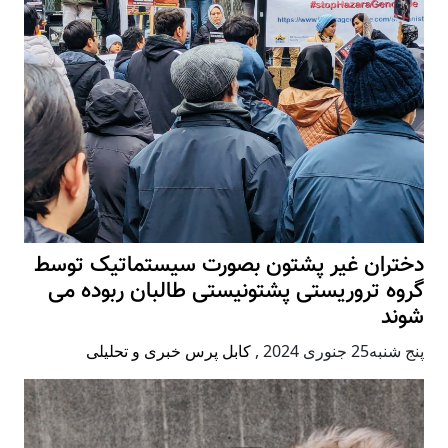
دختران غیر پشتون بصورت سیستماتیک توسط
گروه تروریستی پشتونیستی طالبان ربوده می
شوند
پنج شنبه25 جنوری 2024
,
کابل پرس خبری و تحلیلی