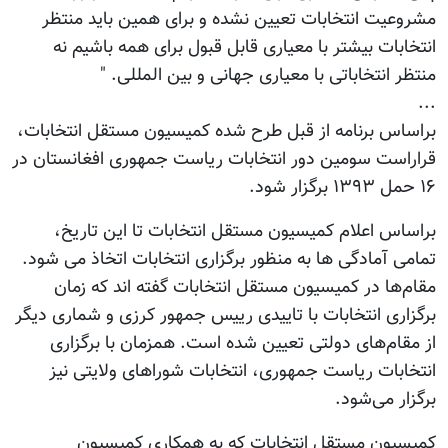
مشروعیت انتخابات تعیین نشده و برای همین باید منتظر
انتخابات بیشتر با معیاری قابل قبول برای همه باشیم نه
منتظر انتخاباتی با معیاری جهانی و بین المللی. "
...
براساس برنامه از قبل طرح شده کمیسیون مستقل انتخابات،
قراراست سومین دور انتخابات ریاست جمهوری افغانستان در
۱۶ حمل ۱۳۹۳ برگزار شود.
براساس اعلام کمیسیون مستقل انتخابات تا این تاریخ،
تمامی آمادگی ها به منظور برگزاری انتخابات اتخاذ می شود.
مقام‌ها در کمیسیون مستقل انتخابات گفته اند که زمان
برگزاری انتخابات با تاییدی رییس جمهور کرزی و شماری دیگر
از مقام‌های دولتی تعیین شده است. همزمان با برگزاری
انتخابات ریاست جمهوری، انتخابات شوراهای ولایتی نیز
برگزار می‌شود.
کمیسیون مستقل انتخابات که به همکاری کمیسیون