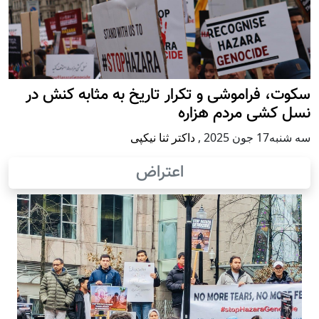
سکوت، فراموشی و تکرار تاريخ به مثابه کنش در
نسل کشی مردم هزاره
سه شنبه17 جون 2025
,
داکتر ثنا نیکپی
اعتراض