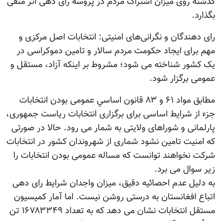
گذشته روی میزان اشتراک مردم در پروسه رای دهی اثر منفی
بگذارد.
رای دهندگان و نگرانی‌های امنیتی: انتخابات اصل مرکزی و
مهم برای ایجاد حکومت مردم سالار و تامین دموکراسی در
یک کشور شناخته می شود؛ مشروط بر اینکه آزاد، مستقل و
عمومی برگزار شود.
مطابق مواد ۶۱ و ۸۳ قانون اساسي عمومی بودن انتخابات
جزء از شرايط اساسی برای برگزاری انتخابات ریاست جمهوری،
پارلمانی و شوراهای ولایتی به شمار می رود. حالا در صورتی
که امنیت تامین نشود شماری از شهروندان کشور در انتخابات
شرکت نخواهند توانست که مساله عمومی بودن انتخابات را
زیر سوال می برد.
به دلیل عدم احصائیه دقیق، میزان واجدان شرایط رای دهی
اتباع افغانستان به درستی روشن نیست. اما آمار کمیسیون
مستقل انتخابات نشان می دهد که به تعداد ۱۶۷۸۳۳۴۹ تن