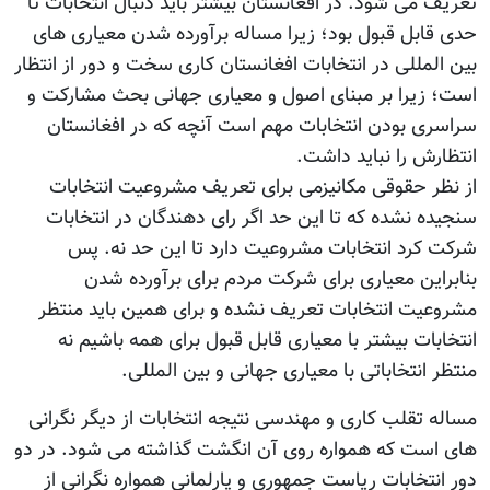
تعریف می شود. در افغانستان بیشتر باید دنبال انتخابات تا
حدی قابل قبول بود؛ زیرا مساله برآورده شدن معیاری های
بین المللی در انتخابات افغانستان کاری سخت و دور از انتظار
است؛ زیرا بر مبنای اصول و معیاری جهانی بحث مشارکت و
سراسری بودن انتخابات مهم است آنچه که در افغانستان
انتظارش را نباید داشت.
از نظر حقوقی مکانیزمی برای تعریف مشروعیت انتخابات
سنجیده نشده که تا این حد اگر رای دهندگان در انتخابات
شرکت کرد انتخابات مشروعیت دارد تا این حد نه. پس
بنابراین معیاری برای شرکت مردم برای برآورده شدن
مشروعیت انتخابات تعریف نشده و برای همین باید منتظر
انتخابات بیشتر با معیاری قابل قبول برای همه باشیم نه
منتظر انتخاباتی با معیاری جهانی و بین المللی.
مساله تقلب کاری و مهندسی نتیجه انتخابات از دیگر نگرانی
های است که همواره روی آن انگشت گذاشته می شود. در دو
دور انتخابات ریاست جمهوری و پارلمانی همواره نگرانی از