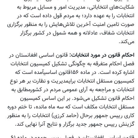
شکایت‌های انتخاباتی، مدیریت امور و مسایل مربوط به
انتخابات را به عهده دارد؛ به مردم قول داده است که در
صورت تامین امنیت آخرین تلاش‌هایش را به منظور برگزاری
انتخابات شفاف، عادلانه و همه شمول در کشور برگزار
می‌کند.
احکام قانون در مورد انتخابات:
قانون اساسی افغانستان در
فصل احکام متفرقه به چگونگی تشکیل کمیسیون انتخابات
اشاره کرده است. در ماده ۱۵۶قانون اساسیآمده است که
کميسيون مستقل انتخابات برایمدیریت و نظارت بر هر نوع
انتخابات و مراجعه به آرای عمومی مردم در کشورمطابق به
احکام قانون تشکيل می‌شود. بر این اساس کمیسیون
مستقل انتخابات مکلف است که سه ماه مانده، تا ختم دوره
کاری رییس جمهور برحال (حامد کرزی) انتخابات را به منظور
گزینش رییس جمهور جدید برگزار و نتایج آنرا نهایی کند.
قانون اساسی افغانستان در فصل رییس جمهوردر ماده ۶۱