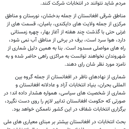
مردم شاید نتوانند در انتخابات شرکت کنند.
مناطق شرقی افغانستان از جمله بدخشان، نورستان و مناطق
مرکزی از جمله ولایت های دایکندی، بامیان، قسمت های از
غزنی حتی با گذشت چند هفته از آغاز بهار، چهره زمستانی
دارد، هوا سرد است، برف در برخی از مناطق آب نمی شود،
راه های مواصلی مسدود است. بنا به همین دلیل شماری از
شهروندان نخواهند توانست به مراکزی راهی حاضر شده و به
نامزد مورد نظر شان رای دهند.
شماری از نهادهای ناظر در افغانستان از جمله گروه بین
المللی بحران، بنیاد انتخابات آزاد و عادلانه افغانستان و
شماری از شخصیت های سیاسی، همواره هشدار داده اند؛ در
صورتی که حکومت افغانستان تدابیر لازم را روی دست نگیرد،
برگزاری انتخابات شفاف در این کشور ناممکن خواهد بود.
بحث انتخابات در افغانستان بیشتر بر مبنای معیاری های ملی