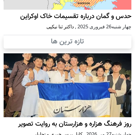
حدس و گمان درباره تقسیمات خاک اوکراین
چهار شنبه26 فبروری 2025
,
داکتر ثنا نیکپی
تازه ترین ها
روز فرهنگ هزاره و هزارستان به روایت تصویر
چهار شنبه27 می 2026
,
کابل پرس خبری و تحلیلی