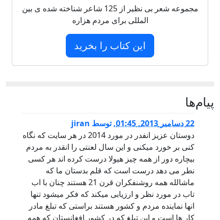
مجموعه شعر بی نظیر از 125 شاعر شناخته شده ی بین
المللی برای مردم هزاره
این کتاب را بخرید
پيام‌ها
22 دسامبر 2013, 01:45
,
توسط
jiran
دوستان عزیز انفدر در مورد 2014 در هر سایت که نگاه
کنی بر خورد میکنی و این سال لعنتی را انقدر به مردم
بیچاره دور از همه چیز هیولا درست کرده اند هر کسی
نطر می دهد درست است که قلم بدستان ما که
ماشالله همه روشنفکران قرن 21 هستند چنان با اب
تاب در مورد نظر و ارزیابی میکند که فکر میشود تنها
انها نماینده مردم و کشور هستند براستی که تبلغ مادر
کار ها است و این تبلغ که در کشور افغانستان که همه