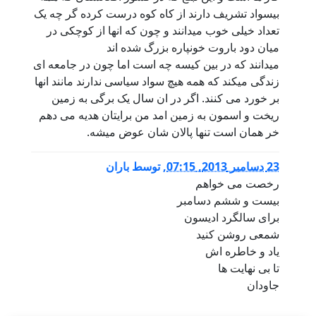
بیسواد تشریف دارند از کاه کوه درست کرده گر چه یک
تعداد خیلی خوب میدانند و چون که انها از کوچکی در
میان دود باروت خونپاره بزرگ شده اند
میدانند که در بین کیسه چه است اما چون در جامعه ای
زندگی میکند که همه هیچ سواد سیاسی ندارند مانند انها
بر خورد می کنند. اگر در ان سال یک برگی به زمین
ریخت و اسمون به زمین امد من برایتان هدیه می دهم
خر همان است تنها پالان شان عوض میشه.
23 دسامبر 2013, 07:15
,
توسط
باران
رخصت می خواهم
بیست و ششم دسامبر
برای سالگرد ادیسون
شمعی روشن کنید
یاد و خاطره اش
تا بی نهایت ها
جاودان