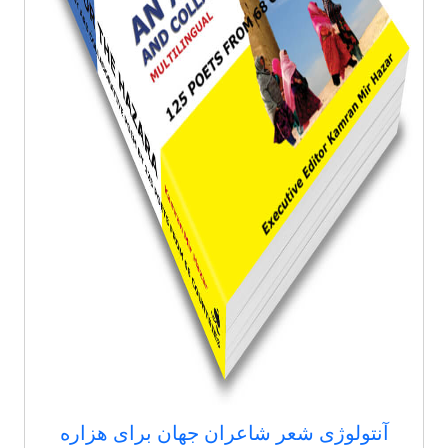
آنتولوژی شعر شاعران جهان برای هزاره