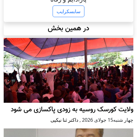
سابسکرایب
در همین بخش
ولایت کورسک روسیه به زودی پاکسازی می شود
چهار شنبه15 جولای 2026
,
داکتر ثنا نیکپی