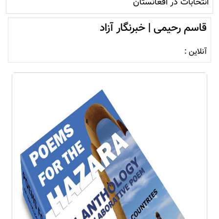
انتخابات در افغانستان
قاسم رحیمی | خبرنگار آزاد
آنلاین :