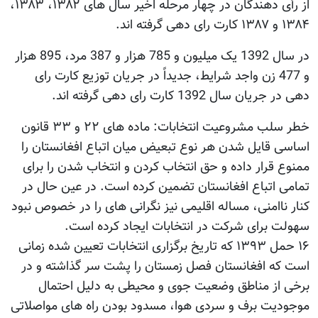
از رأی دهندگان در چهار مرحله اخیر سال های ۱۳۸۲، ۱۳۸۳،
۱۳۸۴ و ۱۳۸۷ کارت رای دهی گرفته اند.
در سال 1392 یک میلیون و 785 هزار و 387 مرد، 895 هزار
و 477 زن واجد شرایط، جدیداً در جریان توزیع کارت رای
دهی در جریان سال 1392 کارت رای دهی گرفته اند.
خطر سلب مشروعیت انتخابات: ماده های ۲۲ و ۳۳ قانون
اساسی قایل شدن هر نوع تبعیض میان اتباع افغانستان را
ممنوع قرار داده و حق انتخاب کردن و انتخاب شدن را برای
تمامی اتباع افغانستان تضمین کرده است. در عین حال در
کنار ناامنی، مساله اقلیمی نیز نگرانی های را در خصوص نبود
سهولت برای شرکت در انتخابات ایجاد کرده است.
۱۶ حمل ۱۳۹۳ که تاریخ برگزاری انتخابات تعیین شده زمانی
است که افغانستان فصل زمستان را پشت سر گذاشته و در
برخی از مناطق وضعیت جوی و محیطی به دلیل احتمال
موجودیت برف و سردی هوا، مسدود بودن راه های مواصلاتی