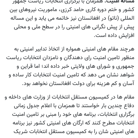
مساله امنیت:
همزمان با برگزاری انتخابات ریاست جمهور
کشور و ختم دوره کاری حامد کرزی، ماموریت نیروهای بین
المللی (ناتو) در افغانستان نیز خاتمه می یابد و این مساله
پیش از پیش نگرانی های امنیتی را در سطح ملی و محلی
افزایش داده است.
هرچند مقام های امنیتی همواره از اتخاذ تدابیر امنیتی به
منظور تامین امنیت رای دهندگان و نامزدان انتخابات ریاست
جمهوری و شورای های ولایتی خبر داده اند؛ اما قراین و
شواهد نشان می دهد که تامین امنیت انتخابات کار ساده و
آسان و کم هزینه برای دولت افغانستان نخواهد بود.
مقام ها در کمیسیون مستقل انتخابات از وزارت های داخله و
دفاع چندین بار خواستند تا همزمان با اعلام جدول زمانی
برگزاری انتخابات، برنامه های خود را مبنی بر تامین امنیت
انتخابات مطرح کنند که ارگان های امنیتی کشور نیز برنامه
های امنیتی شان را به کمیسیون مستقل انتخابات شریک