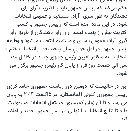
حکم می‌کند که رییس جمهور باید با اکثریت آرای رای
دهندگان به طور سری، آزاد، مستقیم و عمومی انتخابات
شود. در این ماده آمده است که ریيس جمهور با کسب
اکثريت بيش از پنجاه فیصد آرای رای دهندگان از طريق رأی
گيری آزاد، عمومی، سری و مستقيم انتخاب ميشود و وظيفه
رئيس جمهور در اول جوزاي سال پنجم بعد از انتخابات ختم و
انتخابات به منظور تعيين رئيس جمهور جديد در خلا ل مدت
سي الي شصت روز قل از پايان کار رئيس جمهور برگزار می
شود.
این در حالیست که دومین دور ریاست جمهوری حامد کرزی
رییس جمهوری کنونی افغانستان، در ۵اگست ۲۰۱۴ به پایان
می رسد و تا آن زمان کمیسیون مستقل انتخابات مسوولیت
دارد تا نتایج انتخابات را نهایی و رییس جمهور جدید را اعلام
کند.