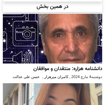
در همین بخش
دانشنامه هزاره: منتقدان و موافقان
دوشنبه4 مارچ 2024
,
کامران میرهزار
,
حسن علی عدالت