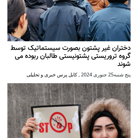
دختران غیر پشتون بصورت سیستماتیک توسط
گروه تروریستی پشتونیستی طالبان ربوده می
شوند
پنج شنبه25 جنوری 2024
,
کابل پرس خبری و تحلیلی