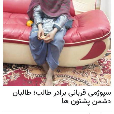
سپوژمى قربانی برادر طالب؛ طالبان
دشمن پشتون ها