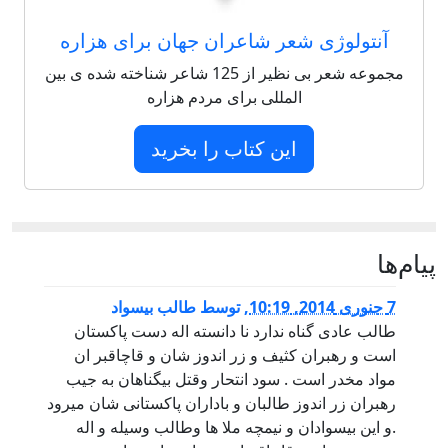
آنتولوژی شعر شاعران جهان برای هزاره
مجموعه شعر بی نظیر از 125 شاعر شناخته شده ی بین
المللی برای مردم هزاره
این کتاب را بخرید
پيام‌ها
7 جنوری 2014, 10:19
,
توسط
طالب بیسواد
طالب عادی گناه ندارد نا دانسته اله دست پاکستان
است و رهبران کثیف و زر اندوز شان و قاچاقبر ان
مواد مخدر است . سود انتحار وقتل بیگناهان به جیب
رهبران زر اندوز طالبان و باداران پاکستانی شان میرود
.و این بیسوادان و نیمچه ملا ها وطالب وسیله و اله