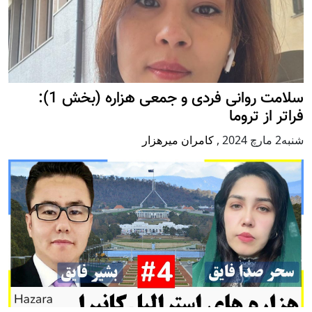
سلامت روانی فردی و جمعی هزاره (بخش 1):
فراتر از تروما
شنبه2 مارچ 2024
,
کامران میرهزار