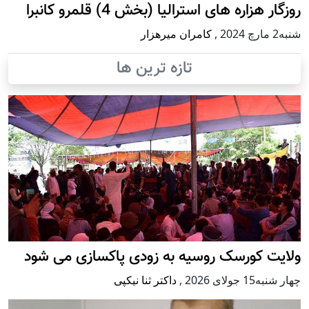
روزگار هزاره های استرالیا (بخش 4) قلمرو کانبرا
شنبه2 مارچ 2024
,
کامران میرهزار
تازه ترین ها
ولایت کورسک روسیه به زودی پاکسازی می شود
چهار شنبه15 جولای 2026
,
داکتر ثنا نیکپی