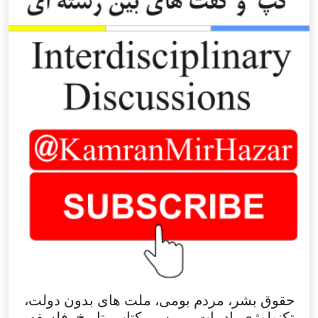
حقوق بشر، مردم بومی، ملت های بدون دولت،
تکنولوژی، ادبیات، بررسی کتاب، تاریخ، فلسفه،