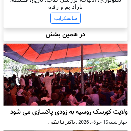
پارادایم و رفاه
سابسکرایب
در همین بخش
ولایت کورسک روسیه به زودی پاکسازی می شود
چهار شنبه15 جولای 2026
,
داکتر ثنا نیکپی