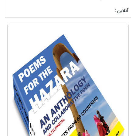
آنلاین :