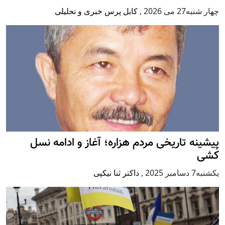
چهار شنبه27 می 2026
,
کابل پرس خبری و تحلیلی
پيشينه تاريخی مردم هزاره؛ آغاز و ادامه نسل
کشی
يكشنبه7 دسامبر 2025
,
داکتر ثنا نیکپی