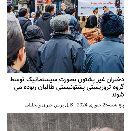
دختران غیر پشتون بصورت سیستماتیک توسط
گروه تروریستی پشتونیستی طالبان ربوده می
شوند
پنج شنبه25 جنوری 2024
,
کابل پرس خبری و تحلیلی