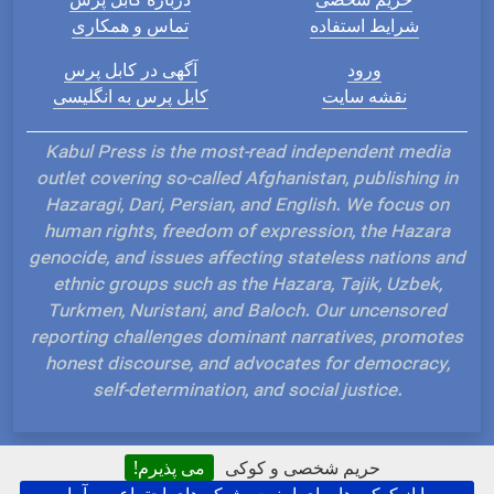
شرایط استفاده
تماس و همکاری
ورود
آگهی در کابل پرس
نقشه سایت
کابل پرس به انگلیسی
Kabul Press is the most-read independent media
outlet covering so-called Afghanistan, publishing in
Hazaragi, Dari, Persian, and English. We focus on
human rights, freedom of expression, the Hazara
genocide, and issues affecting stateless nations and
ethnic groups such as the Hazara, Tajik, Uzbek,
Turkmen, Nuristani, and Baloch. Our uncensored
reporting challenges dominant narratives, promotes
honest discourse, and advocates for democracy,
self-determination, and social justice.
حریم شخصی و کوکی
می پذیرم!