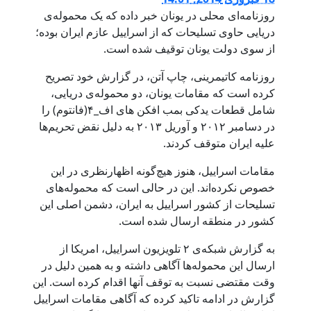
روزنامه‌ای محلی در یونان خبر داده که یک محموله‌ی
دریایی حاوی تسلیحات که از اسراییل عازم ایران بوده؛
از سوی دولت یونان توقیف شده است.
روزنامه کاتیمرینی، چاپ آتن، در گزارش خود تصریح
کرده است که مقامات یونان، دو محموله‌ی دریایی،
شامل قطعات یدکی بمب افکن های اف_۴(فانتوم) را
در دسامبر ۲۰۱۲ و آوریل ۲۰۱۳ به دلیل نقض تحریم‌ها
علیه ایران متوقف کردند.
مقامات اسراییل، هنوز هیچ‌گونه اظهارنظری در این
خصوص نکرده‌اند. این در حالی است که محموله‌های
تسلیحات از کشور اسراییل به ایران، دشمن اصلی این
کشور در منطقه ارسال شده است.
به گزارش شبکه‌ی ۲ تلویزیون اسراییل، امریکا از
ارسال این محموله‌ها آگاهی داشته و به همین دلیل در
وقت مقتضی نسبت به توقف آنها اقدام کرده است. این
گزارش در ادامه تاکید کرده که آگاهی مقامات اسراییل