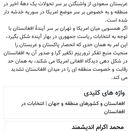
عربستان سعودی از واشنگتن بر سر تحولات یک دهۀ اخیر در
منطقه و به خصوص بر سر موضع امریکا در سوریه خدشه دار
شده است.
اگر همسویی میان امریکا و تهران بر سر آیندۀ افغانستان با
توجه به انتخابات ریاست جمهوری در بهار آینده شکل بگیرد،
این امر به همان حدی که انحصار پاکستان و عربستان را
منحیث منبع تفکر تروریزم تکفیر گرا و صدور آن به افغانستان
در شکل دهی دیدگاه افغانی امریکا می شکند، به همان حد
رقابت و خصومت منطقه ای را در میدان افغانستان تشدید
می کند.
واژه های کلیدی
افغانستان و کشورهای منطقه و جهان
|
انتخابات در
افغانستان
محمد اکرام اندیشمند