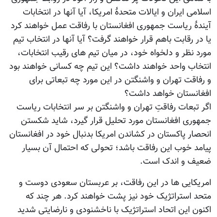
اسلامی ایران و ایالات متحدۀ امریکا، آیا آنها در انتخابات
آیندۀ ریاست جمهوری افغانستان با رفاقت عمل خواهند کرد
یا در رقابت باهم قرار خواهند گرفت؟ آیا آنها در انتخاب تیم
مورد نظر و دلخواه خود، در میان تیم های رقیب انتخابات،
انتخاب واحد خواهند داشت؟ این تیم چه کسانی خواهند بود
و رفاقت تهران و واشنگتن در این مورد چه تبعاتی برای
افغانستان خواهد داشت؟
اگر تبعات رفاقتِ تهران و واشنگتن بر سر انتخابات ریاست
جمهوری افغانستان مورد تحلیل قرار گیرد، شاید شکستن
انحصار پاکستان در کشاندن امریکا بدنبال خود در افغانستان
پیامد خوب این رفاقت باشد؛ تحولی که احتمال آن بسیار
ضعیف و اندک است.
امریکایی ها در این رفاقت، بر عربستان سعودی دوست و
متحد استراتژیک خود نیز پشت خواهند کرد. هر چند که
اکنون این اتحاد استراتژیک با ناخشنودی و نارضایتی شدید