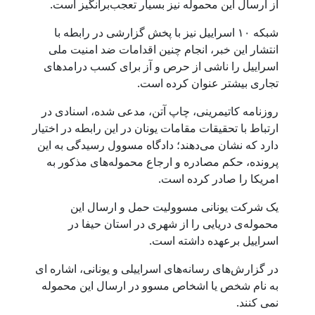
از ارسال این محموله نیز بسیار تعجب‌برانگیز است.
شبکه ۱۰ اسراییل نیز با پخش گزارشی در رابطه با
انتشار این خبر، انجام چنین اقدامات ضد امنیت ملی
اسراییل را ناشی از حرص و آز برای کسب درامدهای
تجاری بیشتر عنوان کرده است.
روزنامه کاتیمرینی، چاپ آتن، مدعی شده، اسنادی در
ارتباط با تحقیقات مقامات یونان در این رابطه در اختیار
دارد که نشان می‌دهند؛ دادگاه مسوول رسیدگی به این
پرونده، حکم مصادره و ارجاع محموله‌های مذکور به
امریکا را صادر کرده است.
یک شرکت یونانی مسوولیت حمل و ارسال این
محموله‌ی دریایی را از شهری در استان حیفا در
اسراییل برعهده داشته است.
در گزارش‌های رسانه‌های اسراییلی و یونانی، اشاره ای
به نام شخص یا اشخاص مسوو در ارسال این محموله
نمی کنند.