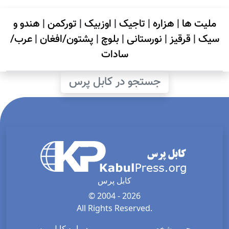
ملیت ها
|
هزاره
|
تاجیک
|
اوزبیک
|
تورکمن
|
هندو و
سیک
|
قرقیز
|
نورستانی
|
بلوچ
|
پشتون/افغان
|
عرب/
سادات
جستجو در کابل پرس
کابل پرس
© 2004 - 2026
All Rights Reserved.
حریم شخصی
درباره کابل پرس