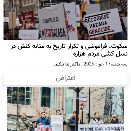
سکوت، فراموشی و تکرار تاريخ به مثابه کنش در
نسل کشی مردم هزاره
سه شنبه17 جون 2025
,
داکتر ثنا نیکپی
اعتراض