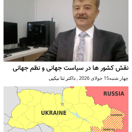
نقش کشور ها در سیاست جهانی و نظم جهانی
چهار شنبه15 جولای 2026
,
داکتر ثنا نیکپی