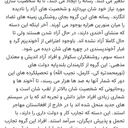
تکفیر می کنند. رسانه را ایجاد می کنند، تا به شخصیت سازی
مورد نیاز خود شان بپردازند و شخصیت های آزاد را نادیده
انگارند. رسانه های این گروه بجای روشنگری زمینه های تضاد
را میان منورین هزاره بوجود می آورند. آخر اینکه این دسته
که منشای آخندی دارند، در حال آزاد شدن هستند ولی تا
حال کاملا آزاد نشده اند. باوجود اعتراض از آخوندیزم گرد و
غبار آخوندپسندی در چهره های شان دیده می شود.
دسته سوم، روشنفکران سکولار و افراد آزاد اندیش و معتدل
مذهبی: این گروه از کارمندان بلندپایه دولت های
(نورمحمدتره کی، کارمل، نجیب الله) و تحصیلکرده های این
دور که شمار آنها به صد ها هزار می رسند، تا آخوند ها و
روحانیونی که شخصیت شان بالاتر از لقب شان است و
شماری زیادی افراد حایز دانش و تجربه اند که یا در سیستم
های جدید منحل شده اند یا در خارج از افغانستان مهاجر
استند. این دسته که تجارب کار و دولت داری را دارند، با
تحمل و پذیرش دیگران، سرآمد استند. افراد این گروه تجارب