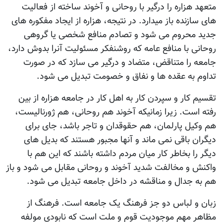
متعهد هزاره را درگیر با روحانی و آخوند ساخته از فعالیت
های سازنده باز میدارد. در نتیجه، هزاره از ایجاد مفکوره های
جدید محروم می شود و تصادم منافع شخصی یا گروهی
روحانی با منافع عامه که روشنفکر مسئولیت آنرا بدوش دارد،
جامعه را متناقض، متضاد و درگیر می سازد که در صورت
تداوم به عقده ها و نفاق و خصومت تبدیل می شود.
تقسیم کار و سپردن کار به اهل کار در جامعه هزاره از بین
رفته است. زیرا زمانیکه آخوند هم روحانی، هم ژورنالیست،
هم وکیل پارلمان، هم حقوقدان و تاجر باشد، جای برای
دیگران باقی نمی ماند و آنها مجبور هستند که بدیل های
دیگر را بخاطر کار میان مردم داشته باشند که این هم با
واکنش و مخالفت شدید آخوند و روحانی مقابل می شود و باز
هم به جدال و مناقشه در داخل جامعه تبدیل می شود.
زبان و لباس دو جز فرهنگ یک جامعه است. فرهنگ از
مظاهر مهم موجودیت قوم و ملت است که نابودی مولفه