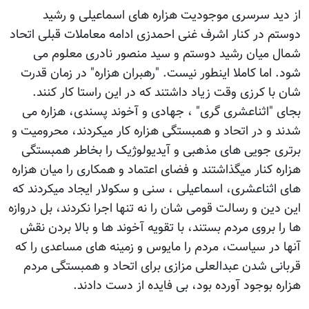
از دید سرسری موجودیت هزاره های اسماعیلی و رشید
دوستم در کنار اشرف غنی احمدزی ادامه معاملات قبلی اتحاد
شمال میان رشید دوستم و سید منصور نادری معلوم می
شود. اما کاملا اینطور نیست. "رهبران هزاره" در زمان قدرت
شان با کرزی وقت زیاد داشتند که در این راستا کار کنند.
بجای "اثناعشری گری" ، جهادی و آخوند پسندی، هزاره می
شدند و در اتحاد و همبستگی هزاره کار میکردند، محرومیت و
برتری جویی های مذهبی و آیدیولوژیک را بخاطر همبستگی
هزاره کنار میگذاشتند و فضای اعتماد و همکاری را میان هزاره
های اثناعشری، اسماعیلی ، سنی و سکولار ایجاد میکردند که
این دین و رسالت قومی شان را نه تنها اجرا نکردند، بل دروازه
ها را بروی مردم بستند، با تقویه آخوند ها و بالا بردن نقش
آنها در سیاست، مردم را مایوس و زمینه های مساعدی را که
قربانی شدن عبدالعلی مزازی برای اتحاد و همبستگی مردم
هزاره بوجود آورده بود، بی فایده از دست دادند.