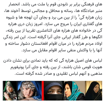
های فرهنگی برابر بر نابودی قوم یا ملت می باشد. انحصار
منبر عبادتگاه ها، رسانه و محافل و مجالس توسط آخوند ها،
?
زبان هزاره گی
را از بین می برد و بجای آن لهجه ها و شیوه
های گفتاری ایران را مروج می سازد. امروز زبان دری هزاره
گی در خانواده های هزاره های اثناعشری تقریبا از بین رفته،
الگوها و طرز گفتار ایرانی جای آنرا گرفته است. این امر زندگی
اولاد مردم هزاره را در میان اقوام افغانستان دشوار ساخته و
آنها را با واکنش منفی سایر اقوام مقابل می سازد.
لباس های اصیل هزاره گی که که باید نمادی برای نشان دادن
هویت قومی شان باشند، از بین رفته و جای آنرا یونیفورم
مذهبی و آنهم لباس تقلیدی و صادر شده گرفته است.