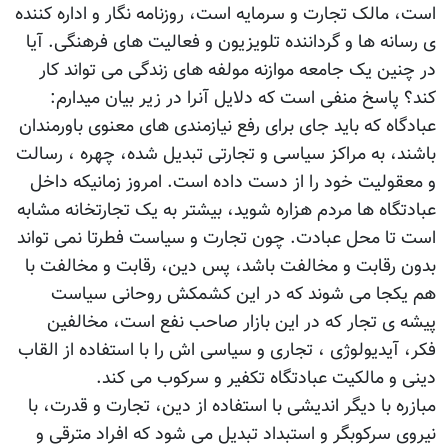
است، مالک تجارت و سرمایه است، روزنامه نگار و اداره کننده
ی رسانه ها و گرداننده تلویزیون و فعالیت های فرهنگی. آیا
در چنین یک جامعه موازنه مولفه های زندگی می تواند کار
کند؟ پاسخ منفی است که دلایل آنرا در زیر بیان میدارم:
عبادگاه که باید جای برای رفع نیازمندی های معنوی باورمندان
باشند، به مراکز سیاسی و تجارتی تبدیل شده، چهره ، رسالت
و معقولیت خود را از دست داده است. امروز زمانیکه داخل
عبادتگاه ها مردم هزاره شوید، بیشتر به یک تجارتخانه مشابه
است تا محل عبادت. چون تجارت و سیاست فطرتا نمی تواند
بدون رقابت و مخالفت باشد، پس دین، رقابت و مخالفت با
هم یکجا می شوند که در این کشمکش روحانی سیاست
پیشه ی تجار که در این بازار صاحب نفع است، مخالفین
فکر، آیدیولوژی ، تجاری و سیاسی اش را با استفاده از القاب
دینی و مالکیت عبادتگاه تکفیر و سرکوب می کند.
مبازره با دیگر اندیشی با استفاده از دین، تجارت و قدرت، با
نیروی سرکوبگر و استبداد تبدیل می شود که افراد مترقی و