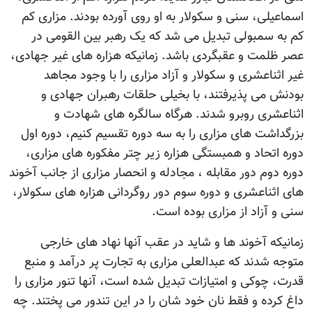
اسماعیلی، سنی و سکولار به او روی آورده بودند. مزاری کم
کم به سمبولی تبدیل می شد که یک رهبر بین القومی در
عصر ظلمت و عقبگردی باشد. زمانیکه هزاره های غیر جهادی،
غیر اثناعشری و سکولار و آزاد مزاری را با وجود مجاهد
بودنش می پذیرفتند، با بخیلی حلقات رهبران جهادی و
اثناعشری روبرو شدند. هرگاه سالگره های شهادت و
بزرگداشت های مزاری را به سه دوره تقسیم کنیم، دوره اول
دوره اتحاد و همبستگی هزاره زیر چتر مفکوره های مزاری،
دوره دوم دور مقابله ، مجادله و انحصار مزاری از جانب آخوند
های اثناعشری و دوره سوم دور روگردانی هزاره های سکولار،
سنی و آزاد از مزاری بوده است.
زمانیکه آخوند ها و شاید در عقب آنها نهاد های خارجی
متوجه شدند که عبدالعلی مزاری به تجارت پر درآمد و منبع
قدرت، چوکی و امتیازات تبدیل شده است، آنها تنور مزاری را
داغ کرده و فقط نان خود شان را در این تندور می پختند. چه