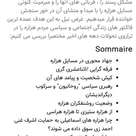
مشکل پسند را ، قربانی های آنها را و مبرمیت کنونی
مسایل هزاره را با مبدا و منشای آن در خور سنجش
خواننده قرار میدهیم. غرض نیل به این هدف عمده ترین
فاکتور های زندگی اجتماعی و سیاسی مردم هزاره را در
ترازوی تحولات دهه های اخیر مختصرا بررسی می کنیم:
Sommaire
جهاد محوری در مسایل هزاره
فرقه گرایی /اثناعشری گری
کیش شخصیت و پیامد های آن
رهبری سیاسی "روحانیون" و سرکوب
دیگراندیشان
وضعیت روشنفکران هزاره
از هزاره ستیزی تا هزاره هراسی
چرا هزاره های اسماعیلی به حمایت اشرف غنی
احمد زی سوق داده می شوند؟