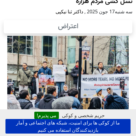
نسل کشی مردم هزاره
سه شنبه17 جون 2025
,
داکتر ثنا نیکپی
اعتراض
حریم شخصی و کوکی
می پذیرم!
ما از کوکی ها برای امنیت، شبکه های اجتماعی و آمار
بازدیدکنندگان استفاده می کنیم