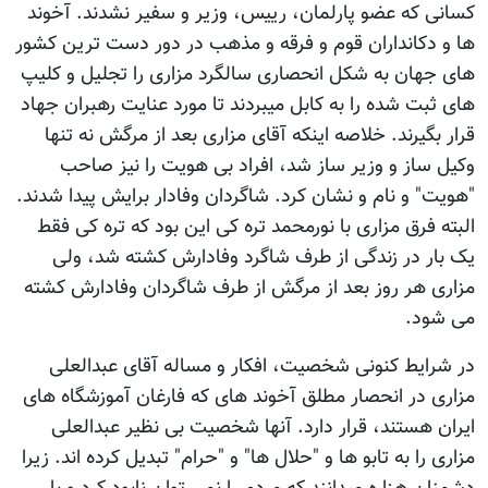
کسانی که عضو پارلمان، رییس، وزیر و سفیر نشدند. آخوند
ها و دکانداران قوم و فرقه و مذهب در دور دست ترین کشور
های جهان به شکل انحصاری سالگرد مزاری را تجلیل و کلیپ
های ثبت شده را به کابل میبردند تا مورد عنایت رهبران جهاد
قرار بگیرند. خلاصه اینکه آقای مزاری بعد از مرگش نه تنها
وکیل ساز و وزیر ساز شد، افراد بی هویت را نیز صاحب
"هویت" و نام و نشان کرد. شاگردان وفادار برایش پیدا شدند.
البته فرق مزاری با نورمحمد تره کی این بود که تره کی فقط
یک بار در زندگی از طرف شاگرد وفادارش کشته شد، ولی
مزاری هر روز بعد از مرگش از طرف شاگردان وفادارش کشته
می شود.
در شرایط کنونی شخصیت، افکار و مساله آقای عبدالعلی
مزاری در انحصار مطلق آخوند های که فارغان آموزشگاه های
ایران هستند، قرار دارد. آنها شخصیت بی نظیر عبدالعلی
مزاری را به تابو ها و "حلال ها" و "حرام" تبدیل کرده اند. زیرا