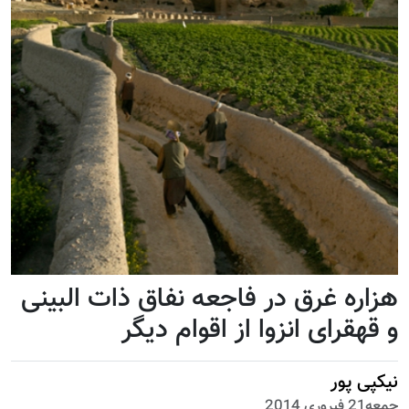
هزاره غرق در فاجعه نفاق ذات البینی
و قهقرای انزوا از اقوام دیگر
نیکپی پور
جمعه21 فبروری 2014