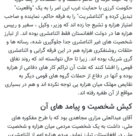
حکومت کرزی با حمایت غرب این امر را به یک "واقعیت"
تبدیل کرده و "اثناعشریت" را به فرقه حاکم، نماینده و صاحب
امتیاز هزاره و تشیع جا زده اند که وزیر، وکیل ، سفیر و رییس
هزاره ها در دولت افغانستان فقط اثناعشری بوده اند. از تبارز
شخصیت های غیر اثناعشری جدا جلوگیری شده، رسانه ها و
حلقات روشنفکری هزاره هم در این فرقه گرایی و اثناعشری
گری شریک بوده اند. زیرا تا حال نتوانسته اند که روند نفاق
قومی را افشا کنند که علت آن تراکم کار های دفاعی از هزاره
بوده و آنها در دفاع از حملات گروه های قومی دیگر به
نقایص مهلک میان هزاره یی توجه نکرده اند و هم در بسیاری
مواقع از آن طفره رفته اند.
کیش شخصیت و پیامد های آن
آقای عبدالعلی مزاری مجاهدی بود که با طرح مفکوره های
ملی، داشت به یک شخصیت مردمی میان هزاره و شخصیت
ملی در افغانستان تبارز نماید. مردم هزاره اعم از اثناعشری،