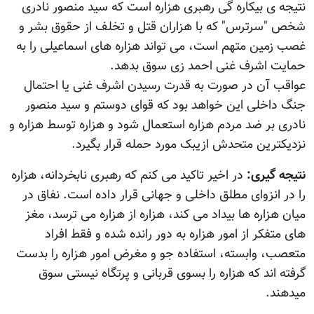
نتیجه ی بیکاره گی رهبری هزاره است که سید منصور نادری
شخص "سرترس" که با هزاران قتل و تخلف از حقوق بشر و
غصب زمین متهم است، می تواند هزاره های اسماعیلی را به
حمایت اشرف غنی احمد زی سوق بدهد.
عواقب آن در صورت به قدرت رسیدن اشرف غنی یا احتمال
جنگ داخلی این خواهد بود که قوای دوستم و سید منصور
نادری بر ضد مردم هزاره استعمال شود و هزاره توسط هزاره و
نزدیکترین متحدش ازیبک مورد حمله قرار بگیرد.
نتیجه گیری:
در اخیر تاکید می کنم که رهبری نابخردانه، هزاره
را در انزوای مطلق داخلی و جهانی قرار داده است. نفاق در
میان هزاره ها بیداد می کند، هزاره از هزاره می ترسد، مغز
های متفکر از امور هزاره به دور رانده شده و فقط افراد
متعصب، وابسته، استفاده جو و مغرض امور هزاره را بدست
گرفته اند که هزاره را بسوی قربانی و پرتگاه نیستی سوق
میدهند.