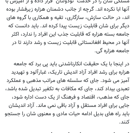
مسلکی شان را در خدمت "نودولتان" قرار داده و از آمیزش با
آنها ابا نکرده اند. گرچه از جانب دشمنان هزاره زیرفشار بوده
اند، در حالت سازش، سازگاری، تقیه و همکاری با گروه های
دیگر برای شان قابلیت زیست پیدا کرده اند. باید دانست که
جامعه بسته هزاره که قابلیت جذب این افراد را ندارد، اکثر
آنها در محیط افغانستاتی قابلیت زیست و رشد دارند تا در
جامعه هزاره گی.
در اینجا با یک حقیقت انکارناشدنی باید پی برد که جامعه
هزاره برای رشد افراد آزاد اندیش تاریک، غبارآلود و تهیدید
آمیز می شود. جای که سلسله های مراتب مذهبی و عملکرد
تعبدی بیداد کند، جای که مکافات به تکفیر تبدیل شده باشد،
جای که مذهب، اقتصاد و فرهنگ از یک دست اداره شود،
جایی برای افراد مستقل و آزاد باقی نمی ماند. آزاد اندیشان
باید راه های بدیل ادامه حیات مادی و معنوی شان را جستجو
کنند.