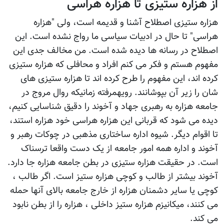
از هزاره ستیزی تا هزاره هراسی
هزاره ستیزی اصطلاح آشنا و قدیمه است، ولی "هزاره
هراسی" تا حال در ادبیات سیاسی ما رواج نشده است. این
اصطلاح در رسانه ها دیده شده است. من مخالف جدی این
مفهوم هستم و فکر می کنم افراد و محافلی که هزاره ستیزی
کرده اند، این مفهوم را طرح کرده اند تا هزاره ستیزی های
شان را زیر آن بپوشانند. رویهمرفته زمانیکه روال مروج در
جامعه هزاره به رهبری جهاد و آخوند را دقیق شناسایی کنیم،
دیده می شود که قربانی این هزاره هراسی خود هزاره استند،
تا اقوام دیگر. شیوه اداره ساختاری مذهبی در چوکات رهبر و
آخوند و اداره همه امور جامعه از یک دست واقعا ترسناک
است. در حقیقت هزاره ستیزی در بطن جامعه هزاره جا دارد.
آخوند بیشتر از طالب و کوچی هزاره ستیز است. اگر طالب ،
کوچی یا سایر دشمنان هزاره از خارج جامعه بالای آنها حمله
می کنند، میکانیزم هزاره ستیز داخلی ، هزاره را از بطن نابود
می کند.