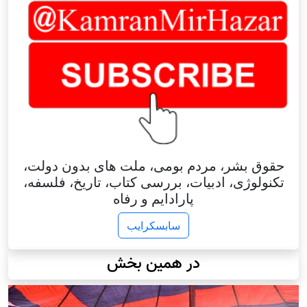
حقوق بشر، مردم بومی، ملت های بدون دولت،
تکنولوژی، ادبیات، بررسی کتاب، تاریخ، فلسفه،
پارادایم و رفاه
سابسکرایب
در همین بخش