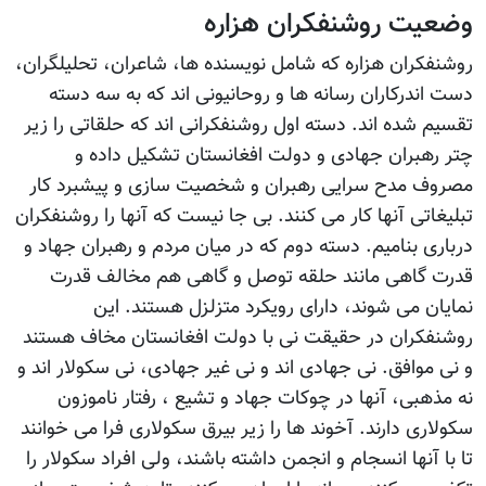
وضعیت روشنفکران هزاره
روشنفکران هزاره که شامل نویسنده ها، شاعران، تحلیلگران،
دست اندرکاران رسانه ها و روحانیونی اند که به سه دسته
تقسیم شده اند. دسته اول روشنفکرانی اند که حلقاتی را زیر
چتر رهبران جهادی و دولت افغانستان تشکیل داده و
مصروف مدح سرایی رهبران و شخصیت سازی و پیشبرد کار
تبلیغاتی آنها کار می کنند. بی جا نیست که آنها را روشنفکران
درباری بنامیم. دسته دوم که در میان مردم و رهبران جهاد و
قدرت گاهی مانند حلقه توصل و گاهی هم مخالف قدرت
نمایان می شوند، دارای رویکرد متزلزل هستند. این
روشنفکران در حقیقت نی با دولت افغانستان مخاف هستند
و نی موافق. نی جهادی اند و نی غیر جهادی، نی سکولار اند و
نه مذهبی، آنها در چوکات جهاد و تشیع ، رفتار ناموزون
سکولاری دارند. آخوند ها را زیر بیرق سکولاری فرا می خوانند
تا با آنها انسجام و انجمن داشته باشند، ولی افراد سکولار را