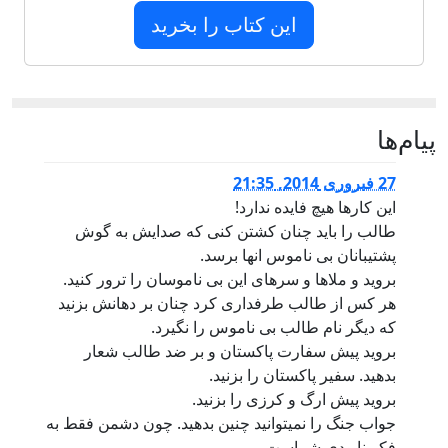
این کتاب را بخرید
پيام‌ها
27 فبروری 2014, 21:35
این کارها هیچ فایده ندارد!
طالب را باید چنان کشتن کنی که صدایش به گوش
پشتیبانان بی ناموس انها برسد.
بروید و ملاها و سرهای این بی ناموسان را ترور کنید.
هر کس از طالب طرفداری کرد چنان بر دهانش بزنید
که دیگر نام طالب بی ناموس را نگیرد.
بروید پیش سفارت پاکستان و بر ضد طالب شعار
بدهید. سفیر پاکستان را بزنید.
بروید پیش ارگ و کرزی را بزنید.
جواب جنگ را نمیتوانید چنین بدهید. چون دشمن فقط به
فکر نابودی شماست.