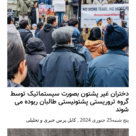
دختران غیر پشتون بصورت سیستماتیک توسط
گروه تروریستی پشتونیستی طالبان ربوده می
شوند
پنج شنبه25 جنوری 2024
,
کابل پرس خبری و تحلیلی