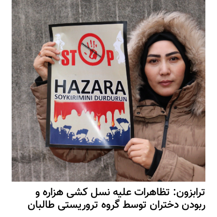
ترابزون: تظاهرات علیه نسل کشی هزاره و
ربودن دختران توسط گروه تروریستی طالبان