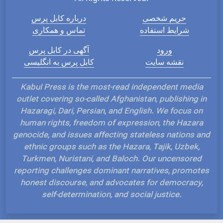
حریم شخصی
درباره کابل پرس
شرایط استفاده
تماس و همکاری
ورود
آگهی در کابل پرس
نقشه سایت
کابل پرس به انگلیسی
Kabul Press is the most-read independent media
outlet covering so-called Afghanistan, publishing in
Hazaragi, Dari, Persian, and English. We focus on
human rights, freedom of expression, the Hazara
genocide, and issues affecting stateless nations and
ethnic groups such as the Hazara, Tajik, Uzbek,
Turkmen, Nuristani, and Baloch. Our uncensored
reporting challenges dominant narratives, promotes
honest discourse, and advocates for democracy,
self-determination, and social justice.