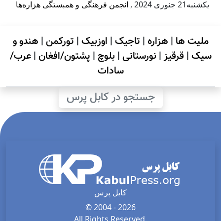
يكشنبه21 جنوری 2024
,
انجمن فرهنگی و همبستگی هزاره‌ها
ملیت ها
|
هزاره
|
تاجیک
|
اوزبیک
|
تورکمن
|
هندو و
سیک
|
قرقیز
|
نورستانی
|
بلوچ
|
پشتون/افغان
|
عرب/
سادات
جستجو در کابل پرس
کابل پرس
© 2004 - 2026
All Rights Reserved.