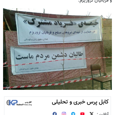
و قربانیان تروریزم.
کابل پرس خبری و تحلیلی
آنلاین :