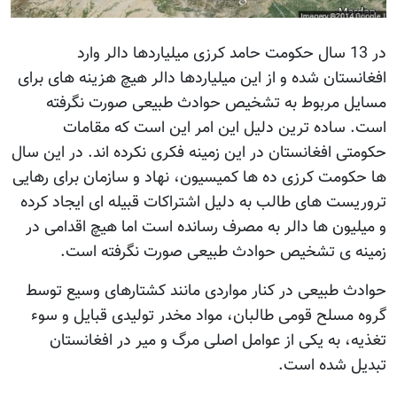
در 13 سال حکومت حامد کرزی میلیاردها دالر وارد
افغانستان شده و از این میلیاردها دالر هیچ هزینه های برای
مسایل مربوط به تشخیص حوادث طبیعی صورت نگرفته
است. ساده ترین دلیل این امر این است که مقامات
حکومتی افغانستان در این زمینه فکری نکرده اند. در این سال
ها حکومت کرزی ده ها کمیسیون، نهاد و سازمان برای رهایی
تروریست های طالب به دلیل اشتراکات قبیله ای ایجاد کرده
و میلیون ها دالر به مصرف رسانده است اما هیچ اقدامی در
زمینه ی تشخیص حوادث طبیعی صورت نگرفته است.
حوادث طبیعی در کنار مواردی مانند کشتارهای وسیع توسط
گروه مسلح قومی طالبان، مواد مخدر تولیدی قبایل و سوء
تغذیه، به یکی از عوامل اصلی مرگ و میر در افغانستان
تبدیل شده است.