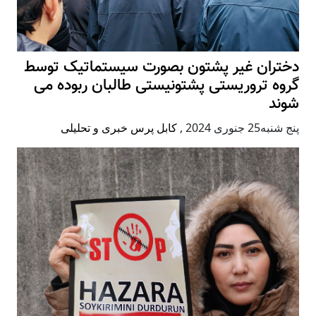
دختران غیر پشتون بصورت سیستماتیک توسط
گروه تروریستی پشتونیستی طالبان ربوده می
شوند
پنج شنبه25 جنوری 2024
,
کابل پرس خبری و تحلیلی