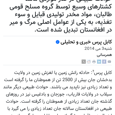
کشتارهای وسیع توسط گروه مسلح قومی
طالبان، مواد مخدر تولیدی قبایل و سوء
تغذیه، به یکی از عوامل اصلی مرگ و میر
در افغانستان تبدیل شده است.
کابل پرس خبری و تحلیلی
شنبه3 می 2014
همرسانی
?
کابل پرس
: حادثه رانش زمین یا لغزش زمین در ولایت
بدخشان جان بیش از 2500 تن از هموطنان ما را گرفته است
و تعداد زیادی نیز ناپدید می باشند. حوادث طبیعی دیگر مانند
سیلاب در ولایات فاریاب، جوزجان و بادغیس نیز در روزهای
گذشته جان تعداد زیادی از هموطنان را گرفته است. حوادث
طبیعی در افغانستان سالانه جان تعداد زیادی را می گیرد با