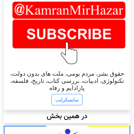
حقوق بشر، مردم بومی، ملت های بدون دولت،
تکنولوژی، ادبیات، بررسی کتاب، تاریخ، فلسفه،
پارادایم و رفاه
سابسکرایب
در همین بخش