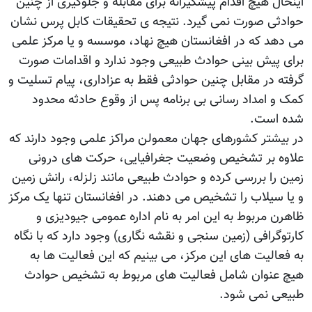
اینحال هیچ اقدام پیشگیرانه برای مقابله و جلوگیری از چنین
حوادثی صورت نمی گیرد. نتیجه ی تحقیقات کابل پرس نشان
می دهد که در افغانستان هیچ نهاد، موسسه و یا مرکز علمی
برای پیش بینی حوادث طبیعی وجود ندارد و اقدامات صورت
گرفته در مقابل چنین حوادثی فقط به عزاداری، پیام تسلیت و
کمک و امداد رسانی بی برنامه پس از وقوع حادثه محدود
شده است.
در بیشتر کشورهای جهان معمولن مراکز علمی وجود دارند که
علاوه بر تشخیص وضعیت جغرافیایی، حرکت های درونی
زمین را بررسی کرده و حوادث طبیعی مانند زلزله، رانش زمین
و یا سیلاب را تشخیص می دهند. در افغانستان تنها یک مرکز
ظاهرن مربوط به این امر به نام اداره عمومی جیودیزی و
کارتوگرافی (زمین سنجی و نقشه نگاری) وجود دارد که با نگاه
به فعالیت های این مرکز، می بینیم که این فعالیت ها به
هیچ عنوان شامل فعالیت های مربوط به تشخیص حوادث
طبیعی نمی شود.