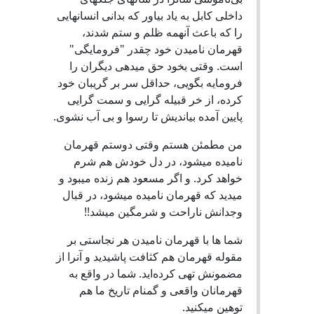
داخلی کابل به یاد بیاور که بدانی انسانهایی
را که باعث آنهمه ظلم و ستم شدند،
قهرمان نامیدن خود چقدر "فرومایگی"
است. وقتی بخود حق میدهی دیگران را
فرومایه بگویی، حداقل سر بر گریبان خود
کرده، از خر قبیله گرایی و سمت گرایی
پایین آمده بیاندیش تا رسوا و بی آب نشوی.
من مطمئن هستم وقتی دوستم قهرمان
نامیده میشود، در دل خودش هم شرم
خواهد کرد. و اگر مسعود هم زنده میبود و
میدید که قهرمان نامیده میشود، در قبال
وجدانش ناراحت و شرمگین میشد!!
شما ها با قهرمان نامیدن هر نجاستی بر
مقوله قهرمان هم کثافت پاشیدید و آنرا از
مضمونش تهی کرده‌اید. شما در واقع به
قهرمانان واقعی و گمنام تاریخ ما هم
توهین میکنید.