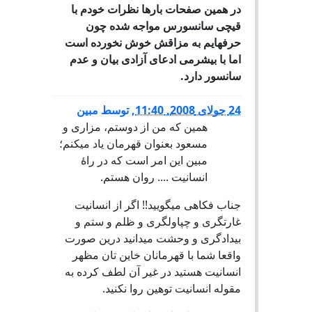
در همین صفحات بارها نظرات خودم با
قیچی سانسورس مواجه شده چون
حرفهایم به مزاقش خوش نخورده است
اما با بیشرمی ادعای آزادی بیان و عدم
سانسور دارد.
24 جولای 2008, 11:40
,
توسط
مبین
همین که من از دوستم، مزاری و
مسعود بعنوان قهرمان یاد میکنم؛
مبین این امر است که در راۀ
انسانیت .... روان هستم.
جناب فکاهی میگویید!! اگر از انسانیت
غارتگری و چپاولگری و ظلم و ستم و
بیدادگری و وحشت میدانید درین صورت
واقعا شما با قهرمانان خاین تان مظهر
انسانیت هستید در غیر آن لطف کرده به
مقوله انسانیت توهین روا نکنید.