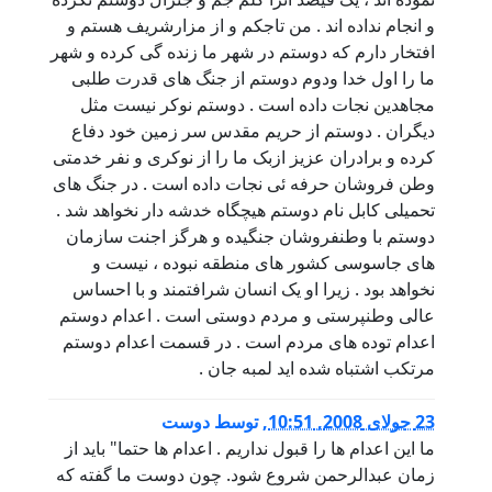
و انجام نداده اند . من تاجکم و از مزارشریف هستم و
افتخار دارم که دوستم در شهر ما زنده گی کرده و شهر
ما را اول خدا ودوم دوستم از جنگ های قدرت طلبی
مجاهدین نجات داده است . دوستم نوکر نیست مثل
دیگران . دوستم از حریم مقدس سر زمین خود دفاع
کرده و برادران عزیز ازبک ما را از نوکری و نفر خدمتی
وطن فروشان حرفه ئی نجات داده است . در جنگ های
تحمیلی کابل نام دوستم هیچگاه خدشه دار نخواهد شد .
دوستم با وطنفروشان جنگیده و هرگز اجنت سازمان
های جاسوسی کشور های منطقه نبوده ، نیست و
نخواهد بود . زیرا او یک انسان شرافتمند و با احساس
عالی وطنپرستی و مردم دوستی است . اعدام دوستم
اعدام توده های مردم است . در قسمت اعدام دوستم
مرتکب اشتباه شده اید لمبه جان .
23 جولای 2008, 10:51
,
توسط
دوست
ما این اعدام ها را قبول نداریم . اعدام ها حتما" باید از
زمان عبدالرحمن شروع شود. چون دوست ما گفته که