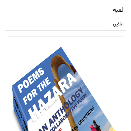
لمبه
آنلاین :