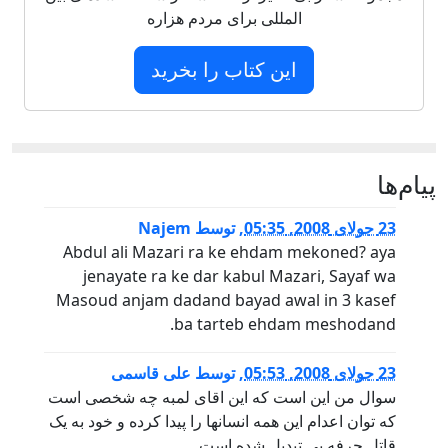
المللی برای مردم هزاره
این کتاب را بخرید
پيام‌ها
23 جولای 2008, 05:35
,
توسط
Najem
Abdul ali Mazari ra ke ehdam mekoned? aya
jenayate ra ke dar kabul Mazari, Sayaf wa
Masoud anjam dadand bayad awal in 3 kasef
ba tarteb ehdam meshodand.
23 جولای 2008, 05:53
,
توسط
علی قاسمی
سوال من این است که این اقای لمبه چه شخصی است
که توان اعدام این همه انسانها را پیدا کرده و خود به یک
قاتل حرفه یی تبدیل شده است .