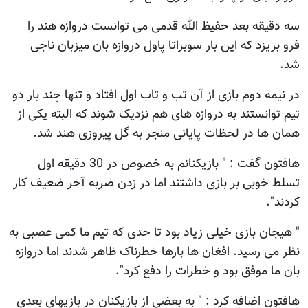
سه دقیقه بعد حفیظ الله قدمی می توانست دروازه هند را
فرو بریزد که این بار سوبراتا پاول دروازه بان میزبان ناجی
شد.
در نیمه دوم بازی از آن تب و تاب اول افتاد و تنها چند بار دو
تیم توانستند به دروازه های هم نزدیک شوند که البته یکی از
همان ها در لحظات پایانی منجر به گل پیروزی هند شد.
هافتون گفت : " بازیکنانم به خصوص در 30 دقیقه اول
تسلط خوبی بر بازی داشتند اما در زدن ضربه آخر ضعیف کار
کردند".
" هیجان بازی خیلی زیاد بود تا حدی که تیم ما کمی عصبی به
نظر می رسید. افغان ها بارها خطرناک ظاهر شدند اما دروازه
بان ما موفق بود و خطرات را دفع کرد".
هافتون اضافه کرد : " به بعضی از بازیکنان در بازیهای بعدی