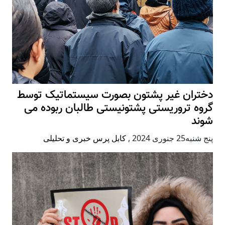
دختران غیر پشتون بصورت سیستماتیک توسط
گروه تروریستی پشتونیستی طالبان ربوده می
شوند
پنج شنبه25 جنوری 2024
,
کابل پرس خبری و تحلیلی