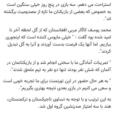
استراحت می دهم. سه بازی در پنج روز خیلی سنگین است
به خصوص که بعضی از بازیکنان ما تازه از مصدومیت برگشته
اند".
محمد یوسف کاگار مربی افغانستان که از گل لحظه آخر نا
امید شده بود گفت : " خیلی مایوس کننده است که اینجوری
ببازیم. اما آنها یک فرصت بدست آوردند و آنرا به گل تبدیل
کردند".
" تمرینات آمادگی ما با سختی انجام شد و از بازیکنانمان در
آلمان که شش نفر بودند تنها دو نفر به تیم ملحق شدند".
" به هر حال حضور در این تورنمنت برای ما تجربه خوبی است
و سعی می کنیم در بازی بعدی نتیجه بهتری بگیریم".
به این ترتیب و با توجه به تساوی تاجیکستان و ترکمنستان،
هند با سه امتیاز صدرنشین گروه اول شد.