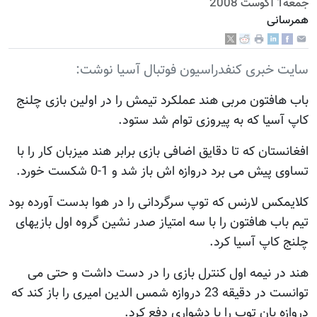
جمعه1 آگوست 2008
همرسانی
سایت خبری کنفدراسیون فوتبال آسیا نوشت:
باب هافتون مربی هند عملکرد تیمش را در اولین بازی چلنج
کاپ آسیا که به پیروزی توام شد ستود.
افغانستان که تا دقایق اضافی بازی برابر هند میزبان کار را با
تساوی پیش می برد دروازه اش باز شد و 1-0 شکست خورد.
کلایمکس لارنس که توپ سرگردانی را در هوا بدست آورده بود
تیم باب هافتون را با سه امتیاز صدر نشین گروه اول بازیهای
چلنج کاپ آسیا کرد.
هند در نیمه اول کنترل بازی را در دست داشت و حتی می
توانست در دقیقه 23 دروازه شمس الدین امیری را باز کند که
دروازه بان توپ را با دشواری دفع کرد.