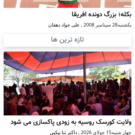
بکله؛ بزرگ دونده افریقا
يكشنبه28 سپتامبر 2008
,
علی جواد دهقان
تازه ترین ها
ولایت کورسک روسیه به زودی پاکسازی می شود
چهار شنبه15 جولای 2026
,
داکتر ثنا نیکپی