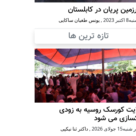
مین پریان در کابلستان
كتبر 2023
,
یونس طغیان ساکایی
تازه ترین ها
ایت کورسک روسیه به زودی
کسازی می شود
ه15 جولای 2026
,
داکتر ثنا نیکپی