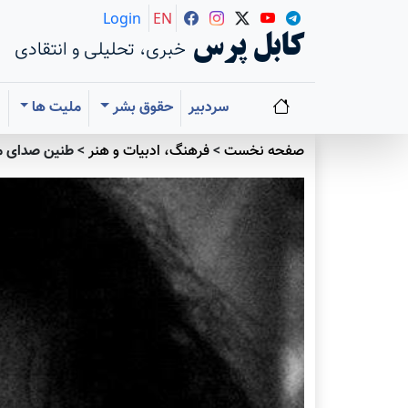
Login
EN
کابل پرس
خبری، تحلیلی و انتقادی
سردبیر
حقوق بشر
ملیت ها
ا
صفحه نخست
>
فرهنگ، ادبیات و هنر
>
طنین صدای مرد