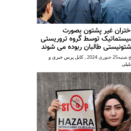
ختران غیر پشتون بصورت
یستماتیک توسط گروه تروریستی
شتونیستی طالبان ربوده می شوند
شنبه25 جنوری 2024
,
کابل پرس خبری و
لیلی