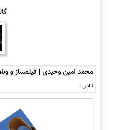
گا
محمد امین وحیدی | فیلمساز و وب
آنلاین :