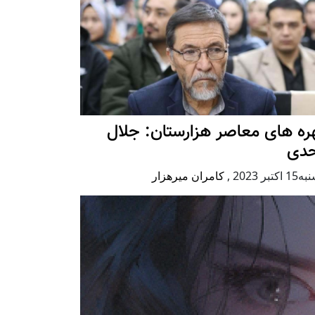
ه های معاصر هزارستان: جلال
حدی
كتبر 2023
,
کامران میرهزار