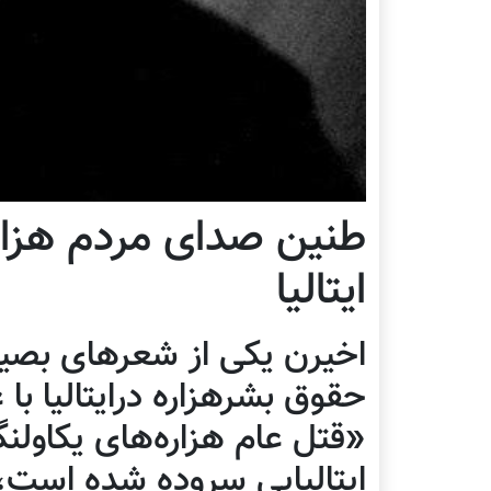
طنین صدای مردم هزاره
ایتالیا
اخیرن یکی از شعرهای بصیر
حقوق بشرهزاره درایتالیا با
«قتل عام هزاره‌های یکاولن
ایتالیایی سروده شده است، 