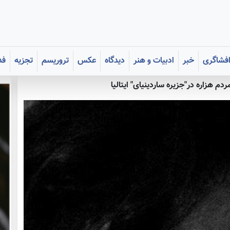
فشاگری
خبر
ادبیات و هنر
دیدگاه
عکس
تروریسم
تجزیه
فد
م هزاره در"جزیره ساردینیای" ایتالیا