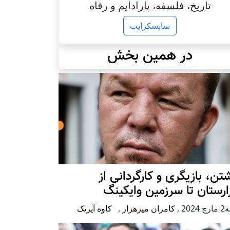
تاریخ، فلسفه، پارادایم و رفاه
سابسکرایب
در همین بخش
تن، بازیگری و کارگردانی از
رستان تا سرزمین وایکینگ
2024
,
کامران میرهزار
,
کاوه آیریک