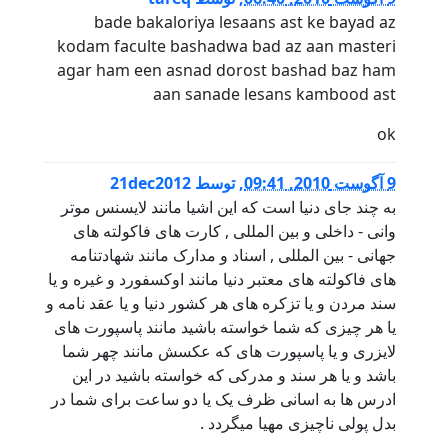
bade bakaloriya lesaans ast ke bayad az
kodam faculte bashadwa bad az aan masteri
agar ham een asnad dorost bashad baz ham
aan sanade lesans kambood ast
ok
9 آگوست 2010, 09:41
,
توسط
21dec2012
به چند جای دنیا است که این اشیا مانند لایسنس موتر
وانی - داخلی و بین المللی , کارت های فاکولته های
جهانی - بین المللی , اسناد و مدارک مانند شهادتنامه
های فاکولته های معتبر دنیا مانند اوکسفورد و غیره و یا
سند مردن و یا تزکره های هر کشور دنیا و یا عقد نامه و
یا هر چیزی که شما خواسته باشید مانند پاسپورت های
لایزری و یا پاسپورت های که عکسش مانند چهر شما
باشد و یا هر سند و مدرکی که خواسته باشید در این
ادرس ها به اسانی ظرف یک یا دو ساعت برای شما در
بدل پولی ناچیزی مهیا میگردد .