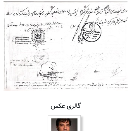
گالری عکس