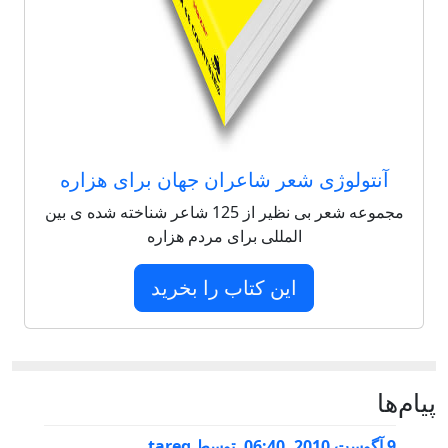
آنتولوژی شعر شاعران جهان برای هزاره
مجموعه شعر بی نظیر از 125 شاعر شناخته شده ی بین
المللی برای مردم هزاره
این کتاب را بخرید
پيام‌ها
9 آگوست 2010, 06:40
,
توسط
tareq