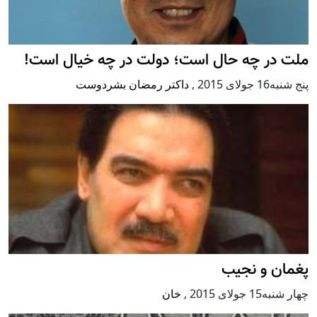
ملت در چه حال است؛ دولت در چه خیال است!
پنج شنبه16 جولای 2015
,
داکتر رمضان بشردوست
پغمان و نجیب
چهار شنبه15 جولای 2015
,
خان