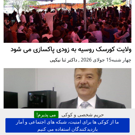
ولایت کورسک روسیه به زودی پاکسازی می شود
چهار شنبه15 جولای 2026
,
داکتر ثنا نیکپی
حریم شخصی و کوکی
می پذیرم!
ما از کوکی ها برای امنیت، شبکه های اجتماعی و آمار
بازدیدکنندگان استفاده می کنیم