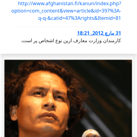
http://www.afghanistan.fi/kanun/index.php?
option=com_content&view=article&id=397%3A-
q-q-&catid=47%3Arights&Itemid=81
31 مارچ 2012, 18:21
کارمندان وزارت معارف ازین نوع اشخاص پر است.