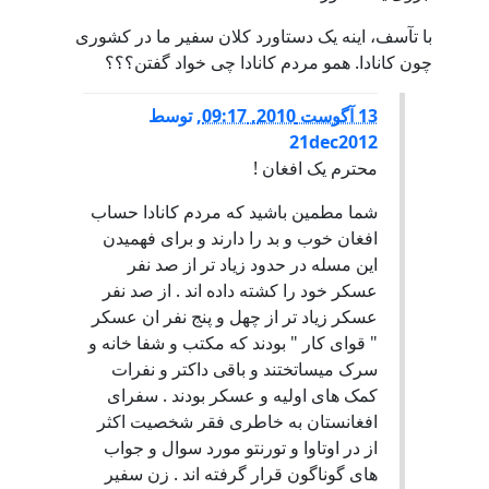
با تآسف، اینه یک دستاورد کلان سفیر ما در کشوری
چون کانادا. همو مردم کانادا چی خواد گفتن؟؟؟
13 آگوست 2010, 09:17
,
توسط
21dec2012
محترم یک افغان !
شما مطمین باشید که مردم کانادا حساب
افغان خوب و بد را دارند و برای فهمیدن
این مسله در حدود زیاد تر از صد نفر
عسکر خود را کشته داده اند . از صد نفر
عسکر زیاد تر از چهل و پنج نفر ان عسکر
" قوای کار " بودند که مکتب و شفا خانه و
سرک میساتختند و باقی داکتر و نفرات
کمک های اولیه و عسکر بودند . سفرای
افغانستان به خاطری فقر شخصیت اکثر
از در اوتاوا و تورنتو مورد سوال و جواب
های گوناگون قرار گرفته اند . زن سفیر