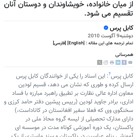
از میان خانواده، خویشاوندان و دوستان آنان
تقسیم می شود.
کابل پرس
دوشنبه9 آگوست 2010
تمام ترجمه هاى اين مقاله :
]
English
[
[فارسى]
همرسانی
?
کابل پرس
: این اسناد را یکی از خوانندگان کابل پرس
ارسال کرده و طوری که نشان می دهد، قسیم لودین
معاون اداره عالی نظارت بر تطبیق راهبرد مبارزه با فساد
اداری، برادر جاوید لودین (رییس پیشین دفتر حامد کرزی و
سخنگوی وی که فعلا سفیر افغانستان در کاناداست،)
دارای مدارک تحصیلی از لیسه گروه محاذ ملی در
پاکستان، یک دوره آموزشی کوتاه مدت در موسسه ای
آموزشی بنام عباسین در پاکستان و سند ماستری از یک