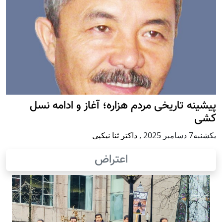
پيشينه تاريخی مردم هزاره؛ آغاز و ادامه نسل
کشی
يكشنبه7 دسامبر 2025
,
داکتر ثنا نیکپی
اعتراض