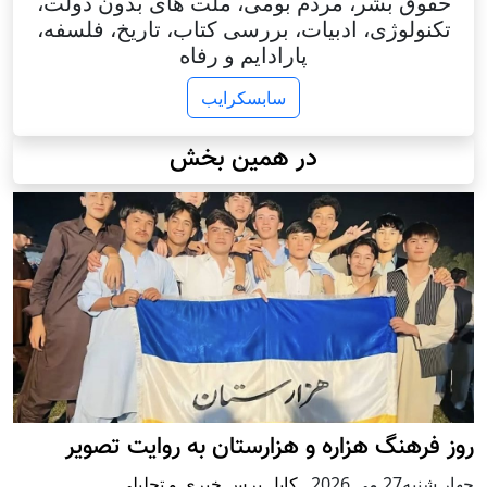
حقوق بشر، مردم بومی، ملت های بدون دولت،
تکنولوژی، ادبیات، بررسی کتاب، تاریخ، فلسفه،
پارادایم و رفاه
سابسکرایب
در همین بخش
روز فرهنگ هزاره و هزارستان به روایت تصویر
چهار شنبه27 می 2026
,
کابل پرس خبری و تحلیلی