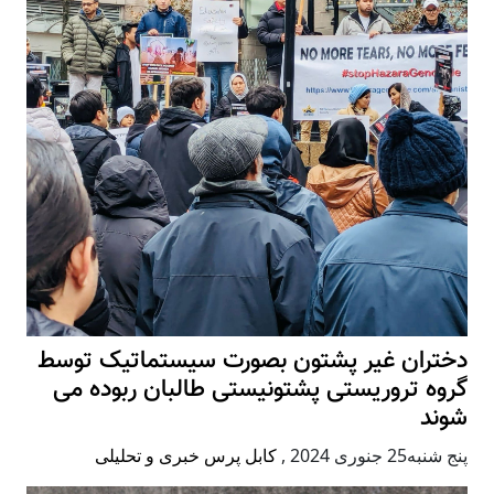
دختران غیر پشتون بصورت سیستماتیک توسط
گروه تروریستی پشتونیستی طالبان ربوده می
شوند
پنج شنبه25 جنوری 2024
,
کابل پرس خبری و تحلیلی