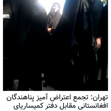
تهران: تجمع اعتراض آمیز پناهندگان
افغانستانی مقابل دفتر کمیساریای