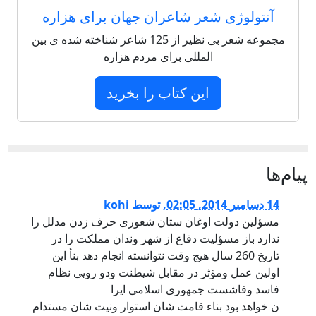
آنتولوژی شعر شاعران جهان برای هزاره
مجموعه شعر بی نظیر از 125 شاعر شناخته شده ی بین
المللی برای مردم هزاره
این کتاب را بخرید
پيام‌ها
14 دسامبر 2014, 02:05
,
توسط
kohi
مسؤلین دولت اوغان ستان شعوری حرف زدن مدلل را
ندارد باز مسؤلیت دفاع از شهر وندان مملکت را در
تاریخ 260 سال هیج وقت نتوانسته انجام دهد بنأ این
اولین عمل ومؤثر در مقابل شیطنت ودو رویی نظام
فاسد وفاشست جمهوری اسلامی ایرا
ن خواهد بود بناء قامت شان استوار ونیت شان مستدام