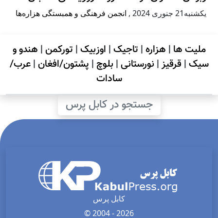
يكشنبه21 جنوری 2024
,
انجمن فرهنگی و همبستگی هزاره‌ها
ملیت ها
|
هزاره
|
تاجیک
|
اوزبیک
|
تورکمن
|
هندو و
سیک
|
قرقیز
|
نورستانی
|
بلوچ
|
پشتون/افغان
|
عرب/
سادات
جستجو در کابل پرس
کابل پرس
© 2004 - 2026