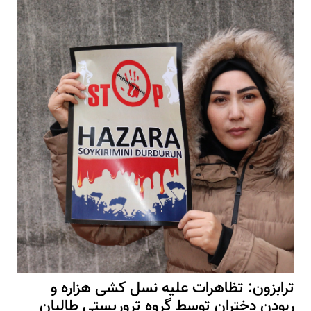
ترابزون: تظاهرات علیه نسل کشی هزاره و
ربودن دختران توسط گروه تروریستی طالبان