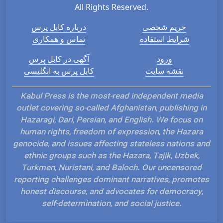
All Rights Reserved.
حریم شخصی
درباره کابل پرس
شرایط استفاده
تماس و همکاری
ورود
آگهی در کابل پرس
نقشه سایت
کابل پرس به انگلیسی
Kabul Press is the most-read independent media
outlet covering so-called Afghanistan, publishing in
Hazaragi, Dari, Persian, and English. We focus on
human rights, freedom of expression, the Hazara
genocide, and issues affecting stateless nations and
ethnic groups such as the Hazara, Tajik, Uzbek,
Turkmen, Nuristani, and Baloch. Our uncensored
reporting challenges dominant narratives, promotes
honest discourse, and advocates for democracy,
self-determination, and social justice.