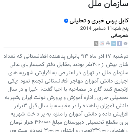
سازمان ملل
کابل پرس خبری و تحلیلی
پنج شنبه11 دسامبر 2014
همرسانی
دوشنبه ۱۷ اذر ماه ۹۳ بانوان پناهنده افغانستانی که تعداد
شان بیش از ۲۰۰نفر بودند ,مقابل دفتر کمیساریای عالی
سازمان ملل در تهران در اعتراض به افزایش شهریه های
اجباری دانش آموزان مهاجر افغانستانی تجمع نمود ؛یکی
ازتجمع کنند گان در مصاحبه با احیا گفت؛ اخیرا و در سال
تحصیلی جاری , اداره آموزش و پرورش دولت ایران ,شهریه
دانش آموزان پناهنده را در مقایسه با سال قبل ۳برابر
افزایش داده و دانش آموزان را ملزم به پر داخت شهریه
برای مقطع تحصیلی دبیرستان مبلغ ۳۶۰۰۰۰ هزار تومان
,راهنمای ۳۳۰۰۰۰تومان و ابتدای ۳۰۰۰۰۰ نموده است وی