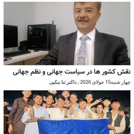
نقش کشور ها در سیاست جهانی و نظم جهانی
چهار شنبه15 جولای 2026
,
داکتر ثنا نیکپی