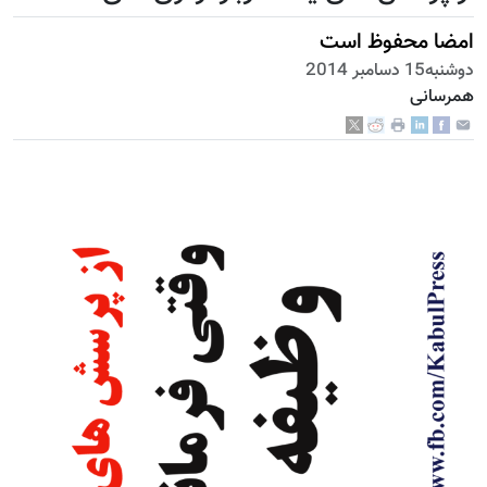
امضا محفوظ است
دوشنبه15 دسامبر 2014
همرسانی