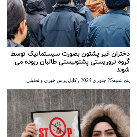
دختران غیر پشتون بصورت سیستماتیک توسط
گروه تروریستی پشتونیستی طالبان ربوده می
شوند
پنج شنبه25 جنوری 2024
,
کابل پرس خبری و تحلیلی