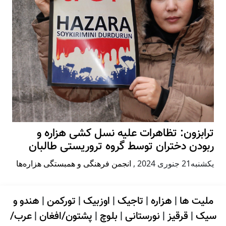
ترابزون: تظاهرات علیه نسل کشی هزاره و
ربودن دختران توسط گروه تروریستی طالبان
يكشنبه21 جنوری 2024
,
انجمن فرهنگی و همبستگی هزاره‌ها
ملیت ها
|
هزاره
|
تاجیک
|
اوزبیک
|
تورکمن
|
هندو و
سیک
|
قرقیز
|
نورستانی
|
بلوچ
|
پشتون/افغان
|
عرب/