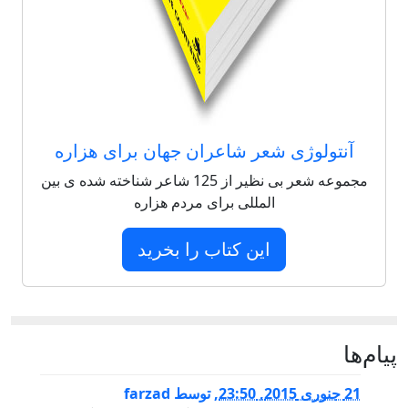
آنتولوژی شعر شاعران جهان برای هزاره
مجموعه شعر بی نظیر از 125 شاعر شناخته شده ی بین
المللی برای مردم هزاره
این کتاب را بخرید
پيام‌ها
21 جنوری 2015, 23:50
,
توسط
farzad