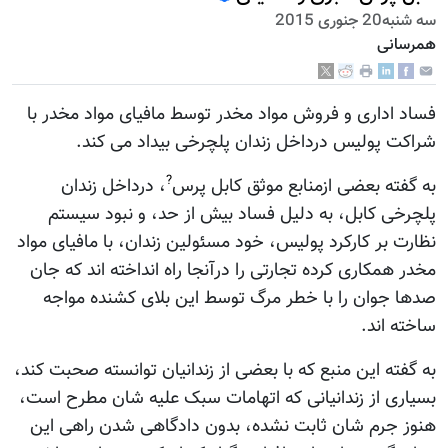
سه شنبه20 جنوری 2015
همرسانی
فساد اداری و فروش مواد مخدر توسط مافیای مواد مخدر با
شراکت پولیس درداخل زندان پلچرخی بیداد می کند.
?
به گفته بعضی ازمنابع موثق کابل پرس
، درداخل زندان
پلچرخی کابل، به دلیل فساد بیش از حد، و نبود سیستم
نظارت بر کارکرد پولیس، خود مسئولین زندان، با مافیای مواد
مخدر همکاری کرده تجارتی را درآنجا راه انداخته اند که جان
صدها جوان را با خطر مرگ توسط این بلای کشنده مواجه
ساخته اند.
به گفته این منبع که با بعضی از زندانیان توانسته صحبت کند،
بسیاری از زندانیانی که اتهامات سبک علیه شان مطرح است،
هنوز جرم شان ثابت نشده، بدون دادگاهی شدن راهی این