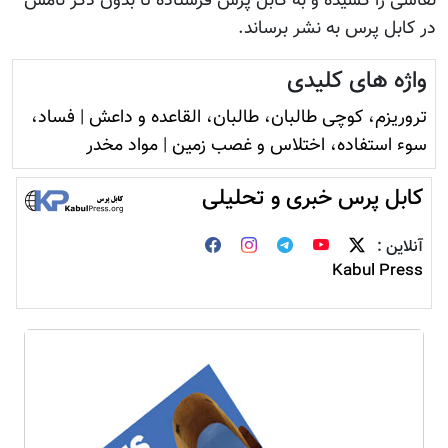
نقاشی را کشیده و به کابل پرس فرستاده تا بدون ذکر نامش
در کابل پرس به نشر برساند.
واژه های کلیدی
تروريزم، کوچی طالبان، طالبان، القاعده و داعش
|
فساد،
سوء استفاده، اختلاس و غصب زمين
|
مواد مخدر
کابل پرس خبری و تحلیلی
آنلاین :
Kabul Press