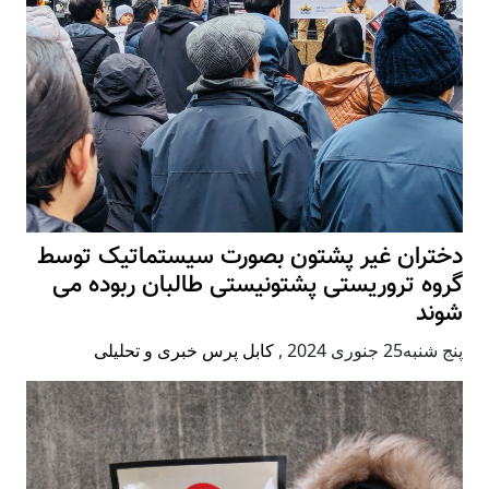
دختران غیر پشتون بصورت سیستماتیک توسط
گروه تروریستی پشتونیستی طالبان ربوده می
شوند
پنج شنبه25 جنوری 2024
,
کابل پرس خبری و تحلیلی