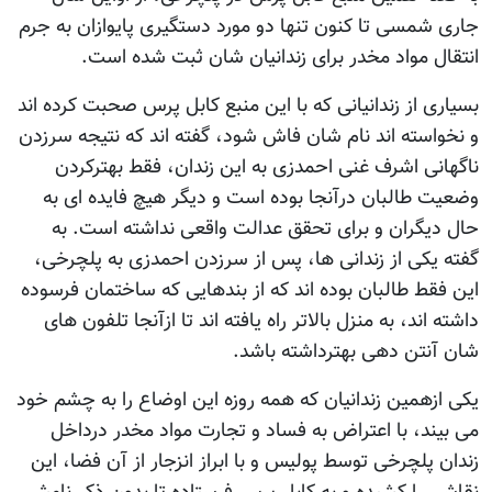
جاری شمسی تا کنون تنها دو مورد دستگیری پایوازان به جرم
انتقال مواد مخدر برای زندانیان شان ثبت شده است.
بسیاری از زندانیانی که با این منبع کابل پرس صحبت کرده اند
و نخواسته اند نام شان فاش شود، گفته اند که نتیجه سرزدن
ناگهانی اشرف غنی احمدزی به این زندان، فقط بهترکردن
وضعیت طالبان درآنجا بوده است و دیگر هیچ فایده ای به
حال دیگران و برای تحقق عدالت واقعی نداشته است. به
گفته یکی از زندانی ها، پس از سرزدن احمدزی به پلچرخی،
این فقط طالبان بوده اند که از بندهایی که ساختمان فرسوده
داشته اند، به منزل بالاتر راه یافته اند تا ازآنجا تلفون های
شان آنتن دهی بهترداشته باشد.
یکی ازهمین زندانیان که همه روزه این اوضاع را به چشم خود
می بیند، با اعتراض به فساد و تجارت مواد مخدر درداخل
زندان پلچرخی توسط پولیس و با ابراز انزجار از آن فضا، این