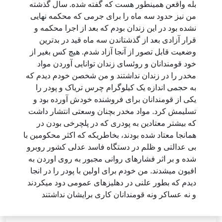
بله واقعن همینطور هست که گفته شده. سال گذشته
من نیز حدود سه ماه را برای جرمی که محکمه نهایی
نشده بود در این زندان بودم که بعد از اجرا محکمه و
قرار آزادی بعد از گذشتاندن سه ماه قید در بدترین
وضعیت قابل تصور از آنجا آزاد شدم. هیچ کس بغیر از
خود قومندانان و روئسای زندان توانایی آوردن مواد
مخدر را در زندان نداشتند و من شخصن خودم دیدم که
به حجمی اندازه یک کیلوگرام چرس تریاک و پودر را
یکی از قومندانان برای فروشنده خودش آورده بود و
تسلیمش کرد. مواد مخدر بچنان وسعتی انتشار داشت
که بیشتر معتادین به پودری که در پلچرخی بودن در
همانجا معتاد شده بودند، بخاطریکه که اکثر محکومین با
بی عدالتی و ظلم در دستگاه فاسد عدلی کشور روبرو
شده و بر اثر فشارهای روانی مجبور به روی اوردن به
افیون میشدند. من خودم برای اولین با پودر را در انجا
دیدم که بطور علنی در دهلیزهای عمومی دود میکردند
و نه عساکر ونه قومندانان کاری برایشان نداشتند