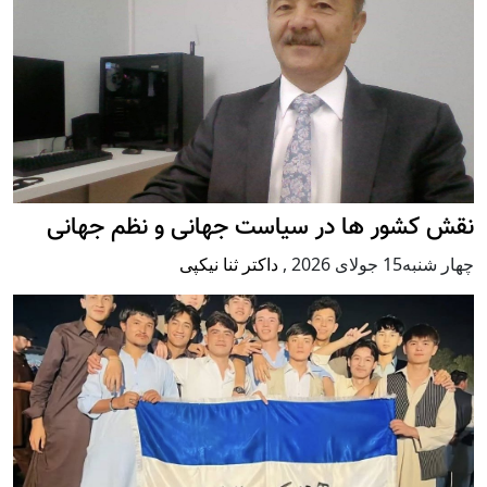
نقش کشور ها در سیاست جهانی و نظم جهانی
چهار شنبه15 جولای 2026
,
داکتر ثنا نیکپی