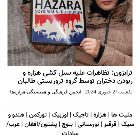
ترابزون: تظاهرات علیه نسل کشی هزاره و
ربودن دختران توسط گروه تروریستی طالبان
يكشنبه21 جنوری 2024
,
انجمن فرهنگی و همبستگی هزاره‌ها
ملیت ها
|
هزاره
|
تاجیک
|
اوزبیک
|
تورکمن
|
هندو و
سیک
|
قرقیز
|
نورستانی
|
بلوچ
|
پشتون/افغان
|
عرب/
سادات