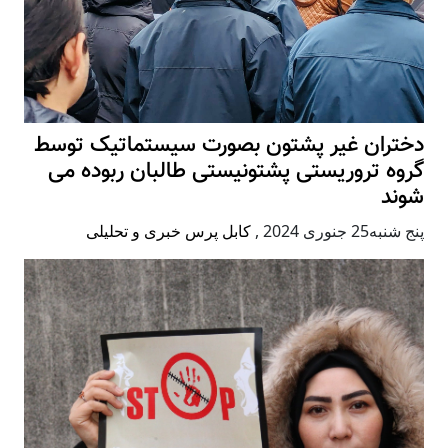
دختران غیر پشتون بصورت سیستماتیک توسط
گروه تروریستی پشتونیستی طالبان ربوده می
شوند
پنج شنبه25 جنوری 2024
,
کابل پرس خبری و تحلیلی