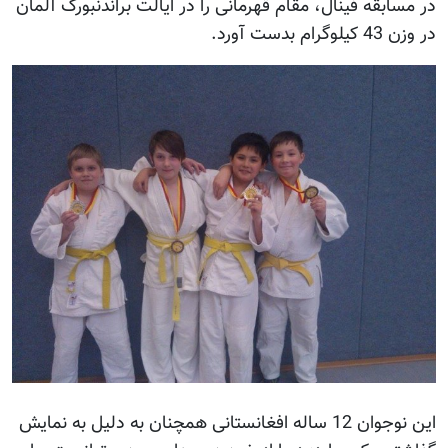
در مسابقه فینال، مقام قهرمانی را در ایالت براندنبورگ آلمان
در وزن 43 کیلوگرام بدست آورد.
این نوجوان 12 ساله افغانستانی همچنان به دلیل به نمایش