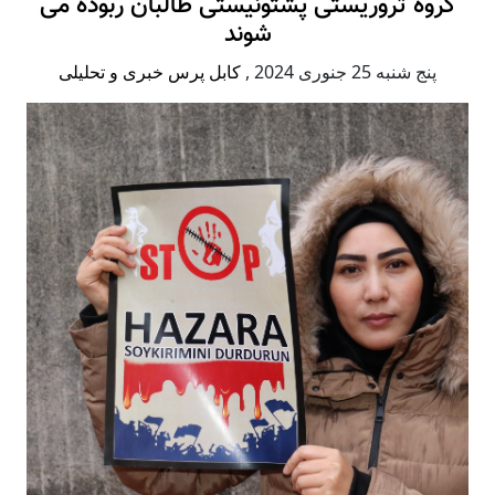
گروه تروریستی پشتونیستی طالبان ربوده می
شوند
پنج شنبه 25 جنوری 2024
,
کابل پرس خبری و تحلیلی