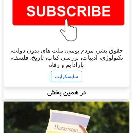
حقوق بشر، مردم بومی، ملت های بدون دولت،
تکنولوژی، ادبیات، بررسی کتاب، تاریخ، فلسفه،
پارادایم و رفاه
سابسکرایب
در همین بخش