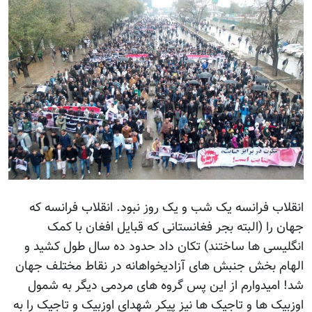
انقلاب فرانسه یک شب و یک روز نبود. انقلاب فرانسه که
جهان را (البته بجر فغانستانی که قبایل افغان با کمک
انگلیسی ها ساختند) تکان داد حدود ده سال طول کشید و
الهام بخش جنبش های آزادیخواهانه در نقاط مختلف جهان
شد! امیدوارم از این پس گروه های مردمی دیگر به شمول
اوزبیک ها و تاجیک ها نیز پیکر شهدای اوزبیک و تاجیک را به