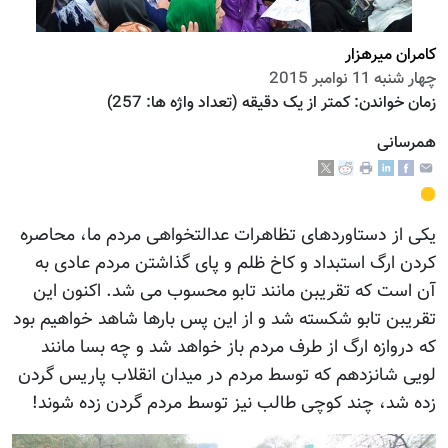
کامران میرهزار
چهار شنبه 11 نوامبر 2015
زمان خواندن:
کمتر از یک دقیقه
(تعداد واژه ها:
257
)
همرسانی
Loading...
یکی از دستاوردهای تظاهرات عدالتخواهی مردم ما، محاصره
کردن ارگ استبداد و کاخ ظلم و پای گذاشتن مردم عادی به
آن است که تقریبن مانند تابو محسوب می شد. اکنون این
تقریبن تابو شکسته شد و از این پس بارها شاهد خواهیم بود
که دروازه ارگ از طرف مردم باز خواهد شد و چه بسا مانند
لویی شانزدهم که توسط مردم در میدان انقلاب پاریس گردن
زده شد، چند کوچی طالب نیز توسط مردم گردن زده شوند!