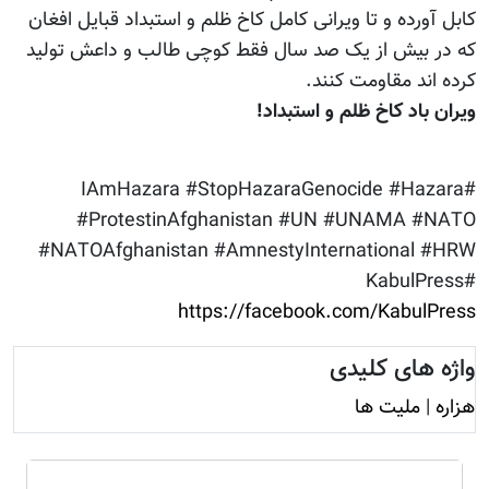
کابل آورده و تا ویرانی کامل کاخ ظلم و استبداد قبایل افغان
که در بیش از یک صد سال فقط کوچی طالب و داعش تولید
کرده اند مقاومت کنند.
ویران باد کاخ ظلم و استبداد!
#IAmHazara #StopHazaraGenocide #Hazara
#ProtestinAfghanistan #UN #UNAMA #NATO
#NATOAfghanistan #AmnestyInternational #HRW
#KabulPress
https://facebook.com/KabulPress
واژه های کلیدی
هزاره
|
ملیت ها