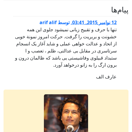
پيام‌ها
12 نوامبر 2015, 03:41
,
توسط
arif alif
تنها با حرف و تقبیح زبانی نمیشود جلوی این همه
خشونت و بربریت را گرفت. حرکت امروز نمونة خوبی
از اتحاد و عدالت خواهی عملی و شاید آغاز یک انسجام
سرتاسری در مقابل بی عدالتی، ظلم ، تعصب و ا
ستبداد قبیلوی وفاشیستی یی باشد که ظالمان درون و
برون ارگ را به زانو درخواهد آورد.
عارف الف