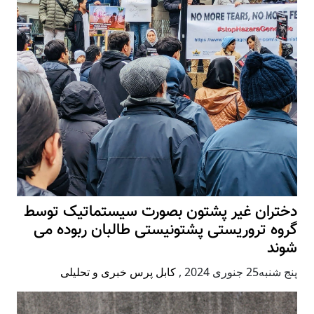
دختران غیر پشتون بصورت سیستماتیک توسط
گروه تروریستی پشتونیستی طالبان ربوده می
شوند
پنج شنبه25 جنوری 2024
,
کابل پرس خبری و تحلیلی