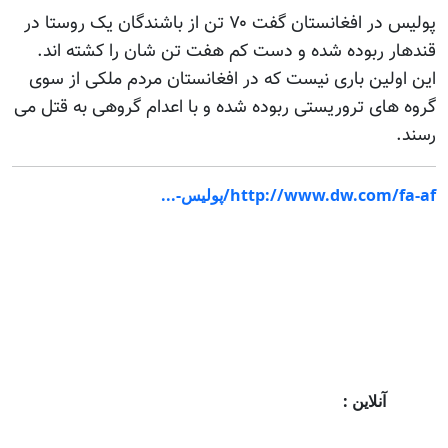
پولیس در افغانستان گفت ۷۰ تن از باشندگان یک روستا در
قندهار ربوده شده و دست کم هفت تن شان را کشته اند.
این اولین باری نیست که در افغانستان مردم ملکی از سوی
گروه های تروریستی ربوده شده و با اعدام گروهی به قتل می
رسند.
http://www.dw.com/fa-af/پولیس-...
آنلاین :