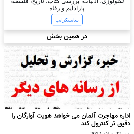
تکنولوژی، ادبیات، بررسی کتاب، تاریخ، فلسفه،
پارادایم و رفاه
سابسکرایب
در همین بخش
اداره مهاجرت آلمان می خواهد هویت آوارگان را
دقیق تر کنترول کند
شنبه22 جولای 2017
,