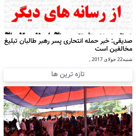
صدیقی: خبر حمله انتحاری پسر رهبر طالبان تبلیغ
مخالفین است
شنبه22 جولای 2017
,
تازه ترین ها