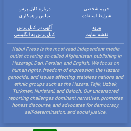
حریم شخصی
درباره کابل پرس
شرایط استفاده
تماس و همکاری
ورود
آگهی در کابل پرس
نقشه سایت
کابل پرس به انگلیسی
Kabul Press is the most-read independent media
outlet covering so-called Afghanistan, publishing in
Hazaragi, Dari, Persian, and English. We focus on
human rights, freedom of expression, the Hazara
genocide, and issues affecting stateless nations and
ethnic groups such as the Hazara, Tajik, Uzbek,
Turkmen, Nuristani, and Baloch. Our uncensored
reporting challenges dominant narratives, promotes
honest discourse, and advocates for democracy,
self-determination, and social justice.