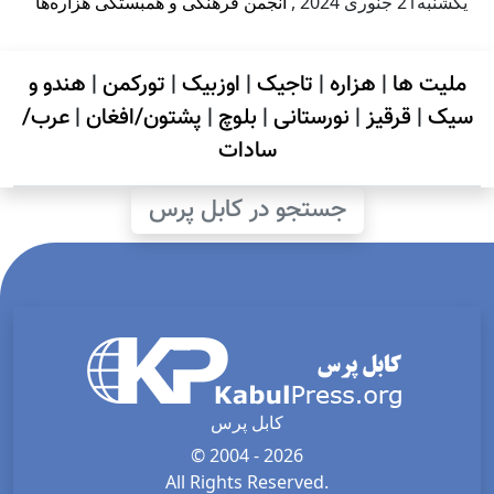
يكشنبه21 جنوری 2024
,
انجمن فرهنگی و همبستگی هزاره‌ها
ملیت ها
|
هزاره
|
تاجیک
|
اوزبیک
|
تورکمن
|
هندو و
سیک
|
قرقیز
|
نورستانی
|
بلوچ
|
پشتون/افغان
|
عرب/
سادات
جستجو در کابل پرس
کابل پرس
© 2004 - 2026
All Rights Reserved.