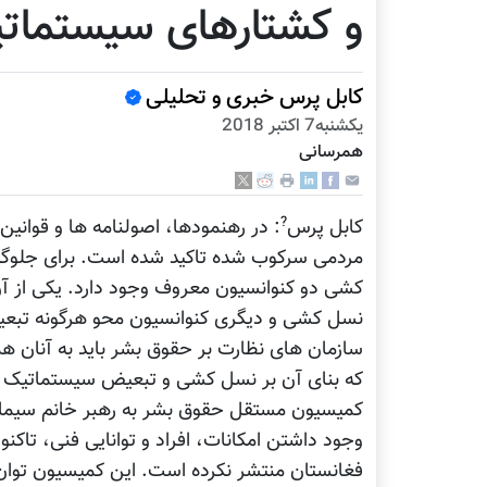
و کشتارهای سیستمات
کابل پرس خبری و تحلیلی
يكشنبه7 اكتبر 2018
همرسانی
?
کابل پرس
: در رهنمودها، اصولنامه ها و قوا
مردمی سرکوب شده تاکید شده است. برای جلوگیر
کشی دو کنوانسیون معروف وجود دارد. یکی از آ
نسل کشی و دیگری کنوانسیون محو هرگونه تبعی
سازمان های نظارت بر حقوق بشر باید به آنان هم
که بنای آن بر نسل کشی و تبعیض سیستماتیک 
کمیسیون مستقل حقوق بشر به رهبر خانم سیما س
وجود داشتن امکانات، افراد و توانایی فنی، تاک
فغانستان منتشر نکرده است. این کمیسیون توان ا