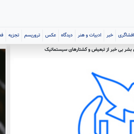
فشاگری
خبر
ادبیات و هنر
دیدگاه
عکس
تروریسم
تجزیه
فد
شر بی خبر از تبعیض و کشتارهای سیستماتیک