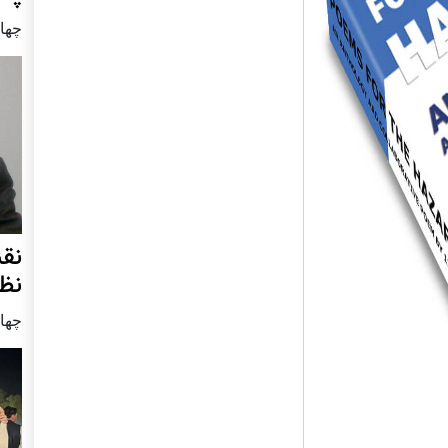
چهار شنب
نق
نظ
چهار شنب