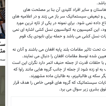
باشد.
تان و سایر افراد کلیدی آن بنا بر مصلحت های
و تبعیض سیستماتیک سر باز می زنند و در اعلامیه های
ع داده نمی شود. برای نمونه در یکی از تازه ترین مورد
د، این کمیسیون به کنوانسیون نسل کشی اشاره ای نمی
ایات نسل کشی می باشد و حمله برای نابودی یک قوم
سکو
 تحت تاثیر مقامات بلند پایه افغان می باشند و آنان نه
مث
ین شده توسط مقامات افغان را دنبال می نمایند.
سه شنبه
با حلقات قدرت از جمله حنیف اتمر دارد نگران این است
 او زده شود از جمله از جانب گروه هایی مانند راوا که
گر سکه ی طالبانیزم، به طالبان ماده مشهورند.
ات سیستماتیک که گروه های قومی خاص را هدف قرار
قوق بشری زیر سوال می برد.