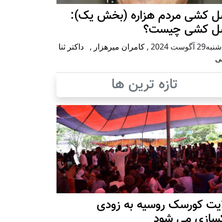
ل کشی مردم هزاره (بخش یک):
ل کشی چیست؟
2 آگوست 2024
,
کامران میرهزار
,
داکتر ثنا
ی
تازه ترین ها
ایت کورسک روسیه به زودی
کسازی می شود