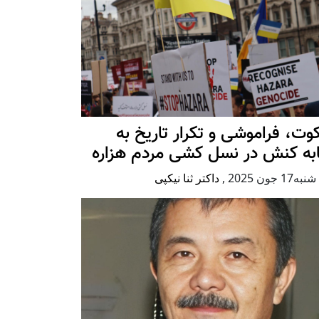
ت، فراموشی و تکرار تاريخ به
ابه کنش در نسل کشی مردم هزاره
17 جون 2025
,
داکتر ثنا نیکپی