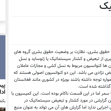
یک
نین حقوق بشری، نظارت بر وضعیت حقوق بشری گروه های
ی از تبعیض و کشتار سیستماتیک یا ژنوساید و نسل
ن ها کنوانسیون مربوط به نسل کشی و مجازات عاملان
ض نژادی می باشد. این دو کنوانسیون اصولی هستند که
واره توجه داشته باشند بويژه در کشوری مانند فغانستان
پيش
گذاشته شده است.
اد
مر اما در این قسمت ناکام بوده است. این کمیسیون با
نون گزارشی در مورد کشتار و تبعیض سیستماتیک در
يكشنبه7 دس
جرایی ندارد اما گزارش های آن می تواند به عنوان منبع