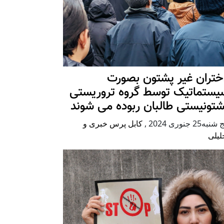
ختران غیر پشتون بصورت
یستماتیک توسط گروه تروریستی
شتونیستی طالبان ربوده می شوند
شنبه25 جنوری 2024
,
کابل پرس خبری و
لیلی