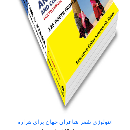
آنتولوژی شعر شاعران جهان برای هزاره