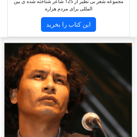
مجموعه شعر بی نظیر از 125 شاعر شناخته شده ی بین
المللی برای مردم هزاره
این کتاب را بخرید