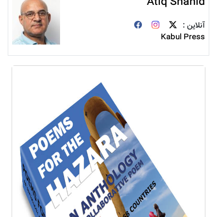
Atiq Shahid
آنلاین :
Kabul Press