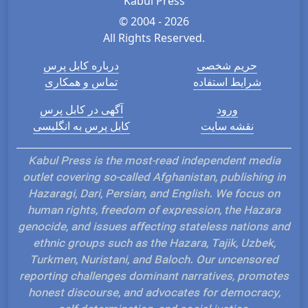
Kabul Press
© 2004 - 2026
All Rights Reserved.
حریم شخصی
درباره کابل پرس
شرایط استفاده
تماس و همکاری
ورود
آگهی در کابل پرس
نقشه سایت
کابل پرس به انگلیسی
Kabul Press is the most-read independent media
outlet covering so-called Afghanistan, publishing in
Hazaragi, Dari, Persian, and English. We focus on
human rights, freedom of expression, the Hazara
genocide, and issues affecting stateless nations and
ethnic groups such as the Hazara, Tajik, Uzbek,
Turkmen, Nuristani, and Baloch. Our uncensored
reporting challenges dominant narratives, promotes
honest discourse, and advocates for democracy,