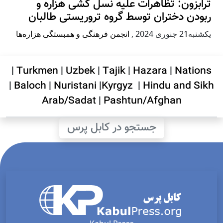
ترابزون: تظاهرات علیه نسل کشی هزاره و
ربودن دختران توسط گروه تروریستی طالبان
يكشنبه21 جنوری 2024
,
انجمن فرهنگی و همبستگی هزاره‌ها
|
Turkmen
|
Uzbek
|
Tajik
|
Hazara
|
Nations
|
Baloch
|
Nuristani
|
Kyrgyz
|
Hindu and Sikh
Arab/Sadat
|
Pashtun/Afghan
جستجو در کابل پرس