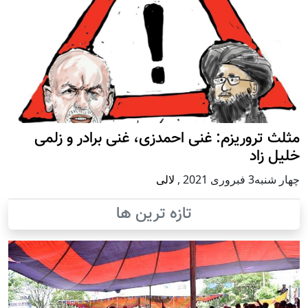
مثلث تروریزم: غنی احمدزی، غنی برادر و زلمی
خلیل زاد
چهار شنبه3 فبروری 2021
,
لالی
تازه ترین ها