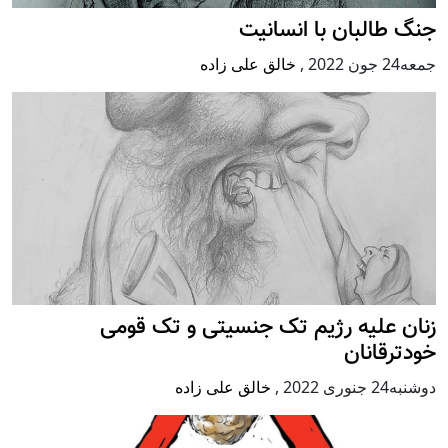
جنگ طالبان با انسانیت
جمعه24 جون 2022
,
خالق علی زاده
زنان علیه رژيم تک جنسیتی و تک قومی
خودترقانان
دوشنبه24 جنوری 2022
,
خالق علی زاده