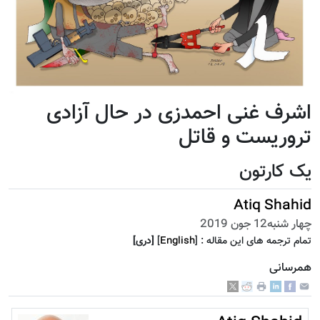
اشرف غنی احمدزی در حال آزادی
تروریست و قاتل
یک کارتون
Atiq Shahid
چهار شنبه12 جون 2019
تمام ترجمه هاى اين مقاله :
]
English
[
[دری]
همرسانی