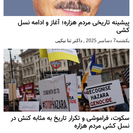
پيشينه تاريخی مردم هزاره؛ آغاز و ادامه نسل
کشی
يكشنبه7 دسامبر 2025
,
داکتر ثنا نیکپی
سکوت، فراموشی و تکرار تاريخ به مثابه کنش در
نسل کشی مردم هزاره