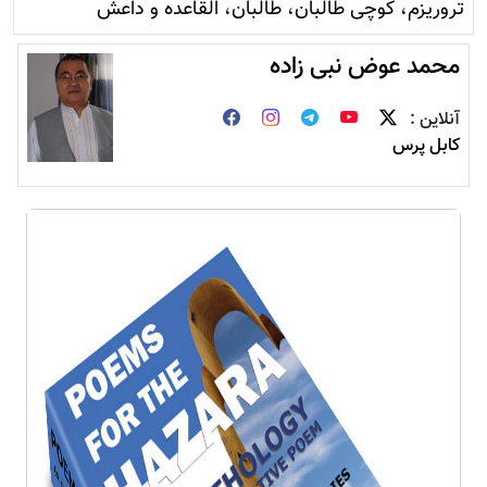
تروريزم، کوچی طالبان، طالبان، القاعده و داعش
محمد عوض نبی زاده
آنلاین :
کابل پرس