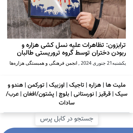
ترابزون: تظاهرات علیه نسل کشی هزاره و
ربودن دختران توسط گروه تروریستی طالبان
يكشنبه21 جنوری 2024
,
انجمن فرهنگی و همبستگی هزاره‌ها
ملیت ها
|
هزاره
|
تاجیک
|
اوزبیک
|
تورکمن
|
هندو و
سیک
|
قرقیز
|
نورستانی
|
بلوچ
|
پشتون/افغان
|
عرب/
سادات
جستجو در کابل پرس