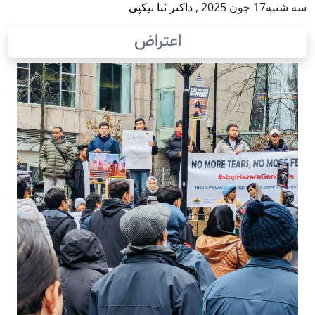
سه شنبه17 جون 2025
,
داکتر ثنا نیکپی
اعتراض