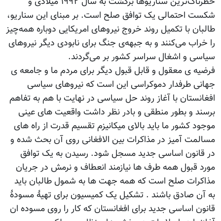
خطرناک‌ترین سناریوها برگشت به سال ۱۹۹۲ میلادی و
شکست احتمالی یک توافق صلح است. بر مبنای این سناریو،
طالبان با تکمیل روند خروج نیروهای امریکایی دوباره همه‌چیز
را خراب می‌کنند و به جبهه‌ی جنگ برای نابودی دیگر نیروهای
سیاسی و اشغال سراسر کشور بر می‌گردند.
فرضیه ی معقول و قابل قبول دیگر برای مردم ما و جامعه ی
جهانی طرفدار دموکراسی این است که نیروهای سیاسی
افغانستان با آغاز روند حل سیاسی در نهایت با هم به تفاهم
برسند و بطور منطقی و بادر نظر داشت واقعیت های عینی
موجود کشور ما باید بالای میکانیزم تقسیم قدرت از راه های
مسالمت آمیز در مذاکرات بین الافغانی روی آن بحث شده و
در قانون اساسی جدید مسجل شود. رسیدن به یک توافق
مورد قبول همه طرف ها نیازمند انعطاف و نرمش در جریان
مذاکرات صلح است که همه جهت ها به شمول طالبان باید
به آن صادق باشند . تشکیل یک کمیسیون برای تهیۀ مسودۀ
قانون اساسی جدید برای افغانستان که کار را روی مسوده ان