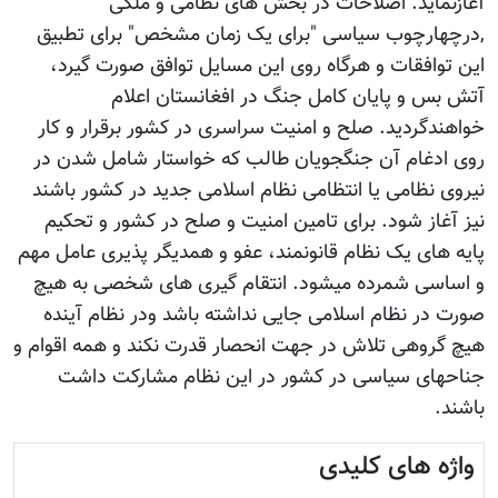
آغازنماید. اصلاحات در بخش های نظامی و ملکی
,درچهارچوب سیاسی "برای یک زمان مشخص" برای تطبیق
این توافقات و هرگاه روی این مسایل توافق صورت گیرد،
آتش بس و پایان کامل جنگ در افغانستان اعلام
خواهندگردید. صلح و امنیت سراسری در کشور برقرار و کار
روی ادغام آن جنگجویان طالب که خواستار شامل شدن در
نیروی نظامی یا انتظامی نظام اسلامی جدید در کشور باشند
نیز آغاز شود. برای تامین امنیت و صلح در کشور و تحکیم
پایه های یک نظام قانونمند، عفو و همدیگر پذیری عامل مهم
و اساسی شمرده میشود. انتقام گیری های شخصی به هیچ
صورت در نظام اسلامی جایی نداشته باشد ودر نظام آینده
هیچ گروهی تلاش در جهت انحصار قدرت نکند و همه اقوام و
جناحهای سیاسی در کشور در این نظام مشارکت داشت
باشند.
واژه های کلیدی