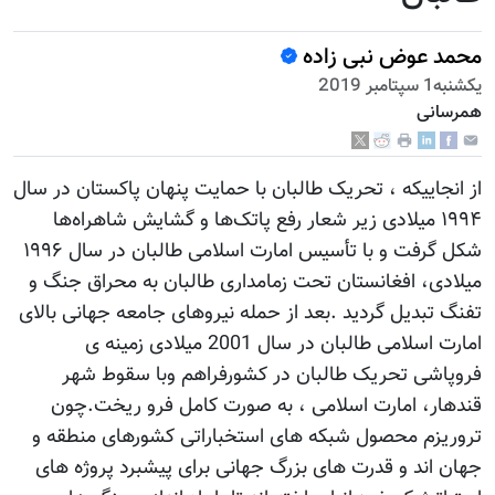
محمد عوض نبی زاده
يكشنبه1 سپتامبر 2019
همرسانی
از انجاییکه ، تحریک طالبان با حمایت پنهان پاکستان در سال
۱۹۹۴ میلادی زیر شعار رفع پاتک‌ها و گشایش شاهراه‌ها
شکل گرفت و با تأسیس امارت اسلامی طالبان در سال ۱۹۹۶
میلادی، افغانستان تحت زمامداری طالبان به محراق جنگ و
تفنگ تبدیل گردید .بعد از حمله نیروهای جامعه جهانی بالای
امارت اسلامی طالبان در سال 2001 میلادی زمینه ی
فروپاشی تحریک طالبان در کشورفراهم وبا سقوط شهر
قندهار، امارت اسلامی ، به صورت کامل فرو ریخت.چون
تروریزم محصول شبکه های استخباراتی کشورهای منطقه و
جهان اند و قدرت های بزرگ جهانی برای پیشبرد پروژه های