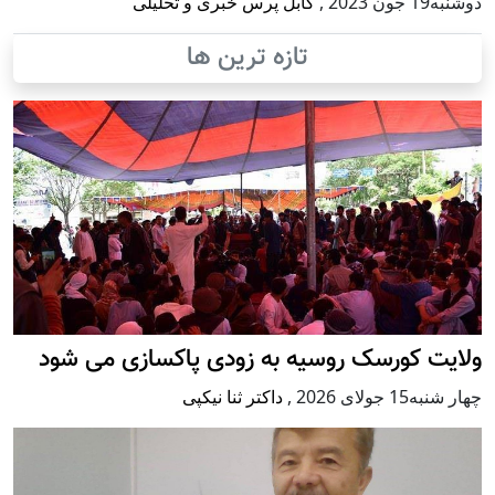
دوشنبه19 جون 2023
,
کابل پرس خبری و تحلیلی
تازه ترین ها
ولایت کورسک روسیه به زودی پاکسازی می شود
چهار شنبه15 جولای 2026
,
داکتر ثنا نیکپی