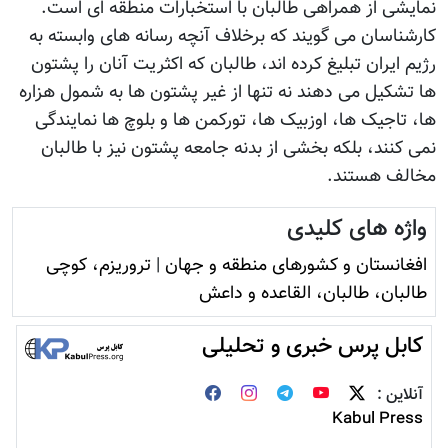
نمایشی از همراهی طالبان با استخبارات منطقه ای است.
کارشناسان می گویند که برخلاف آنچه رسانه های وابسته به
رژيم ایران تبلیغ کرده اند، طالبان که اکثریت آنان را پشتون
ها تشکیل می دهند نه تنها از غیر پشتون ها به شمول هزاره
ها، تاجیک ها، اوزبیک ها، تورکمن ها و بلوچ ها نمایندگی
نمی کنند، بلکه بخشی از بدنه جامعه پشتون نیز با طالبان
مخالف هستند.
واژه های کلیدی
افغانستان و کشورهای منطقه و جهان
|
تروريزم، کوچی
طالبان، طالبان، القاعده و داعش
کابل پرس خبری و تحلیلی
آنلاین :
Kabul Press