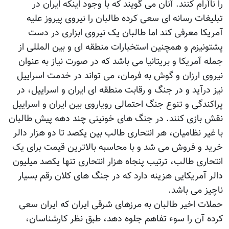
را ناآرام کنند. آنان می گویند که با وجود اینکه ایران در
تبلیغات رسانه ای سعی کرده طالبان را نیروی پیروز علیه
آمریکا معرفی کند اما طالبان یک نیروی ابزاری در دست
پشتونیزم و همچنین استخبارات منطقه ای و بین المللی از
جمله آمریکا و بریتانیا می باشد که در صورت نیاز به عنوان
نیروی ارزان و گوش به فرمان، می تواند در خدمت اسراییل
نیز درآید و در جنگ و رقابت منطقه ای ایران و اسراییل، در
پراکندگی و تنوع جنگ احتمالی رویاروی بین ایران و اسراییل
نقش بازی کنند. در جنگ های خونینی چند دهه پیش طالبان
با غیر نظامیان، هر انتحاری طالب بین یکصد تا دو هزار دالر
خرید و فروش می شد و با محاسبه بالاترین قیمت برای یک
انتحاری طالب، ترتیب پنجاه هزار انتحاری تنها یکصد میلیون
دالر آمریکایی هزینه دارد که در جنگ های کلان رقم بسیار
ناچیز می باشد.
حملات اخیر طالبان به مرزهای شرقی ایران که ایران سعی
کرده آن را سوء تفاهم جلوه دهد، طبق نظر کارشناسان،