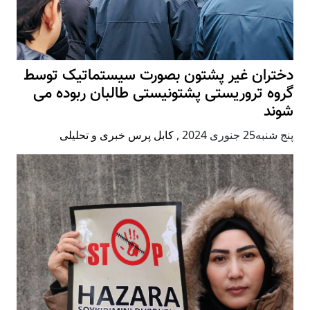
دختران غیر پشتون بصورت سیستماتیک توسط
گروه تروریستی پشتونیستی طالبان ربوده می
شوند
پنج شنبه25 جنوری 2024
,
کابل پرس خبری و تحلیلی