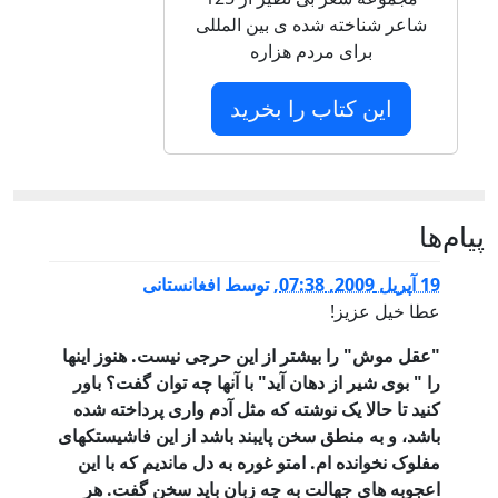
شاعر شناخته شده ی بین المللی
برای مردم هزاره
این کتاب را بخرید
پيام‌ها
19 آپریل 2009, 07:38
,
توسط
افغانستانی
عطا خیل عزیز!
"عقل موش" را بیشتر از این حرجی نیست. هنوز اینها
را " بوی شیر از دهان آید" با آنها چه توان گفت؟ باور
کنید تا حالا یک نوشته که مثل آدم واری پرداخته شده
باشد، و به منطق سخن پایبند باشد از این فاشیستکهای
مفلوک نخوانده ام. امتو غوره به دل ماندیم که با این
اعجوبه های جهالت به چه زبان باید سخن گفت. هر