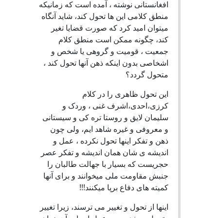
افغانستانی نوشته ، آمده است که زمانیکه
منطق کلامی این ها تحول کند، شاید آنگاه
میتوان امید کرد که صورت قضایا تغیر
کند، چگونه ممکن است منطق کلام
جمعیت ، قومیت و گروهی یا شخص و
اشخاصی بدون اینکه ذهن آنها تحول کند ،
متحول گردد؟
این تحول ظاهری را در کلام
کرزی،احدی،اشرف غنی ، وردک و
سلیمان لایق و روستا تره کی و سیستانی
و معروفی و غیره شاهد ایم، ولی چون
ذهن و تفکر اینها تحول نکرده ، عمل و
اندیشه ی شان همان اندیشه و تفکر عصر
حجریست که بسیار با جهالت طالبان را
جنبش مقاومت ملی میخوانند و برای آنها
کمیته های دفاع برپا میکنند!!!
اینها از تحول و تغییر می ترسند، زیرا تغییر