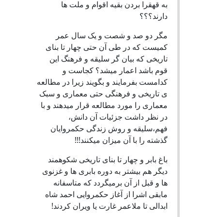
به قهقرا بردن بقیه اقوام و ملت ها
دارند؟؟؟
مگر دو صد و شصت و یک سال عمر
کمیست که در طی آن حتی چهار تا بنای
تاریخی که بیان گر سلیقه و فرهنگ این
قوم باشد اعمار میشد؟ کجاست و
کدامست بفرمایند و بگویند زیرا در مطالعه
ی تاریخی و فرهنگی حتی معماری و سبک
معماری را مورد مطالعه قرار میدهند و با
در نظر داشت جزئیات آن دانش،
فهم،سلیقه و روش زندگی حکمروایان
گذشته را با آن میزان میکنند!!!
باغ بابر و چهار تا بنای تاریخی شکوهمند
دیگر هم بیشتر به دوره بابری ها و غزنوی
ها و قبل از آن برمیگردد که متاسفانه
مابقی اشرا از آغاز حکمروایی احمد شاه
ابدالی تا ملاعمر غارت یا ویران کردند!