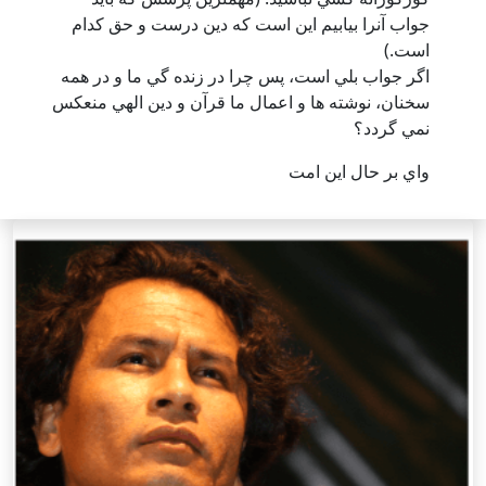
جواب آنرا بيابيم اين است كه دين درست و حق كدام
است.)
اگر جواب بلي است، پس چرا در زنده گي ما و در همه
سخنان، نوشته ها و اعمال ما قرآن و دين الهي منعكس
نمي گردد؟‌
واي بر حال اين امت