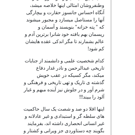
وطنفروشان امثالی اینها خلاصه میشد،
آنگاه احساس جانسوز حقارت و بیچارگی
آنها را مستاصل میسازد و مجبور میشوند
که " پته خزانه" بنویسند و آسمان و
ریسمان بهم بافته خود شانرا برترین آدم و
عالم بشمارند تا مگر اندکی عقده هایشان
کم شود!
کدام شخصیت علمی و دانشمند از جنایات
تاریخی عبدالرحمن و نادر غدار دفاع
میکند، مگر کسیکه در عقب خویش
گذشته ی تاریک و تهی تاریخی و فرهنگی و
شرم آور و در جلوش نیز آینده مبهم و غبار
آلود را ببیند!!!
اینها اقلا دو صد و شصت یک سال حاکمیت
های سلطه گر و استبدادی و غیر عادلانه و
غیر انسانی انحصاری داشته اند، بفرمایند
بگویند چه دستاوردی جز ویرانی و کشتار و