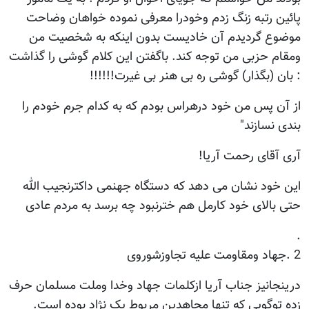
پائین رتبه زنگ زدم وخودرا معرفی نموده خواهان وضاحت
موضوع گردیدم آن خادیست بدون اینکه به شخصیت من
ومقام حزبی من توجه کند. باگفتن این کلام گوشی را گذاشت
: بان (بگذار) گوشی ره بی هنر بی غیرت!!!!!!
از آن پس من خود درهراس بودم که به کدام جرم خودم را
بندی نسازند"
آری آقای رحمت آریا!
این خود نشان می دهد که دستگاه جهنمی داکترنجیب الله
حتی بالای خود کارمل هم خترنبود چه برسد به مردم عادی
.
2 .جهاد ومقاومت علیه تجاوزشوروی
درینجانیز جناب آریا ازکلمات جهاد وخدا وملت مسلمان حرف
زده توگویی که تنها مجاهدین مربوط یک نژاد بوده است.