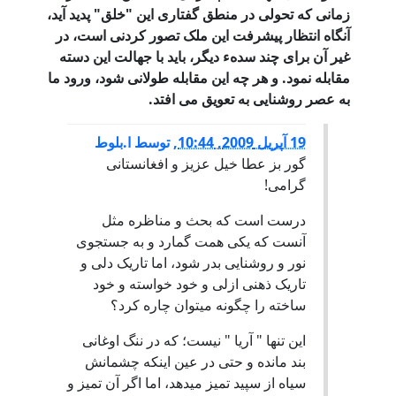
زمانی که تحولی در منطق گفتاری این "خلق" پدید آید،
آنگاه انتظار پیشرفت این ملک تصور کردنی است، در
غیر آن برای چند سدهء دیگر، باید با جهالت این دسته
مقابله نمود. و هر چه این مقابله طولانی شود، ورود ما
به عصر روشنایی به تعویق می افتد.
19 آپریل 2009, 10:44
,
توسط
ا.بلوط
گور بز عطا خیل عزیز و افغانستانی
گرامی!
درست است که بحث و مناظره مثل
آنست که یکی همت گمارد و به جستجوی
نور و روشنایی بدر شود، اما تاریک دلی و
تاریک ذهنی ازلی و خود خواسته و خود
ساخته را چگونه میتوان چاره کرد؟
این تنها " آریا " نیست؛ که در ننگ اوغانی
بند مانده و حتی در عین اینکه چشمانش
سیاه از سپید تمیز میدهد، اما اگر آن تمیز و