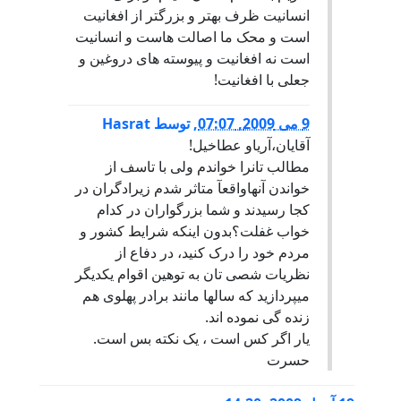
انسانیت ظرف بهتر و بزرگتر از افغانیت
است و محک ما اصالت هاست و انسانیت
است نه افغانیت و پیوسته های دروغین و
جعلی با افغانیت!
9 می 2009, 07:07
,
توسط
Hasrat
آقایان،آریاو عطاخیل!
مطالب تانرا خواندم ولی با تاسف از
خواندن آنهاواقعآ متاثر شدم زیرادگران در
کجا رسیدند و شما بزرگواران در کدام
خواب غفلت؟بدون اینکه شرایط کشور و
مردم خود را درک کنید، در دفاع از
نظریات شصی تان به توهین اقوام یکدیگر
میپردازید که سالها مانند برادر پهلوی هم
زنده گی نموده اند.
یار اگر کس است ، یک نکته بس است.
حسرت