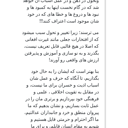
وتحول در ذهن و در عمل اسباب آن خواهد
شد که در گام نخست اینها به کمبود ها و
نبود ها و دروغ ها و خطا های که در خود
شان موجود است اعتراف کنند!!!
می ترسند؛ زیرا تغییر و تحول سبب میشود
که از افتخارات جعلی مانند غیرت افغانی
که اصلا در هیچ قالبی قابل تعریف نیست،
بگذرند و به نو سازی و آموزش و پذیرفتن
ارزش های واقعی رو آورند!
بنا بهتر است که ایشان را به حال خود
بگذاریم، تا آنگاه که حرف و عمل شان
اسباب اذیت و خسران برای ما نیست، و
در مقابل به تقویت اخلاقی ، علمی و
فرهنگی خود بپردازیم و برتری مان را در
عمل ثابت بسازیم، و نشان بدهیم که ما
پیروان منطق و خرد و جانبداران عدالتیم،
ما اگر احترام و حرمتی قایل هستیم و
شویم به مقام انسان قایلم، و برای ما