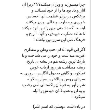
چرا میسوزند و ویران میکنند؟؟؟ زیرا آن
آثار و یاد بود ها را از خود نمیدانند و
برعکس در برابر عظمت آنها احساس
خوردی و حقارت و خالی بودن میکنند،
اینست که دشمنی میورزند و نابود میکنند
تا شاهد حقارت خویش در آئینه تاریخ و
فرهنگ غنی این سرزمین نباشند!
اگر این قوم اندکی حب وطن و مقداری
غیرت میداشت و خود را می شناخت و با
باریک ترین رشته هم در بیشه ی تاریخ
ریشه میداشت هر روز ارباب عوض
نمیکرد، و گاهی به دول انگلیس ، روزی به
سرنای روس و بالاخره بسیار به گونه
شرم آور به فرمان پاکستانی نمی رقصید
و وطن و هموطنان خودش را تباه
نمیکرد!!!
در یادداشت دوستی که اسم اشرا