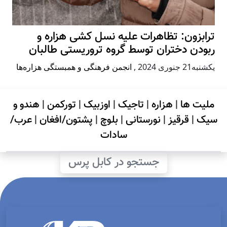
ترابزون: تظاهرات علیه نسل کشی هزاره و
ربودن دختران توسط گروه تروریستی طالبان
يكشنبه21 جنوری 2024
,
انجمن فرهنگی و همبستگی هزاره‌ها
ملیت ها
|
هزاره
|
تاجیک
|
اوزبیک
|
تورکمن
|
هندو و
سیک
|
قرقیز
|
نورستانی
|
بلوچ
|
پشتون/افغان
|
عرب/
سادات
جستجو در کابل پرس