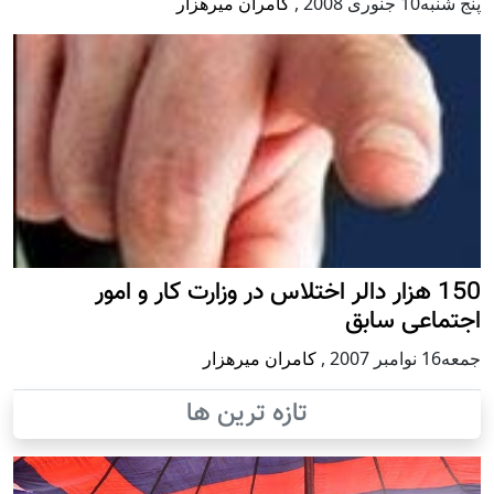
پنج شنبه10 جنوری 2008
,
کامران میرهزار
150 هزار دالر اختلاس در وزارت کار و امور
اجتماعی سابق
جمعه16 نوامبر 2007
,
کامران میرهزار
تازه ترین ها