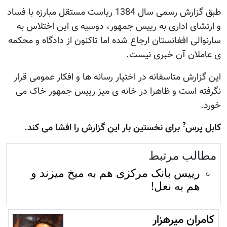
طبق گزارش رسمی سال 1384 رياست مستقل مبارزه با فساد
و ارتشای اداری به رييس جمهور، دوسيه ی اين اختلاس به
سارنوالی افغانستان ارجاع شده اما تاکنون از دادگاه و محکمه
ی عاملان آن خبری نيست.
اين گزارش متاسفانه در اختيار رسانه ها و افکار عمومی قرار
نگرفته است و ظاهرا در خانه ی ميز رييس جمهور خاک می
خورد.
?
کابل پرس
برای نخستين بار اين گزارش را افشا می کند.
مطالب مرتبط
رییس بانک مرکزی هم به میخ میزند و
هم به نعل!
کامران میرهزار