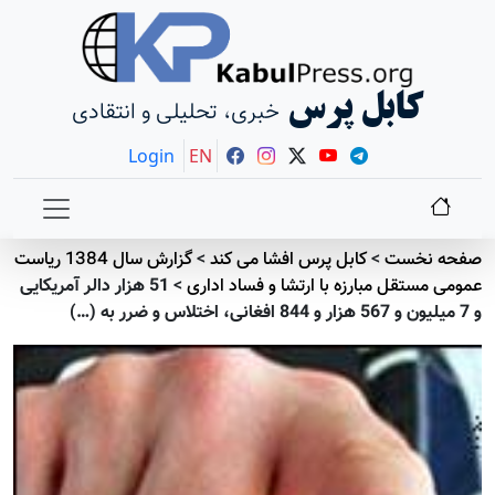
کابل پرس
خبری، تحلیلی و انتقادی
Login
EN
صفحه نخست
>
کابل پرس افشا می کند
>
گزارش سال 1384 رياست
عمومی مستقل مبارزه با ارتشا و فساد اداری
>
51 هزار دالر آمريکايی
و 7 ميليون و 567 هزار و 844 افغانی، اختلاس و ضرر به (…)