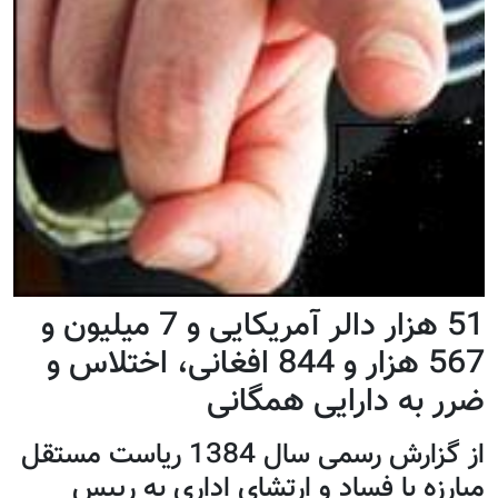
51 هزار دالر آمريکايی و 7 ميليون و
567 هزار و 844 افغانی، اختلاس و
ضرر به دارايی همگانی
از گزارش رسمی سال 1384 رياست مستقل
مبارزه با فساد و ارتشای اداری به رييس