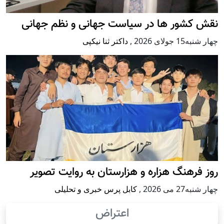
نقش کشور ها در سیاست جهانی و نظم جهانی
چهار شنبه15 جولای 2026
,
داکتر ثنا نیکپی
روز فرهنگ هزاره و هزارستان به روایت تصویر
چهار شنبه27 می 2026
,
کابل پرس خبری و تحلیلی
اعتراض