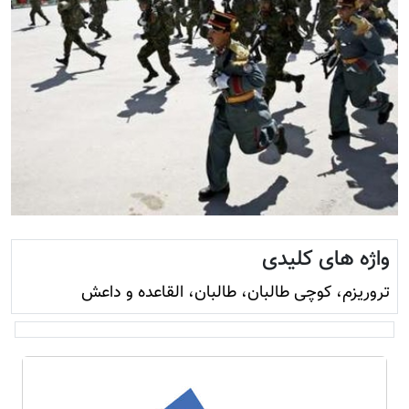
واژه های کلیدی
تروريزم، کوچی طالبان، طالبان، القاعده و داعش