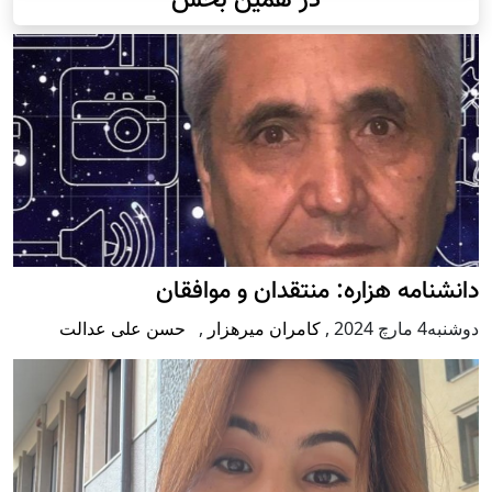
در همین بخش
دانشنامه هزاره: منتقدان و موافقان
دوشنبه4 مارچ 2024
,
کامران میرهزار
,
حسن علی عدالت