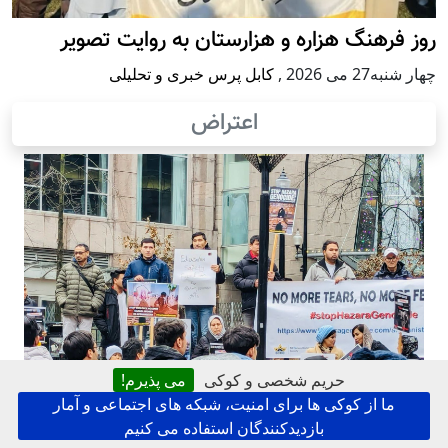
روز فرهنگ هزاره و هزارستان به روایت تصویر
چهار شنبه27 می 2026
,
کابل پرس خبری و تحلیلی
اعتراض
حریم شخصی و کوکی
می پذیرم!
ما از کوکی ها برای امنیت، شبکه های اجتماعی و آمار
بازدیدکنندگان استفاده می کنیم