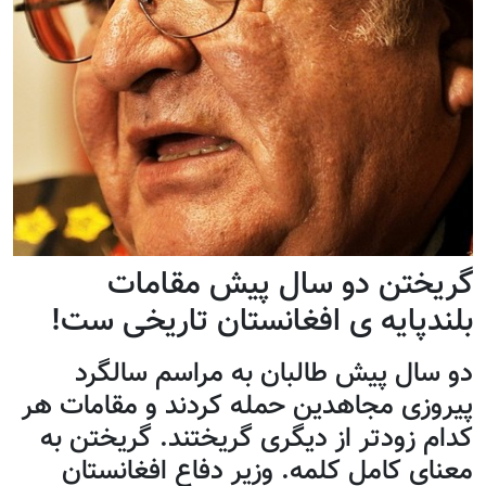
گریختن دو سال پیش مقامات
بلندپایه ی افغانستان تاريخی ست!
دو سال پیش طالبان به مراسم سالگرد
پيروزی مجاهدين حمله کردند و مقامات هر
کدام زودتر از ديگری گريختند. گريختن به
معنای کامل کلمه. وزير دفاع افغانستان