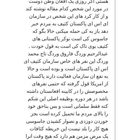
هستی اگر روزی یک افغان وطن دوست
در مورد این شخص کدام مقاله نوشته کند
و از کار کرد های این شخص در سازمان
ای اس ای پاکستان کثیف به مردم خبر
دهد باز به کی حمله میکنی حالا بگو که
جاسوس کی است نوکر پاکستانی های
کثیف بوی ناک کی است به قول خودت .
عبدالرحیم وردگ فاروق وردگ تاج محمد
وردگ این نفر های خاص سازمان کثیف ای
اس ای پاکستان است و بوده است و حالا
به نفع ان سازمان فعالیت دارند پاکستان
از امریکا قول گرفته که حتمی نفرهای
مخصوصش را در کابینه افغانستان داشته
باشد در هر دوره .وظیفه اصلی این شکم
کته فقط سلمانی است و بس بناحق خود
را بالای مردم ما تحمیل کرده است بجز
خوردن دوزدی و نصوار کشیدن جاسوسی
هیچ کار را بلد نیست این خریطه کثافات
یک مرض مزمن هم دارد که هیچ وقت انرا