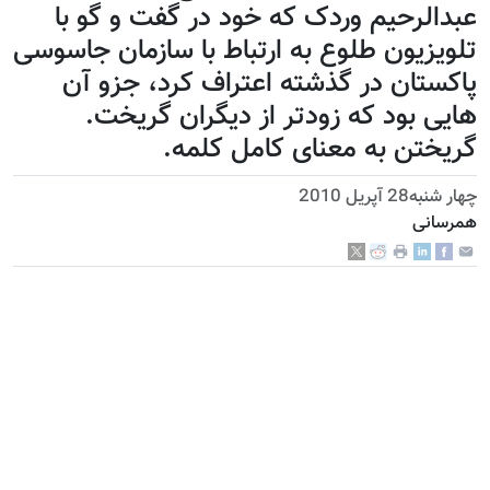
عبدالرحیم وردک که خود در گفت و گو با
تلويزيون طلوع به ارتباط با سازمان جاسوسی
پاکستان در گذشته اعتراف کرد، جزو آن
هایی بود که زودتر از ديگران گريخت.
گريختن به معنای کامل کلمه.
چهار شنبه28 آپریل 2010
همرسانی