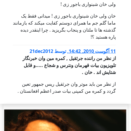
ولی خان شینواری باجور زی !
خان ولی خان شینواری باجور زی ! میدانی فقط یک
ماما گلم جم ما همرای دوستم کفایت میکند که بازمانند
گذشته ها تا ملتان و پنجاب بگریزید . چرا اینقدر دیده
پاره هستید ؟!
11 آگوست 2010, 14:42
,
توسط
21dec2012
از نظر من راننده جرثقیل , کمره مین وان خبرنگار
تلویزیون بیات قهرمان ونترس و شجاع .....و قابل
شتایش اند . خان .
از نظر من باید موتر وان جرثقیل ریس جمهور تعین
گردد و کمره من کمپنی بیات صدر اعظم افغانستان .