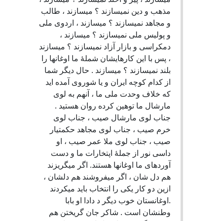
مذهب و دین نمیسازند ؟ میسازند ، طالب
و مجاهد نمیسازند ؟ میسازند ، اردوی ملی
و پولیس ملی نمیسازند ؟ میسازند ،
دمکراسی و بازار آزاد نمیسازند ؟ میسازند
، پس با این کارهایشان شملۀ ما اوغانها را
بلند نمیسازند ؟ میسازند . حال دیگر شما
از کدام کوچه ایران و یا شوروی آمده اید
که خلاف وحدت ملی ما ، آنهم به لوی
مارشال ما توهین کرده روان هستید .
جناب لوی مارشال صیب ، جناب لوی
خرم صیب ، جناب لوی مجاهد حکمتیار
صیب ، جناب لوی ملا عمر صیب ، او
داسی نور از جملۀ اپتخارات ما و دست
آوردهای ما اوغانها هستند. اگر میگریزند
هم دل شان ، اگر میفروشند هم دلشان ،
ازین دو کار یکی را انتخاب باید میکردند
.اوغانستان خوب دیگر د دادا او بابا
وطنشان است . شاکر جان گریختن هم