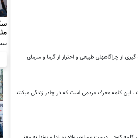
سکو
مث
سه شنبه
ه گیری از چراگاههای طبیعی و احتراز از گرما و سرمای
 این کلمه معرف مردمی است که در چادر زندگی میکنند
لمه کوچی درست مساوی واژه پویندا و پوندا به معنی