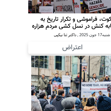
ت، فراموشی و تکرار تاريخ به
ابه کنش در نسل کشی مردم هزاره
17 جون 2025
,
داکتر ثنا نیکپی
اعتراض