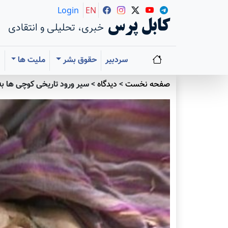
Login
EN
کابل پرس
خبری، تحلیلی و انتقادی
سردبیر
حقوق بشر
ملیت ها
ا
صفحه نخست
>
دیدگاه
>
سير ورود تاريخی كوچی ها به