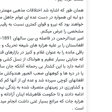
همان طور که اشاره شد اختلافات مذهبی مهمتری
دو لبه ای همواره در دست عده ای عوام جاهل مو
خواهند بود که نیرو و قوای کمتری نسبت به رق
مشخصی را عرض میکنم.
باقی مانده را به عنوان غلام و کنیز در بازارهای
که جنایتی بسیار عظیم و هولناک از نسل کشی و بر
ادامه دارد با این کشتار بی رحمانه آنانکه جان س
یا در دره ها و کوههای صعب العبور هندوکش ماوا
افغانهای کوچی سپرده شد و عده ای از آنها کم ک
و کشاورزی در زمینهای متصرف شده به زندگی نیمه
ادامه دادند و تا حکومت ظاهرشاه اینان آزادانه 
هزاره جات که مراتع بسیار غنی داشت انجام میداد
است .