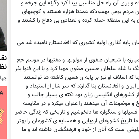
 و برای آن راه حل مناسبی پیدا کرد وگرنه این چرخه و
بین مردم بومی بهسودکه عمدتا هزاره هستند و کوچیهای
 به این منطقه حمله کرده و تعدادی بی دفاع را کشتند و
ان پایه گذاری اولیه کشوری که افغانستان نامیده شد می
نق
بارزه با شیعیان صفوی از مولویها و مفتیها در موسم حج
نظ
ی خود را برای جنگ با شاه سلطان حسین صفوی مهیا کرد و با این فتوا بذر
ا که اسلاف او نیز بر پایه ی همین کاشته ها توانستند
چهار شنب
ران و افغانستان بنا گذارند که سر شار از استبداد و
کشورهای انگلیسی زبان بود نکته ی بسیار جالب و
ریخ و موضوعات آن میدهند را عنوان میکرد و در مقایسه
 و فسیلها و سنگواره ها دلخوشیم و تاریخی که زندگی حاضر
 ما تاریخ کشورهای اروپایی و همسایه ی کشورمان را بهتر
لیغی است که آنان از خود و فرهنگشان داشته اند و ما