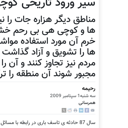
سير ورود تاريخی كوچی
مناطق دیگر هزاره جات را ن
ها و کوچی هی بی رحم خشن 
خرم آن مورد استفاده مواشی
ها را تشویق و آزاد گذاشت 
مردم نیز تجاوز کنند و آن را 
مجبور شوند آن منطقه را تر
رحیمه
سه شنبه1 سپتامبر 2009
همرسانی
سال 87 حادثه ی تاسف باری در رابطه با مس