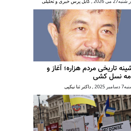
به27 می 2026
,
کابل پرس خبری و تحلیلی
ينه تاريخی مردم هزاره؛ آغاز و
امه نسل کشی
امبر 2025
,
داکتر ثنا نیکپی