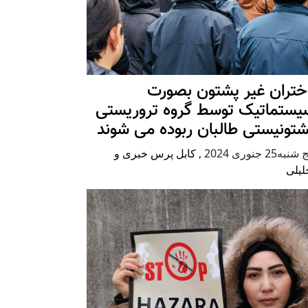
ختران غیر پشتون بصورت
یستماتیک توسط گروه تروریستی
شتونیستی طالبان ربوده می شوند
شنبه25 جنوری 2024
,
کابل پرس خبری و
لیلی