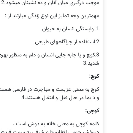
موجب درگیری میان آنان و ده نشینان میشود.2
مهمترین وجه تمایز این نوع زندگی عبارتند از :
1ـ وابستگی انسان به حیوان
2ـاستفاده از چراگاههای طبیعی
3ـکوچ و یا جابه جایی انسان و دام به منظور بهر
شدید.3
کوچ:
کوچ به معنی عزیمت و مهاجرت در فارسی هست .
و دایما در حال نقل و انتقال هستند.4
کوچی:
کلمه کوچی به معنی خانه به دوش است .
دربخش جنوبی افغانستان شرقی به سمت قندهار ک