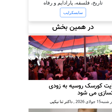
تاریخ، فلسفه، پارادایم و رفاه
سابسکرایب
در همین بخش
ایت کورسک روسیه به زودی
کسازی می شود
ه15 جولای 2026
,
داکتر ثنا نیکپی