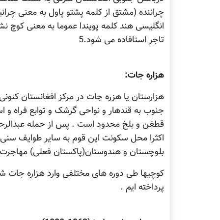
چراننده (مشتق از کلمه پشتو پاول به معنی چرانید
انگلیسی هند کلمه پویندا عموما به معنی کوچ ن
تاجر استافاده می شود.5
هزاره جات:
هزارستان یا هزره جات در مرکز افغانستان کنونی 
جنوب به قندهار و نواحی گرشک و توابع فراه و اس
اکثرا محل سکونت این قوم به سایر طوایف سنی 
بلوچستان و هندوستان(پاکستان فعلی) مهاجرت کر
کوچیها طی دوره های مختلفی وارد هزاره جات شده
پرداخته ایم .