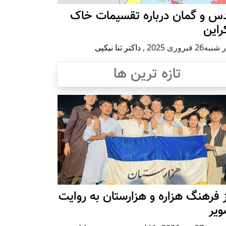
س و گمان درباره تقسیمات خاک
راین
ه26 فبروری 2025
,
داکتر ثنا نیکپی
تازه ترین ها
 فرهنگ هزاره و هزارستان به روایت
ویر