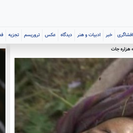
فشاگری
خبر
ادبیات و هنر
دیدگاه
عکس
تروریسم
تجزیه
فد
 هزاره جات