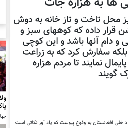
 ها به هزاره جات
یز محل تاخت و تاز خانه به دوش
قرار داده که کوههای سبز و
 و دام آنها باشد و این کوچی
بلکه سفارش کرد که به زراعت
پایمال نمایند تا مردم هزاره
ک گویند
ول
پا
چهار شنب
ائل داخلی افغانستان به وقوع پیوست که یاد آور نکاتی است