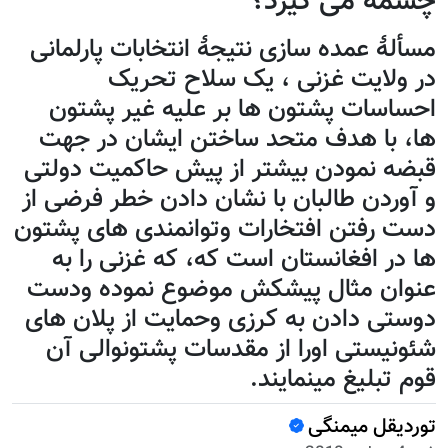
چشمه می گیرد؟
مسألۀ عمده سازی نتیجۀ انتخابات پارلمانی
در ولایت غزنی ، یک سلاح تحریک
احساسات پشتون ها بر علیه غیر پشتون
ها، با هدف متحد ساختن ایشان در جهت
قبضه نمودن بیشتر از پیش حاکمیت دولتی
و آوردن طالبان با نشان دادن خطر فرضی از
دست رفتن افتخارات وتوانمندی های پشتون
ها در افغانستان است که، که غزنی را به
عنوان مثال پیشکش موضوع نموده ودست
دوستی دادن به کرزی وحمایت از پلان های
شئونیستی اورا از مقدسات پشتونوالی آن
قوم تبلیغ مینمایند.
توردیقل میمنگی