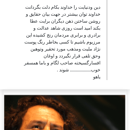
دین ودنیایت را خداوند بکام دلت بگردانت
خداوند توان بیشتر در جهت بیان حقایق و
روشن ساختن ذهن دیگران برایت عطا
بکند امید است روزی شاهد عدالت و
برادری و برابری مردمان رنج کشیده این
مرزبوم باشیم تا کسی بخاطر رنگ پوست
نژاد ملیت ومذهب مورد تحقیر وتوهین
وحق تلفی قرار نگیردد و اوغان
افسارگسیخته صاحب لگام و باما همسفر
خوب.................. شوند .
یاهو