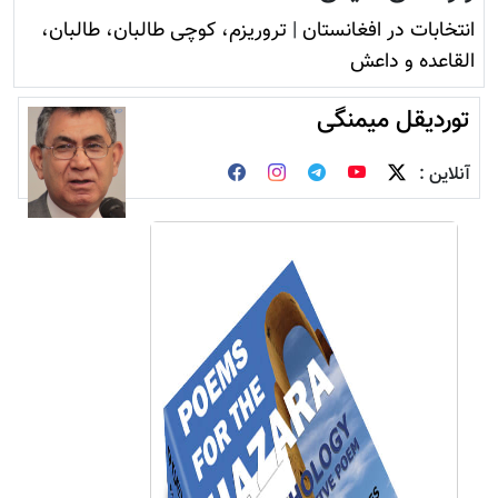
انتخابات در افغانستان
|
تروريزم، کوچی طالبان، طالبان،
القاعده و داعش
توردیقل میمنگی
آنلاین :