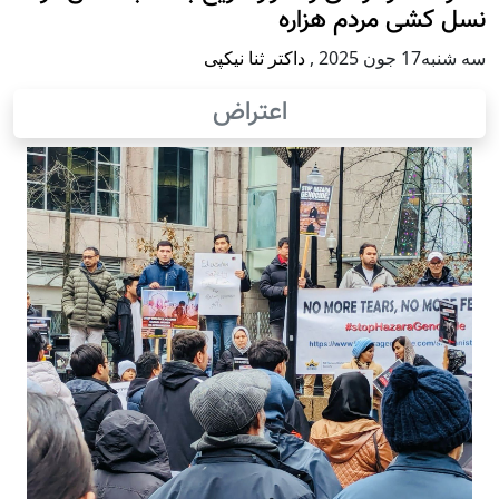
نسل کشی مردم هزاره
سه شنبه17 جون 2025
,
داکتر ثنا نیکپی
اعتراض