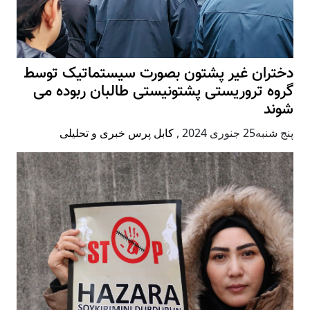
دختران غیر پشتون بصورت سیستماتیک توسط
گروه تروریستی پشتونیستی طالبان ربوده می
شوند
پنج شنبه25 جنوری 2024
,
کابل پرس خبری و تحلیلی