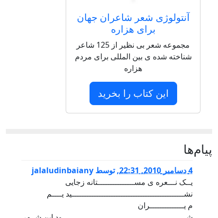
آنتولوژی شعر شاعران جهان
برای هزاره
مجموعه شعر بی نظیر از 125 شاعر
شناخته شده ی بین المللی برای مردم
هزاره
این کتاب را بخرید
پيام‌ها
4 دسامبر 2010, 22:31
,
توسط
jalaludinbaiany
يــک نـــعره ی مســـــــــــــــتانه زجايی
نشــــــــــــــــــــــــــــــــــــــــــــــيد يــــم
م يــــــــــــــران
شـــــــــــــــــــــــــــــــــــــــــــــــــــود اين شــهر