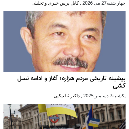
چهار شنبه27 می 2026
,
کابل پرس خبری و تحلیلی
پيشينه تاريخی مردم هزاره؛ آغاز و ادامه نسل
کشی
يكشنبه7 دسامبر 2025
,
داکتر ثنا نیکپی