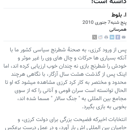
داشته است!
ا. بلوط
پنج شنبه7 جنوری 2010
همرسانی
پس از ورود کرزی، به صحنۀ شطرنج سیاسی کشور ما با
آنکه بسیاری ها حرکات و چال های وی را غیر موثر و
خودش را شطرنج بازی نه چندان خوب ارزیابی کرده اند، اما
اینک پس از گذشت هشت سال آزگار، با نگاهی هرچند
محدود و مختصر به کار کرد کرزی مشاهده میشود که او تا
الحال توانسته است سران قومی و آنانی را که از سوی
مجامع بین المللی به " جنگ سالار " مسما شده اند،
بخوبی به بازی بگیرد.
انتخابات اخیرکه فضیحت بزرگی برای دولت کرزی، و
حامیان بین المللی اش بار آورد، و در عمل درست برعکس