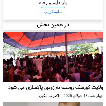
پارادایم و رفاه
سابسکرایب
در همین بخش
ولایت کورسک روسیه به زودی پاکسازی می شود
چهار شنبه15 جولای 2026
,
داکتر ثنا نیکپی