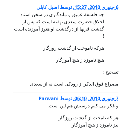
6 جنوری 2010, 15:27
,
توسط
اصیل کابلی
چه فلسفۀ عمیق و ماندگاری در سخن استاد
اخلاق حضرت سعدی نهفته است که پس از
گذشت قرنها از درگذشت او هنوز آموزنده است
!
هرکه ناموخت از گذشت روزگار
هیچ ناموزد ز هیچ آموزگار
تصحیح :
مصراع فوق الذکر از رودکی است نه از سعدی
7 جنوری 2010, 06:10
,
توسط
Parwani
و فکر می کنم درستش هم این است:
هر که نامخت از گذشت روزگار
نیز ناموزد ز هیچ آموزگار