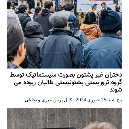
دختران غیر پشتون بصورت سیستماتیک توسط
گروه تروریستی پشتونیستی طالبان ربوده می
شوند
پنج شنبه25 جنوری 2024
,
کابل پرس خبری و تحلیلی