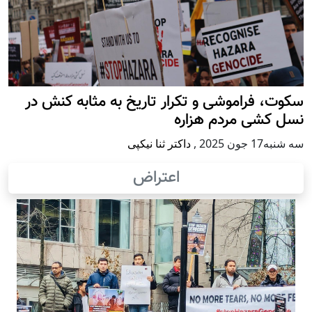
سکوت، فراموشی و تکرار تاريخ به مثابه کنش در
نسل کشی مردم هزاره
سه شنبه17 جون 2025
,
داکتر ثنا نیکپی
اعتراض