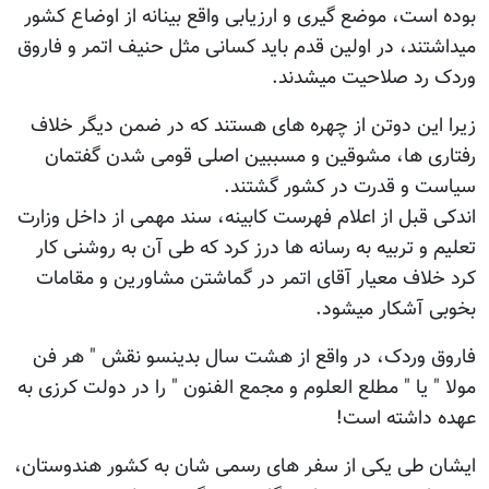
بوده است، موضع گیری و ارزیابی واقع بینانه از اوضاع کشور
میداشتند، در اولین قدم باید کسانی مثل حنیف اتمر و فاروق
وردک رد صلاحیت میشدند.
زیرا این دوتن از چهره های هستند که در ضمن دیگر خلاف
رفتاری ها، مشوقین و مسببین اصلی قومی شدن گفتمان
سیاست و قدرت در کشور گشتند.
اندکی قبل از اعلام فهرست کابینه، سند مهمی از داخل وزارت
تعلیم و تربیه به رسانه ها درز کرد که طی آن به روشنی کار
کرد خلاف معیار آقای اتمر در گماشتن مشاورین و مقامات
بخوبی آشکار میشود.
فاروق وردک، در واقع از هشت سال بدینسو نقش " هر فن
مولا " یا " مطلع العلوم و مجمع الفنون " را در دولت کرزی به
عهده داشته است!
ایشان طی یکی از سفر های رسمی شان به کشور هندوستان،