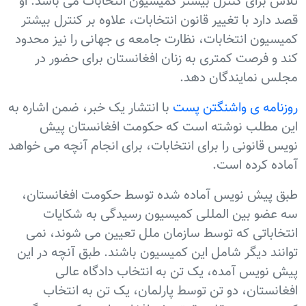
تلاش برای کنترل بيشتر کميسیون انتخابات می باشد. او
قصد دارد با تغيير قانون انتخابات، علاوه بر کنترل بيشتر
کميسیون انتخابات، نظارت جامعه ی جهانی را نيز محدود
کند و فرصت کمتری به زنان افغانستان برای حضور در
مجلس نمایندگان دهد.
روزنامه ی واشنگتن پست
با انتشار يک خبر، ضمن اشاره به
اين مطلب نوشته است که حکومت افغانستان پيش
نويس قانونی را برای انتخابات، برای انجام آنچه می خواهد
آماده کرده است.
طبق پيش نويس آماده شده توسط حکومت افغانستان،
سه عضو بين المللی کميسیون رسیدگی به شکایات
انتخاباتی که توسط سازمان ملل تعيين می شوند، نمی
توانند ديگر شامل اين کميسیون باشند. طبق آنچه در اين
پيش نويس آمده، يک تن به انتخاب دادگاه عالی
افغانستان، دو تن توسط پارلمان، يک تن به انتخاب