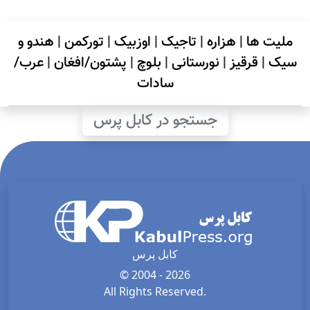
ملیت ها
|
هزاره
|
تاجیک
|
اوزبیک
|
تورکمن
|
هندو و
سیک
|
قرقیز
|
نورستانی
|
بلوچ
|
پشتون/افغان
|
عرب/
سادات
جستجو در کابل پرس
کابل پرس
© 2004 - 2026
All Rights Reserved.