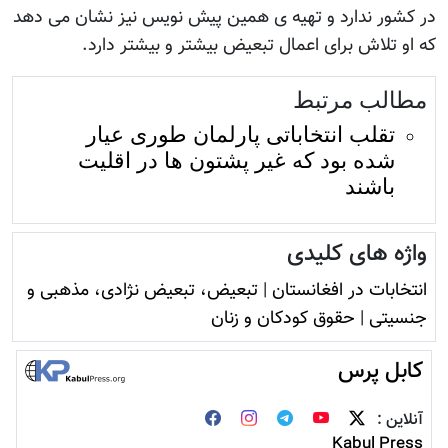
در کشور ندارد و تهيه ی همين پيش نويس نيز نشان می دهد
که او تلاش برای اعمال تبعيض بیشتر و بیشتر دارد.
مطالب مرتبط
تقلب انتخاباتی پارلمان طوری عیار
شده بود که غیر پشتون ها در اقلیت
باشند
واژه های کلیدی
انتخابات در افغانستان
|
تبعیض، تبعیض نژادی، مذهبی و
جنسیتی
|
حقوق کودکان و زنان
کابل پرس
آنلاین :
Kabul Press