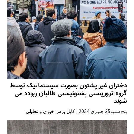
دختران غیر پشتون بصورت سیستماتیک توسط
گروه تروریستی پشتونیستی طالبان ربوده می
شوند
پنج شنبه25 جنوری 2024
,
کابل پرس خبری و تحلیلی