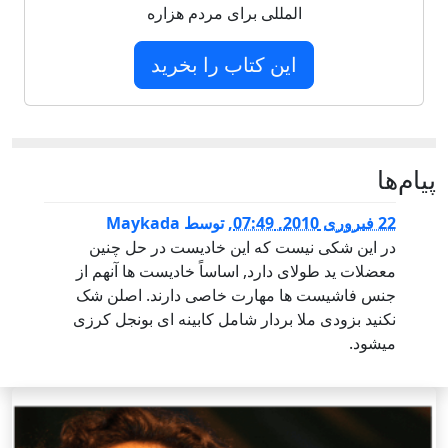
المللی برای مردم هزاره
این کتاب را بخرید
پيام‌ها
22 فبروری 2010, 07:49
,
توسط
Maykada
در این شکی نیست که این خادیست در حل چنین
معضلات ید طولای دارد, اساساً خادیست ها آنهم از
جنس فاشیست ها مهارت خاصی دارند. اصلن شک
نکنید بزودی ملا بردار شامل کابینه ای بونجل کرزی
میشود.