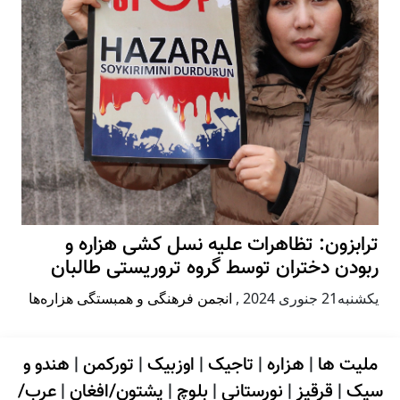
ترابزون: تظاهرات علیه نسل کشی هزاره و
ربودن دختران توسط گروه تروریستی طالبان
يكشنبه21 جنوری 2024
,
انجمن فرهنگی و همبستگی هزاره‌ها
ملیت ها
|
هزاره
|
تاجیک
|
اوزبیک
|
تورکمن
|
هندو و
سیک
|
قرقیز
|
نورستانی
|
بلوچ
|
پشتون/افغان
|
عرب/