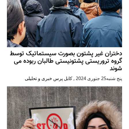
دختران غیر پشتون بصورت سیستماتیک توسط
گروه تروریستی پشتونیستی طالبان ربوده می
شوند
پنج شنبه25 جنوری 2024
,
کابل پرس خبری و تحلیلی