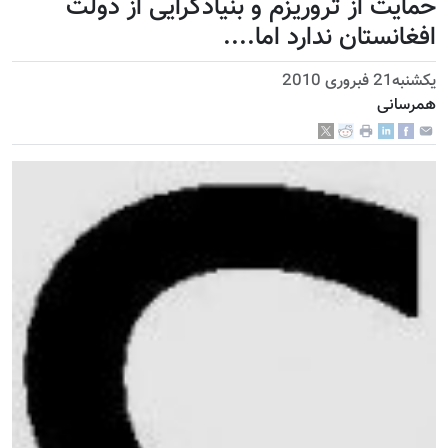
حمایت از تروريزم و بنیادگرایی از دولت
افغانستان ندارد اما....
يكشنبه21 فبروری 2010
همرسانی