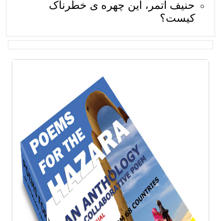
حنیف اتمر، این چهره ی خطرناک
کیست؟