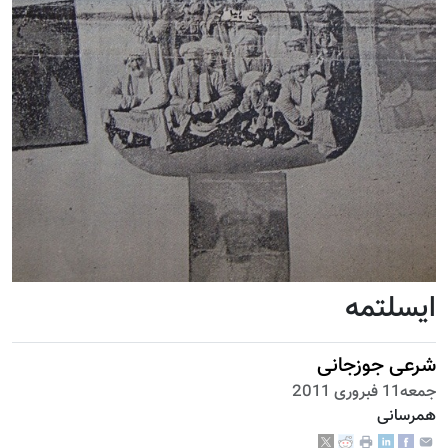
ایسلتمه
شرعی جوزجانی
جمعه11 فبروری 2011
همرسانی