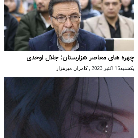
چهره های معاصر هزارستان: جلال اوحدی
يكشنبه15 اكتبر 2023
,
کامران میرهزار