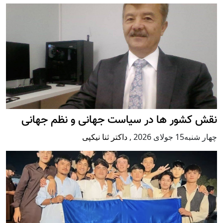
نقش کشور ها در سیاست جهانی و نظم جهانی
چهار شنبه15 جولای 2026
,
داکتر ثنا نیکپی