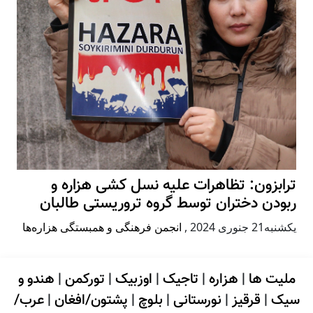
ترابزون: تظاهرات علیه نسل کشی هزاره و
ربودن دختران توسط گروه تروریستی طالبان
يكشنبه21 جنوری 2024
,
انجمن فرهنگی و همبستگی هزاره‌ها
ملیت ها
|
هزاره
|
تاجیک
|
اوزبیک
|
تورکمن
|
هندو و
سیک
|
قرقیز
|
نورستانی
|
بلوچ
|
پشتون/افغان
|
عرب/