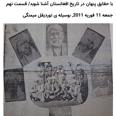
با حقایق پنهان در تاریخ افغانستان آشنا شوبد/ قسمت نهم
جمعه 11 فوريه 2011, بوسيله ى توردیقل میمنگی