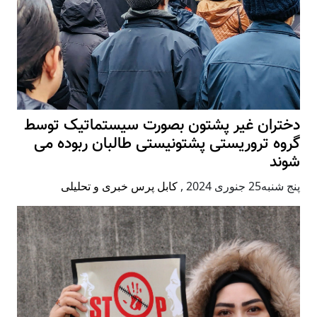
دختران غیر پشتون بصورت سیستماتیک توسط
گروه تروریستی پشتونیستی طالبان ربوده می
شوند
پنج شنبه25 جنوری 2024
,
کابل پرس خبری و تحلیلی