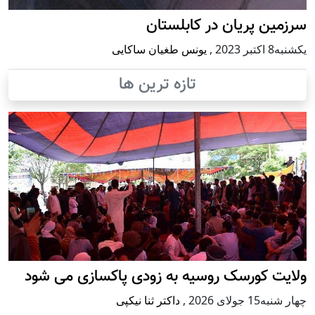
سرزمین پریان در کابلستان
يكشنبه8 اكتبر 2023
,
یونس طغیان ساکایی
تازه ترین ها
ولایت کورسک روسیه به زودی پاکسازی می شود
چهار شنبه15 جولای 2026
,
داکتر ثنا نیکپی