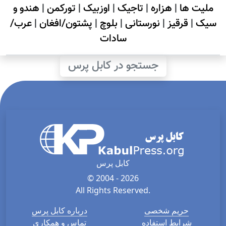
ملیت ها
|
هزاره
|
تاجیک
|
اوزبیک
|
تورکمن
|
هندو و
سیک
|
قرقیز
|
نورستانی
|
بلوچ
|
پشتون/افغان
|
عرب/
سادات
جستجو در کابل پرس
کابل پرس
© 2004 - 2026
All Rights Reserved.
حریم شخصی
درباره کابل پرس
شرایط استفاده
تماس و همکاری