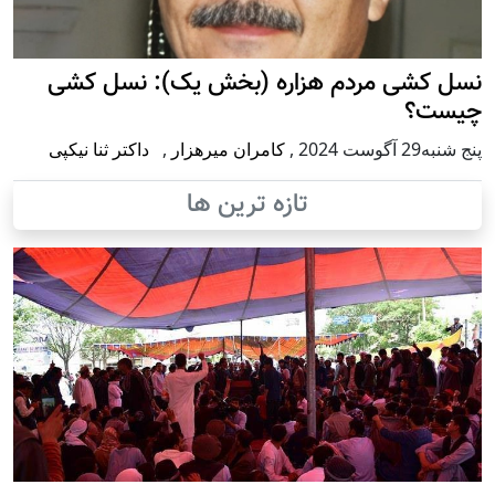
نسل کشی مردم هزاره (بخش یک): نسل کشی
چیست؟
پنج شنبه29 آگوست 2024
,
کامران میرهزار
,
داکتر ثنا نیکپی
تازه ترین ها