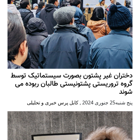
دختران غیر پشتون بصورت سیستماتیک توسط
گروه تروریستی پشتونیستی طالبان ربوده می
شوند
پنج شنبه25 جنوری 2024
,
کابل پرس خبری و تحلیلی