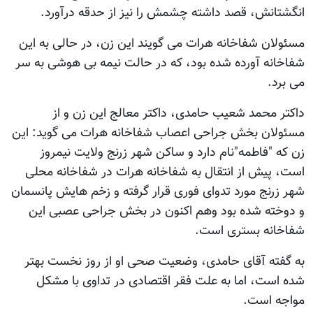
انگشتانش، قصد داشته چشمش را نیز از حدقه درآورد.
مسئولان شفاخانه هرات می گویند این زن، در حالی به این
شفاخانه آورده شده بود، که در حالت نیمه بی هوشی به سر
می برد.
داکتر محمد شعیب حامدی، داکتر معالج این زن و از
مسئولان بخش جراحی اعصاب شفاخانه هرات می گوید: این
زن که "فاطمه"نام دارد و ساکن شهر زرنج ولایت نیمروز
است، پیش از انتقال به شفاخانه هرات در شفاخانه محلی
شهر زرنج مورد تدوای فوری قرار گرفته و زخم هایش پانسمان
و دوخته شده بود وهم اکنون در بخش جراحی عصبی این
شفاخانه بستری است.
به گفته آقای حامدی، وضعیت صحی او از روز نخست بهتر
شده است، اما به علت فقر اقتصادی در تداوی با مشکل
مواجه است.