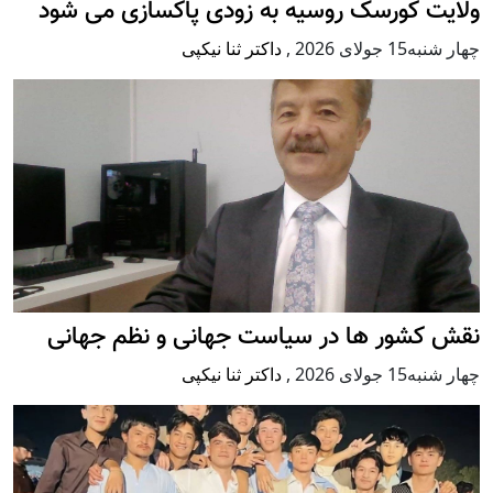
ولایت کورسک روسیه به زودی پاکسازی می شود
چهار شنبه15 جولای 2026
,
داکتر ثنا نیکپی
نقش کشور ها در سیاست جهانی و نظم جهانی
چهار شنبه15 جولای 2026
,
داکتر ثنا نیکپی