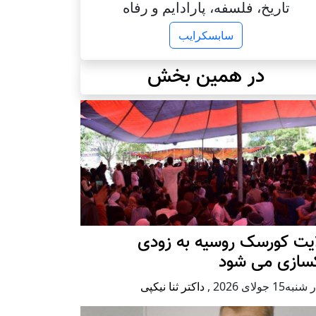
تاریخ، فلسفه، پارادایم و رفاه
سابسکرایب
در همین بخش
ایت کورسک روسیه به زودی
کسازی می شود
ه15 جولای 2026
,
داکتر ثنا نیکپی