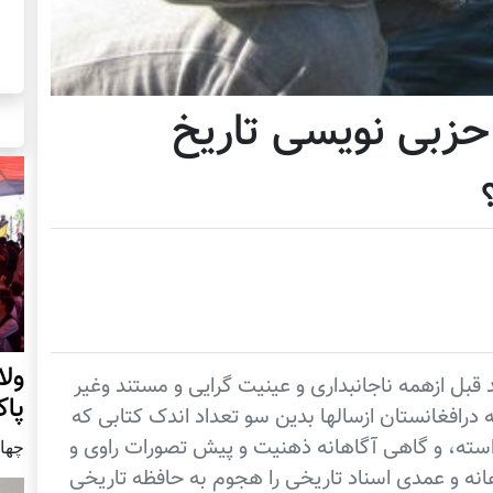
حزبی نویسی تاریخ
ول
قبل ازهمه ناجانبداری و عینیت گرایی و مستند وغیر
پا
 درافغانستان ازسالها بدین سو تعداد اندک کتابی که
استه، و گاهی آگاهانه ذهنیت و پیش تصورات راوی و
چهار شنب
نه و عمدی اسناد تاریخی را هجوم به حافظه تاریخی