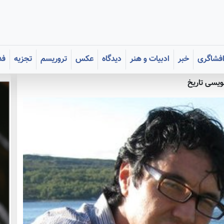
فشاگری
خبر
ادبیات و هنر
دیدگاه
عکس
تروریسم
تجزیه
فد
ویسی تاریخ