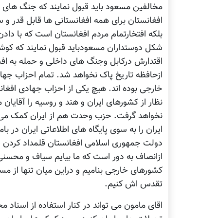
مخالفین مسعود باید قبول نمایند که جنگ های 
افغانستان برای همه افغانستانی ها قابل قدر و
بلکه افتخارتمام مردم افغانستان است که با داد
شکل دوستداران مسعودباید قبول نمایند که کوش
ازحافظه تاریخ پاک نخواهد شد. تمام احزاب جه
خارجی بوده اند. هیچ یکی از احزاب جهادی افغ
نظار از کشورهای ایران و هند و روسیه را آقایان
نخواهد گرفت. حزب وحدت هم از ایران کمک می 
ایران را به سوی پایگاه های اطلاعاتی ایران در ب
دولت جمهوری اسلامی افغانستان قلمداد کردن ف
ازانصاف به دور است که ما بیایم سیاف و محسنی 
کشورهای خارجی بنامیم و دراین میان تنها از مس
تقدس اش کنیم.
اقای مامون می تواند در کنار استفاده از اسناد