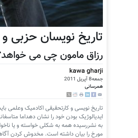
تاریخ نویسان حزبی و 
رزاق مامون چی می خواهد؟
kawa gharji
جمعه8 آپریل 2011
همرسانی
تاریخ نویسی و کارتحقیقی اکادمیک وعلمی باید 
ایدیالوژیک بودن خود را نشان دهداما متاسفانه
به نشررسیده همه به شکلی خواسته و یا ناخو
مورخ را بیان داشته است. مخدوش کردن آگاها