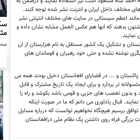
ه احمد شاه مسعود است نیز استفاده نمایند و درضمن به
ای مختلف داخل ایران و انترنت نشر شده توجه کنند.
انند اعظم سیستانی در سایت های مختلف انترنتی نشر
سکو
پشتون بدهند که انها هم عکس العمل مشابه نشان داده و
مث
نمایند.
سه شنبه
انستان و تشکیل یک کشور مستقل به نام هزارستان از ان
یگری نوشته نشده و حتی خود رهبران و قوماندان های
 پاکستان و ... در قضایای افغانستان دخیل بودند همه می
ولانه تر بردارد و برای ایجاد یک تاریخ مشترک و قابل
 و بدون تعصب های حزبی و قومی باشد بکوشد و راه را
مایند. قبال یاداوری می دانم که ما در صورت اینکه
 توافق برسیم هیچگاه نخواهیم توانست که درباره مسایل
ات بزرگی فراه روی داشتن یک نظام ملی درافغانستان