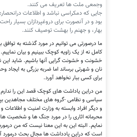
وجمعی ملت ها تعریف می کنند.
جايی که دمکراسی نباشد و اطلاعات درانحصارع
بود و در آنصورت برای دروغپردازان بسيار راحت
بهار، و جهنم را بهشت توصيف کنند.
ما درصورتی می توانیم در مورد گذشته به توافق 
کامل نه از یک زاویه کوچک ببینیم و بیان نماییم. 
خشونت و خشونت گرایی آنها باشیم. شاید این نوع
نان و شهرتی برساند اما ضربه بزرگی به ایجاد
برای کسی ببار نخواهد آورد.
من دراین یاداشت های کوچک قصد این را ندارم
سیاسی و نظامی -گروه های مختلف مجاهدین بپردا
و دیگر افراد وابسته به وزارت امنیت و اطلاعات
محرمانه اثاری را در مورد جنگ ها و شخصیت ه
نمایم. البته این به این معنا نیست که من درمورد
است که دراین یادداشت ها مجال بحث درمورد