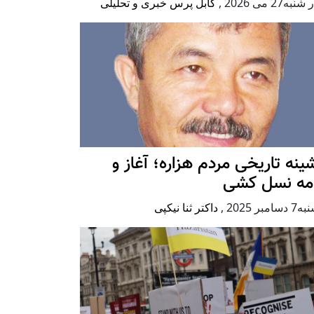
به27 می 2026
,
کابل پرس خبری و تحلیلی
ينه تاريخی مردم هزاره؛ آغاز و
امه نسل کشی
امبر 2025
,
داکتر ثنا نیکپی