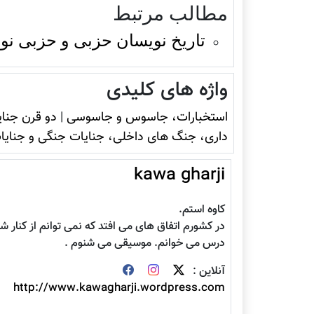
مطالب مرتبط
تاریخ نویسان حزبی و حزبی نو
واژه های کلیدی
استخبارات، جاسوس و جاسوسی
|
دو قرن جنای
داری، جنگ های داخلی، جنایات جنگی و جنایا
kawa gharji
کاوه استم.
در کشورم اتفاق های می افتد که نمی توانم از کنار ش
درس می خوانم. موسیقی می شنوم .
آنلاین :
http://www.kawagharji.wordpress.com