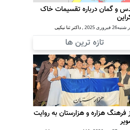
س و گمان درباره تقسیمات خاک
راین
ه26 فبروری 2025
,
داکتر ثنا نیکپی
تازه ترین ها
 فرهنگ هزاره و هزارستان به روایت
ویر