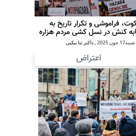
ت، فراموشی و تکرار تاريخ به
ابه کنش در نسل کشی مردم هزاره
17 جون 2025
,
داکتر ثنا نیکپی
اعتراض