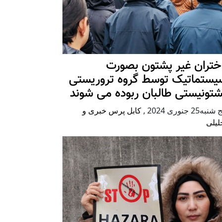
ختران غیر پشتون بصورت
یستماتیک توسط گروه تروریستی
شتونیستی طالبان ربوده می شوند
شنبه25 جنوری 2024
,
کابل پرس خبری و
لیلی