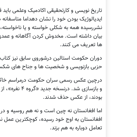
تاریخ نویسی و کارتحقیقی اکادمیک وعلمی باید قب
ایدیالوژیک بودن خود را نشان دهداما متاسفانه د
نشررسیده همه به شکلی خواسته و یا ناخواسته، 
بیان داشته است. مخدوش کردن آگاهانه و عمدی
ها تعریف می کنند.
دوران حکومت استالین درشوروی سابق نیز کتاب 
حزبی بازنویسی و شخصیت ها و جناح های شکست خو
درچین عکس رسمی سران حکومت درمراسم خاک سپ
و بازسازی شد. 
بودند، از عکس حذف شدند.
اما افغانستان نه چین است و نه هم روسیه و د
افغانستان به اوج خود رسیده، کوچکترین عمل ن
تعامل دوباره به هم بزند.