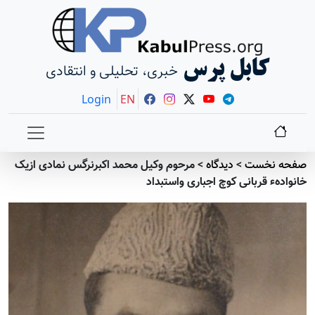
کابل پرس
خبری، تحلیلی و انتقادی
Login
EN
صفحه نخست
>
دیدگاه
>
مرحوم وکیل محمد اکبرنرگس نمادی ازیک
خانوادهء قربانی کوچ اجباری واستبداد