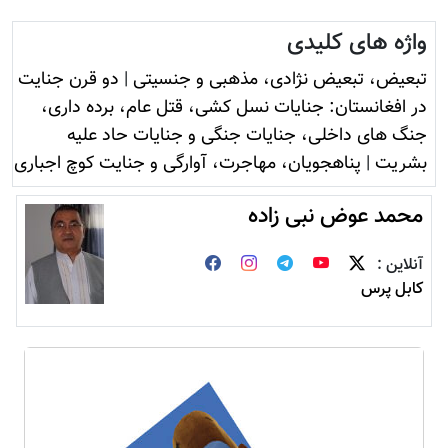
واژه های کلیدی
تبعیض، تبعیض نژادی، مذهبی و جنسیتی
|
دو قرن جنایت
در افغانستان: جنایات نسل کشی، قتل عام، برده داری،
جنگ های داخلی، جنایات جنگی و جنایات حاد علیه
بشریت
|
پناهجویان، مهاجرت، آوارگی و جنایت کوچ اجباری
محمد عوض نبی زاده
آنلاین :
کابل پرس