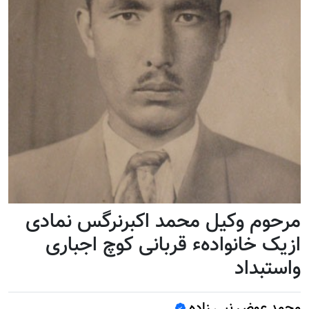
مرحوم وکیل محمد اکبرنرگس نمادی
ازیک خانوادهء قربانی کوچ اجباری
واستبداد
محمد عوض نبی زاده