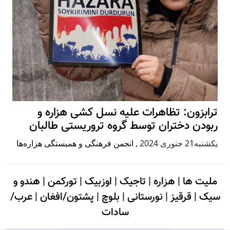
ترابزون: تظاهرات علیه نسل کشی هزاره و
ربودن دختران توسط گروه تروریستی طالبان
يكشنبه21 جنوری 2024
,
انجمن فرهنگی و همبستگی هزاره‌ها
ملیت ها
|
هزاره
|
تاجیک
|
اوزبیک
|
تورکمن
|
هندو و
سیک
|
قرقیز
|
نورستانی
|
بلوچ
|
پشتون/افغان
|
عرب/
سادات