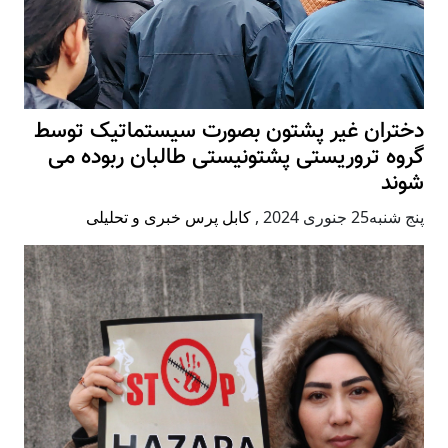
دختران غیر پشتون بصورت سیستماتیک توسط
گروه تروریستی پشتونیستی طالبان ربوده می
شوند
پنج شنبه25 جنوری 2024
,
کابل پرس خبری و تحلیلی