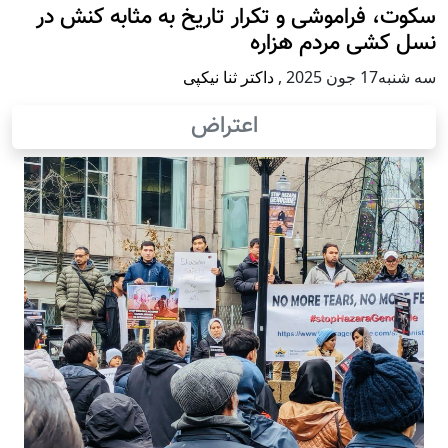
سکوت، فراموشی و تکرار تاريخ به مثابه کنش در
نسل کشی مردم هزاره
سه شنبه17 جون 2025
,
داکتر ثنا نیکپی
اعتراض