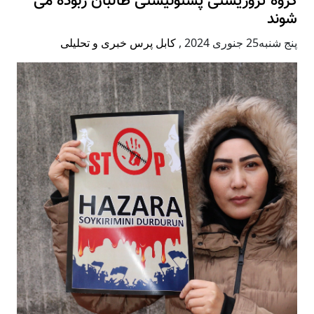
گروه تروریستی پشتونیستی طالبان ربوده می
شوند
پنج شنبه25 جنوری 2024
,
کابل پرس خبری و تحلیلی