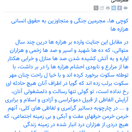
همرسانی
کوچی ها، مجرمین جنگی و متجاوزین به حقوق انسانی
هزاره ها
در مقابل این جنایت وارده بر هزاره ها درین چند سال
متوالی، که ده ها شهید و اسیر و صد ها زخمی و هزاران
اواره و به آتش کشیده شدن صد ها منازل و خرابی هکتار
ها از مزارع و نابودی احشام هزاره ها را در بر داشت، با
توطئه سکوت برخورد کرده اند و با خیا ل راحت چنان مهر
سکوت برلب زده اند که گویا در اطراف آنان هیچ حادثه ای
رخ نداده است، تو گوئی تنها رسالت و دلمشغولی آنان،
آرایش الفاظی از قبیل دموکراسی و آزادی و اسلام و برابری
و ... در چارچوبه دساتیر گرامری و لفاظی های کلی، آنهم
خرمن خرمن حرفهای مفت و آبکی و بی زمینه اجتماعی، که
هیچ دردی از هزاران درد انبار شده در زمینه زندگی