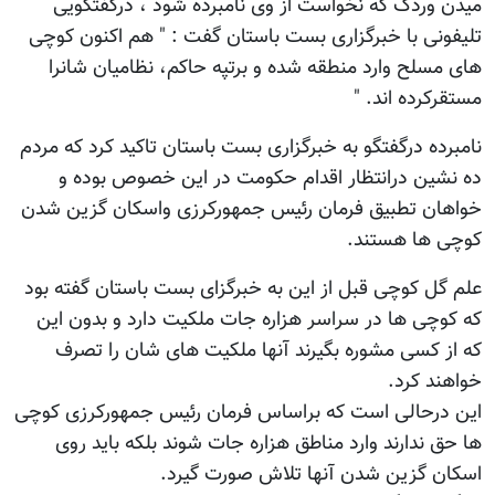
میدن وردک که نخواست از وی نامبرده شود ، درگفتگویی
تلیفونی با خبرگزاری بست باستان گفت : " هم اکنون کوچی
های مسلح وارد منطقه شده و برتپه حاکم، نظامیان شانرا
مستقرکرده اند. "
نامبرده درگفتگو به خبرگزاری بست باستان تاکید کرد که مردم
ده نشین درانتظار اقدام حکومت در این خصوص بوده و
خواهان تطبیق فرمان رئیس جمهورکرزی واسکان گزین شدن
کوچی ها هستند.
علم گل کوچی قبل از این به خبرگزای بست باستان گفته بود
که کوچی ها در سراسر هزاره جات ملکیت دارد و بدون این
که از کسی مشوره بگیرند آنها ملکیت های شان را تصرف
خواهند کرد.
این درحالی است که براساس فرمان رئیس جمهورکرزی کوچی
ها حق ندارند وارد مناطق هزاره جات شوند بلکه باید روی
اسکان گزین شدن آنها تلاش صورت گیرد.