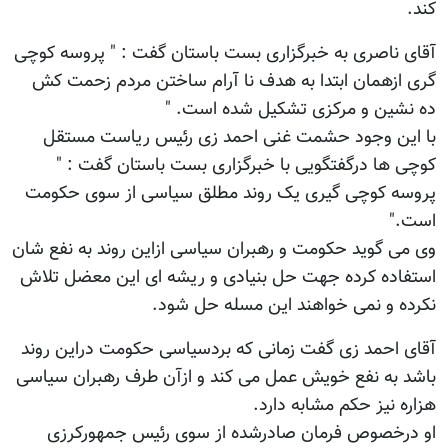
کند.
آقای ناصری به خبرگزاری بست باستان گفت : " پروسه کوچی
گری ازهمان ابتدا به هدف نا آرام ساختن مردم زحمت کش
ده نشین و مرکزی تشکیل شده است. "
با این وجود حشمت غنی احمد زی رئیس ریاست مستقل
کوچی ها درگفتگویی با خبرگزاری بست باستان گفت : "
پروسه کوچی گیری یک روند مطلق سیاسی از سوی حکومت
است."
وی می گوید حکومت و رهبران سیاسی ازاین روند به نفع شان
استفاده کرده جهت حل بنیادی و ریشه ای این معضل تلاش
نکرده و نمی خواهند این مسله حل شود.
آقای احمد زی گفت زمانی که بردسیاسی حکومت دراین روند
باشد به نفع خویش عمل می کند و ازآن طرف رهبران سیاسی
هزاره نیز حکم مشابه دارد.
او درخصوص فرمان صادرشده از سوی رئیس جمهورکرزی