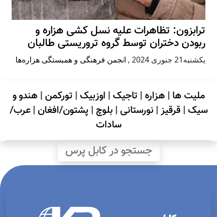
ترابزون: تظاهرات علیه نسل کشی هزاره و
ربودن دختران توسط گروه تروریستی طالبان
يكشنبه21 جنوری 2024
,
انجمن فرهنگی و همبستگی هزاره‌ها
ملیت ها
|
هزاره
|
تاجیک
|
اوزبیک
|
تورکمن
|
هندو و
سیک
|
قرقیز
|
نورستانی
|
بلوچ
|
پشتون/افغان
|
عرب/
سادات
جستجو در کابل پرس