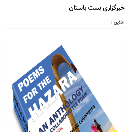
خبرگزاری بست باستان
آنلاین :