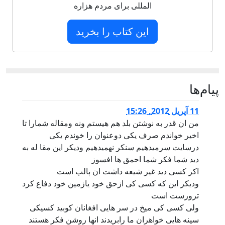
المللی برای مردم هزاره
این کتاب را بخرید
پيام‌ها
11 آپریل 2012, 15:26
من ان قدر به نوشتن بلد هم هیستم ونه ومقاله شمارا تا
اخیر خواندم صرف یکی دوعنوان را خوندم یکی
درسایت سرمیدهیم سنکر نهمیدهیم ودیکر این مقا له به
دید شما فکر شما احمق ها افسوز
اکر کسی دید غیر شیعه داشت ان ېالب است
ودیکر این که کسی کی ازحق خود یازمین خود دفاع کرد
ترورست است
ولی کسی کی میخ در سر هایی افغانان کوبید کسیکی
سینه هایی خواهران ما رابریدند انها روشن فکر هستند