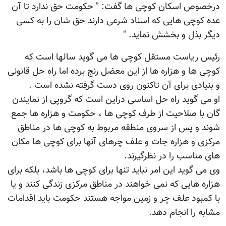
درخصوص اسکان کوچی ها گفت: " حکومت حق ندارد تا آن
عده کوچی هایی که اسناد شرعی دارند حق شان را به کسی
دیگر بذل و بخشش نماید. "
رئیس ریاست مستقل کوچی ها می گوید سالها است که
کوچی ها و هزاره ها از این معضل رنج برده اما راه حل قانونی
و بنیادی برای آن تاکنون روی دست گرفته نشده است .
او می گوید راه حل اساسی دراین است که گروپی از نمایندن
گان با صلاحیت از طرف کوچی ها ، حکومت و هزاره ها جمع
شوند و پس از سروی منطقه مربوط به کوچی ها در مناطق
مرکزی و هزاره جات و علف چرهای آنها برای کوچی ها مکان
های مناسب را در نظرگیرند.
وی می گوید این امر نباید تنها برای کوچی ها باشد، بلکه برای
هزاره هایی که نمی خواهند در مناطق مرکزی زندگی کنند و یا
با کمبود علف چر و زمین مواجه هستند حکومت باید اقدامات
مشابه را انجام دهد.