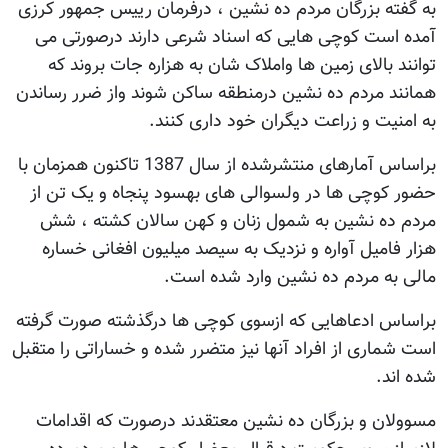
به گفته بزرگان مردم ده نشین ، درفرمان رییس جمهور کرزی
آمده است کوچی هایی که اسناد شرعی دارند درصورتی می
توانند بالای زمین ها واملاک شان به هزاره جات بروند که
همانند مردم ده نشین درمنطقه ساکن شوند واز ضرر رساندن
به امنیت و زراعت دیگران خود داری کنند.
براساس آمارهای منتشرشده از سال 1387 تاکنون همزمان با
حضور کوچی ها در ولسوالی های بهسود پنجاه و یک تن از
مردم ده نشین به شمول زنان و کهن سالان کشته ، شش
هزار فامیل آواره و نزدیک به سیصد میلیون افغانی خساره
مالی به مردم ده نشین وارد شده است.
براساس ادعاهایی که ازسوی کوچی ها درگذشته صورت گرفته
است شماری از افراد آنها نیز متضرر شده و خساراتی را متقبل
شده اند.
مسوولان و بزرگان ده نشین معتقدند درصورت که اقدامات