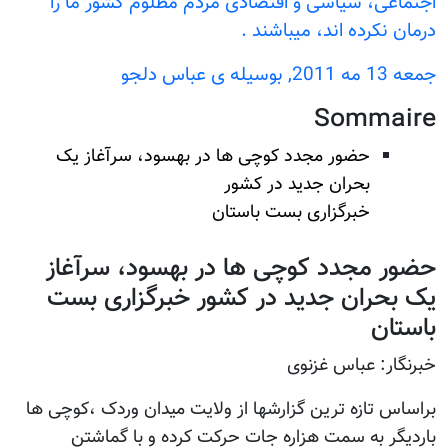
اجتماعی، سیاسی و اقتصادی مردم مظلوم کشور ما را
درمان نکرده اند، میباشند .
جمعه 13 مه 2011, بوسيله ى عباس دلجو
Sommaire
حضور مجدد کوچی ها در بهسود، سرآغاز یک
بحران جدید در کشور
خبرگزاری بست باستان
حضور مجدد کوچی ها در بهسود، سرآغاز
یک بحران جدید در کشور خبرگزاری بست
باستان
خبرنگار: عباس غزنوی
براساس تازه ترین گزارشها از ولایت میدان وردک ،کوچی ها
باردیگر به سمت هزاره جات حرکت کرده و با گماشتن